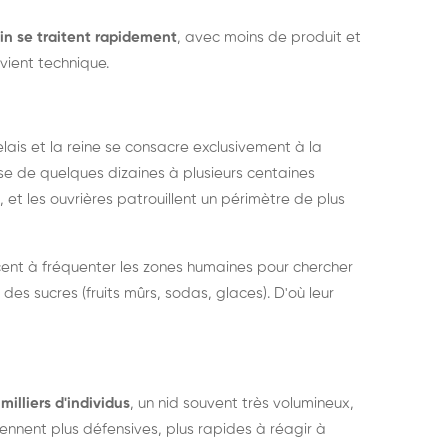
in se traitent rapidement
, avec moins de produit et
vient technique.
relais et la reine se consacre exclusivement à la
sse de quelques dizaines à plusieurs centaines
, et les ouvrières patrouillent un périmètre de plus
ent à fréquenter les zones humaines pour chercher
 des sucres (fruits mûrs, sodas, glaces). D'où leur
milliers d'individus
, un nid souvent très volumineux,
nent plus défensives, plus rapides à réagir à