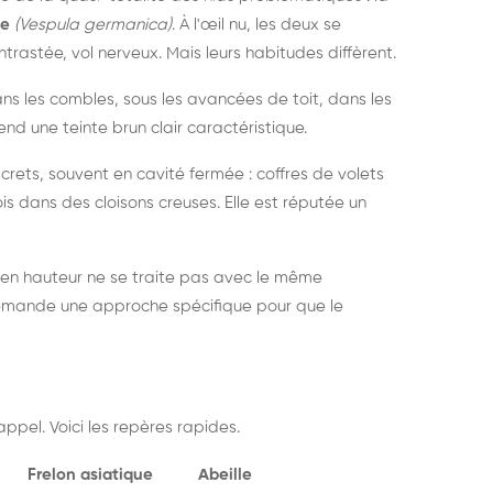
ue
(Vespula germanica)
. À l'œil nu, les deux se
rastée, vol nerveux. Mais leurs habitudes diffèrent.
dans les combles, sous les avancées de toit, dans les
nd une teinte brun clair caractéristique.
crets, souvent en cavité fermée : coffres de volets
is dans des cloisons creuses. Elle est réputée un
 en hauteur ne se traite pas avec le même
demande une approche spécifique pour que le
ppel. Voici les repères rapides.
Frelon asiatique
Abeille