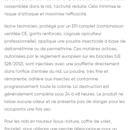
rassemblée dans le nid, l'activité réduite. Cela minimise le
risque d'attaque et maximise l'efficacité.
Notre technicien, protégé par un EPI complet (combinaison
ventilée CE, gants renforcés, cagoule apiculteur
professionnelle), applique une poudre insecticide à base de
deltaméthrine ou de perméthrine. Ces matières actives,
autorisées par le règlement européen sur les biocides (UE
528/2012), sont injectées avec une soufflette directement
dans l'orifice d'entrée du nid. La poudre, très fine et
rémanente, adhère aux insectes et contamine
progressivement toute la colonie. La destruction est
généralement complète sous 24 à 48 heures. Le produit ne
laisse aucune odeur et ne présente pas de danger pour les
occupants une fois sec.
Pour les nids en hauteur (sous-toiture, coffre de volet,
façade), nous utilisons une perche télescopique pour un