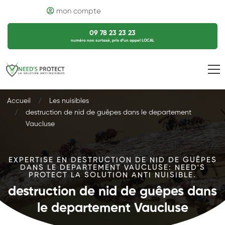
mon compte
09 78 23 23 23
numéro non surtaxé, prix d’un appel LOCAL
Accueil
Les nuisibles
destruction de nid de guêpes dans le departement
Vaucluse
EXPERTISE EN DESTRUCTION DE NID DE GUÊPES
DANS LE DEPARTEMENT VAUCLUSE: NEED'S
PROTECT LA SOLUTION ANTI NUISIBLE.
destruction de nid de guêpes dans
le departement Vaucluse