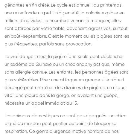
gênantes en fin d'été. Le cycle est annuel : au printemps,
une reine fonde un petit nid ; en été, la colonie explose en
milliers d'individus. La nourriture venant à manquer, elles
sont attirées par votre table, devenant agressives, surtout
en août-septembre. C'est le moment où les piqûres sont les
plus fréquentes, parfois sans provocation.
Le vrai danger, c'est la piqûre. Une seule peut déclencher
un œdème de Quincke ou un choc anaphylactique, même
sans allergie connue. Les enfants, les personnes âgées sont
plus vulnérables. Pire : une attaque en groupe si le nid est
dérangé peut entraîner des dizaines de piqûres, un risque
vital. Une piqûre dans la gorge, en avalant une guêpe,
nécessite un appel immédiat au 15.
Les animaux domestiques ne sont pas épargnés : un chien
piqué au museau peut gonfler au point de bloquer sa
respiration. Ce genre d'urgence motive nombre de nos