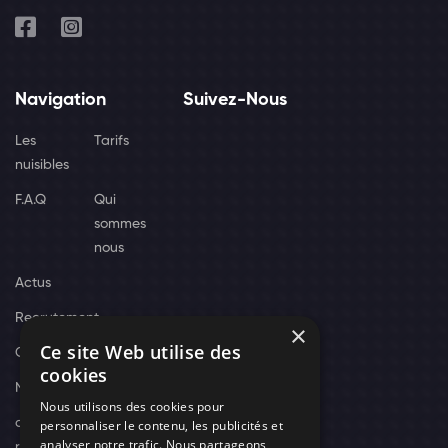
Navigation
Suivez-Nous
Les
Tarifs
nuisibles
F.A.Q
Qui
sommes
nous
Actus
Recrutement
×
Ce site Web utilise des
Contact
cookies
Nos techniciens
Nous utilisons des cookies pour
campagne-
personnaliser le contenu, les publicités et
analyser notre trafic. Nous partageons
recrutement