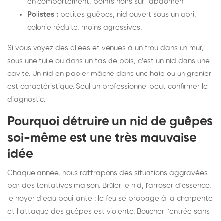
en comportement, points noirs sur l'abdomen.
Polistes :
petites guêpes, nid ouvert sous un abri,
colonie réduite, moins agressives.
Si vous voyez des allées et venues à un trou dans un mur,
sous une tuile ou dans un tas de bois, c'est un nid dans une
cavité. Un nid en papier mâché dans une haie ou un grenier
est caractéristique. Seul un professionnel peut confirmer le
diagnostic.
Pourquoi détruire un nid de guêpes
soi-même est une très mauvaise
idée
Chaque année, nous rattrapons des situations aggravées
par des tentatives maison. Brûler le nid, l'arroser d'essence,
le noyer d'eau bouillante : le feu se propage à la charpente
et l'attaque des guêpes est violente. Boucher l'entrée sans