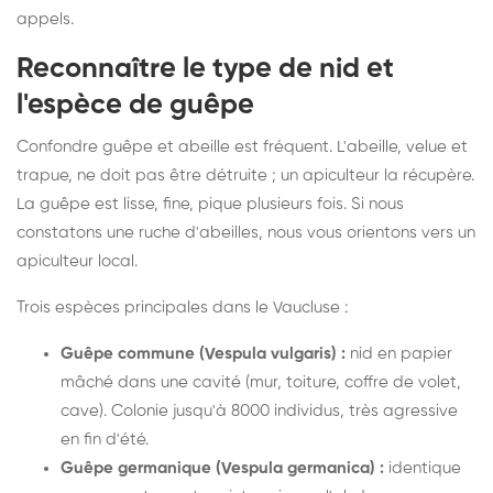
appels.
Reconnaître le type de nid et
l'espèce de guêpe
Confondre guêpe et abeille est fréquent. L'abeille, velue et
trapue, ne doit pas être détruite ; un apiculteur la récupère.
La guêpe est lisse, fine, pique plusieurs fois. Si nous
constatons une ruche d'abeilles, nous vous orientons vers un
apiculteur local.
Trois espèces principales dans le Vaucluse :
Guêpe commune (Vespula vulgaris) :
nid en papier
mâché dans une cavité (mur, toiture, coffre de volet,
cave). Colonie jusqu'à 8000 individus, très agressive
en fin d'été.
Guêpe germanique (Vespula germanica) :
identique