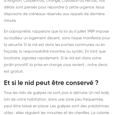
d'Avignon, Carpentras, Orange, Cavaillon ou Pertuis, nos
délais sont pensés pour répondre à cette urgence. Nous
disposons de créneaux réservés aux appels de dernière
minute.
En copropriété, rappelons que la loi du 6 juillet 1989 impose
au bailleur un logement décent, sans risque manifeste pour
la sécurité. Si le nid est dans les parties communes ou en
façade, la responsabilité incombe au syndic. En tant que
locataire, signalez rapidement. Si le nid est dans votre
jardin privatif, la prise en charge vous revient ; notre devis
est gratuit.
Et si le nid peut être conservé ?
Tous les nids de guêpes ne sont pas à détruire. Un nid isolé,
loin de votre habitation, dans une zone peu fréquentée,
peut être laissé en place. Les guêpes sont des prédatrices
utiles : elles régulent les mouches et les chenilles. La colonie