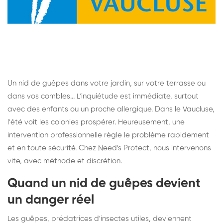
Un nid de guêpes dans votre jardin, sur votre terrasse ou
dans vos combles... L'inquiétude est immédiate, surtout
avec des enfants ou un proche allergique. Dans le Vaucluse,
l'été voit les colonies prospérer. Heureusement, une
intervention professionnelle règle le problème rapidement
et en toute sécurité. Chez Need's Protect, nous intervenons
vite, avec méthode et discrétion.
Quand un nid de guêpes devient
un danger réel
Les guêpes, prédatrices d'insectes utiles, deviennent