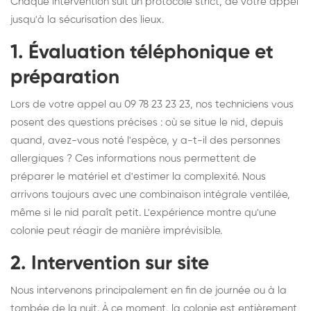
Chaque intervention suit un protocole strict, de votre appel
jusqu'à la sécurisation des lieux.
1. Évaluation téléphonique et
préparation
Lors de votre appel au 09 78 23 23 23, nos techniciens vous
posent des questions précises : où se situe le nid, depuis
quand, avez-vous noté l'espèce, y a-t-il des personnes
allergiques ? Ces informations nous permettent de
préparer le matériel et d'estimer la complexité. Nous
arrivons toujours avec une combinaison intégrale ventilée,
même si le nid paraît petit. L'expérience montre qu'une
colonie peut réagir de manière imprévisible.
2. Intervention sur site
Nous intervenons principalement en fin de journée ou à la
tombée de la nuit. À ce moment, la colonie est entièrement