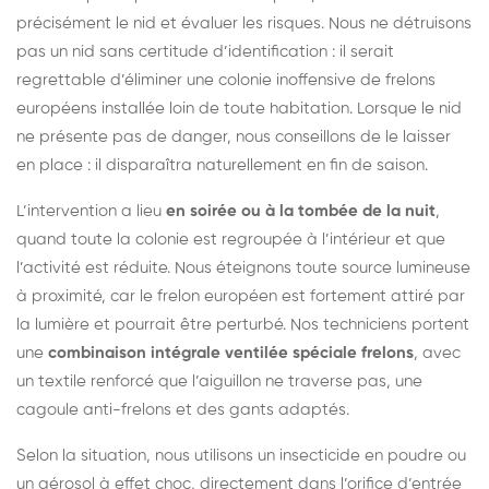
précisément le nid et évaluer les risques. Nous ne détruisons
pas un nid sans certitude d’identification : il serait
regrettable d’éliminer une colonie inoffensive de frelons
européens installée loin de toute habitation. Lorsque le nid
ne présente pas de danger, nous conseillons de le laisser
en place : il disparaîtra naturellement en fin de saison.
L’intervention a lieu
en soirée ou à la tombée de la nuit
,
quand toute la colonie est regroupée à l’intérieur et que
l’activité est réduite. Nous éteignons toute source lumineuse
à proximité, car le frelon européen est fortement attiré par
la lumière et pourrait être perturbé. Nos techniciens portent
une
combinaison intégrale ventilée spéciale frelons
, avec
un textile renforcé que l’aiguillon ne traverse pas, une
cagoule anti-frelons et des gants adaptés.
Selon la situation, nous utilisons un insecticide en poudre ou
un aérosol à effet choc, directement dans l’orifice d’entrée