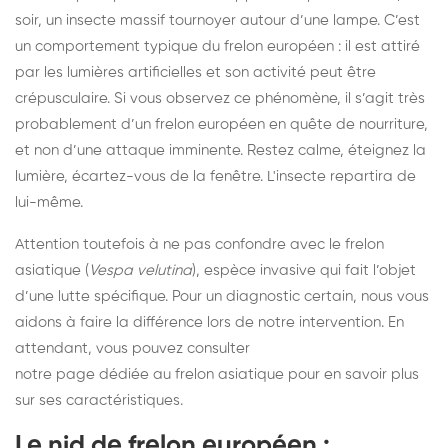
soir, un insecte massif tournoyer autour d’une lampe. C’est
un comportement typique du frelon européen : il est attiré
par les lumières artificielles et son activité peut être
crépusculaire. Si vous observez ce phénomène, il s’agit très
probablement d’un frelon européen en quête de nourriture,
et non d’une attaque imminente. Restez calme, éteignez la
lumière, écartez-vous de la fenêtre. L'insecte repartira de
lui-même.
Attention toutefois à ne pas confondre avec le frelon
asiatique (
Vespa velutina
), espèce invasive qui fait l’objet
d’une lutte spécifique. Pour un diagnostic certain, nous vous
aidons à faire la différence lors de notre intervention. En
attendant, vous pouvez consulter
notre page dédiée au frelon asiatique
pour en savoir plus
sur ses caractéristiques.
Le nid de frelon européen :