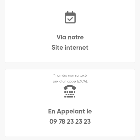
Via notre
Site internet
* numéro non surtaxé
prix d’un appel LOCAL
En Appelant le
09 78 23 23 23