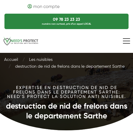
mon compte
09 78 23 23 23
numéro non surtaxé, prix d’un appel LOCAL
Accueil
Les nuisibles
destruction de nid de frelons dans le departement Sarthe
EXPERTISE EN DESTRUCTION DE NID DE
FRELONS DANS LE DEPARTEMENT SARTHE:
NEED'S PROTECT LA SOLUTION ANTI NUISIBLE.
destruction de nid de frelons dans
le departement Sarthe