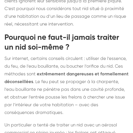
clients ignorent leur sensibilité jusqu’à la première piqûre.
C’est pourquoi nous considérons tout nid situé à proximité
d’une habitation ou d’un lieu de passage comme un risque
réel, nécessitant une intervention.
Pourquoi ne faut-il jamais traiter
un nid soi-même ?
Sur internet, certains conseils circulent : utiliser de l’essence,
du feu, de l’eau bouillante, ou boucher l’orifice du nid. Ces
méthodes sont
extrêmement dangereuses et formellement
déconseillées
. Le feu peut se propager à la charpente,
l’eau bouillante ne pénètre pas dans une cavité profonde,
et obstruer l’entrée pousse les frelons à chercher une issue
par l’intérieur de votre habitation – avec des
conséquences dramatiques.
Un particulier a tenté de traiter un nid avec un aérosol
commercial en pleine journée ; les frelons ont attaqué