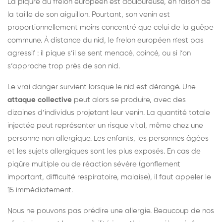
La piqûre du frelon européen est douloureuse, en raison de
la taille de son aiguillon. Pourtant, son venin est
proportionnellement moins concentré que celui de la guêpe
commune. À distance du nid, le frelon européen n’est pas
agressif : il pique s’il se sent menacé, coincé, ou si l’on
s’approche trop près de son nid.
Le vrai danger survient lorsque le nid est dérangé. Une
attaque collective
peut alors se produire, avec des
dizaines d’individus projetant leur venin. La quantité totale
injectée peut représenter un risque vital, même chez une
personne non allergique. Les enfants, les personnes âgées
et les sujets allergiques sont les plus exposés. En cas de
piqûre multiple ou de réaction sévère (gonflement
important, difficulté respiratoire, malaise), il faut appeler le
15 immédiatement.
Nous ne pouvons pas prédire une allergie. Beaucoup de nos