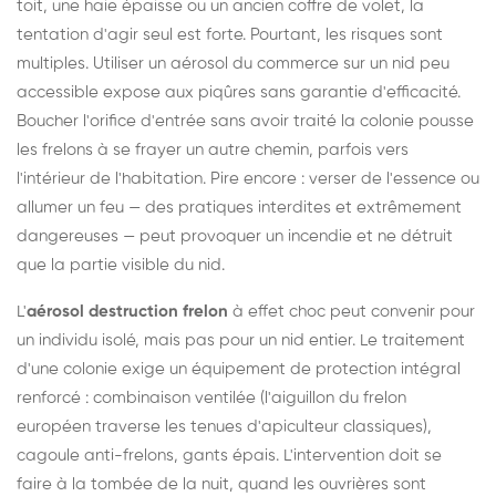
toit, une haie épaisse ou un ancien coffre de volet, la
tentation d'agir seul est forte. Pourtant, les risques sont
multiples. Utiliser un aérosol du commerce sur un nid peu
accessible expose aux piqûres sans garantie d'efficacité.
Boucher l'orifice d'entrée sans avoir traité la colonie pousse
les frelons à se frayer un autre chemin, parfois vers
l'intérieur de l'habitation. Pire encore : verser de l'essence ou
allumer un feu — des pratiques interdites et extrêmement
dangereuses — peut provoquer un incendie et ne détruit
que la partie visible du nid.
L'
aérosol destruction frelon
à effet choc peut convenir pour
un individu isolé, mais pas pour un nid entier. Le traitement
d'une colonie exige un équipement de protection intégral
renforcé : combinaison ventilée (l'aiguillon du frelon
européen traverse les tenues d'apiculteur classiques),
cagoule anti-frelons, gants épais. L'intervention doit se
faire à la tombée de la nuit, quand les ouvrières sont