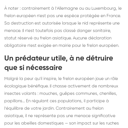
À noter : contrairement à l'Allemagne ou au Luxembourg, le
frelon européen n'est pas une espèce protégée en France.
Sa destruction est autorisée lorsque le nid représente une
menace. Il n'est toutefois pas classé danger sanitaire,
statut réservé au frelon asiatique. Aucune déclaration
obligatoire n'est exigée en mairie pour le frelon européen.
Un prédateur utile, à ne détruire
que si nécessaire
Malgré la peur qu'il inspire, le frelon européen joue un rôle
écologique bénéfique. Il chasse activement de nombreux
insectes volants : mouches, guêpes communes, chenilles,
papillons... En régulant ces populations, il participe à
l'équilibre de votre jardin. Contrairement au frelon
asiatique, il ne représente pas une menace significative
pour les abeilles domestiques — son impact sur les ruches