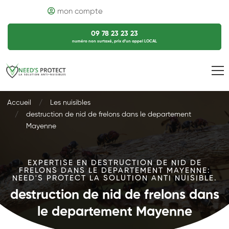
mon compte
09 78 23 23 23
numéro non surtaxé, prix d’un appel LOCAL
Accueil
Les nuisibles
destruction de nid de frelons dans le departement
Mayenne
EXPERTISE EN DESTRUCTION DE NID DE
FRELONS DANS LE DEPARTEMENT MAYENNE:
NEED'S PROTECT LA SOLUTION ANTI NUISIBLE.
destruction de nid de frelons dans
le departement Mayenne