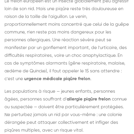
Le frelon européen est un insecte globalement peu agressif
loin de son nid. Mais une piqûre reste très douloureuse en
raison de la taille de l'aiguillon. Le venin,
proportionnellement moins concentré que celui de la guêpe
commune, n'en reste pas moins dangereux pour les
personnes allergiques. Une réaction sévère peut se
manifester par un gonflement important, de l'urticaire, des
difficultés respiratoires, voire un choc anaphylactique. En
cas de symptômes alarmants (gêne respiratoire, malaise,
œdème de Quincke), il faut appeler le 15 sans attendre :
c'est une
urgence médicale piqûre frelon
.
Les populations à risque — jeunes enfants, personnes
âgées, personnes souffrant d'
allergie piqûre frelon
connue
ou suspectée — doivent être particulièrement protégées.
Ne perturbez jamais un nid par vous-même : une colonie
dérangée peut attaquer collectivement et infliger des
piqûres multiples, avec un risque vital.