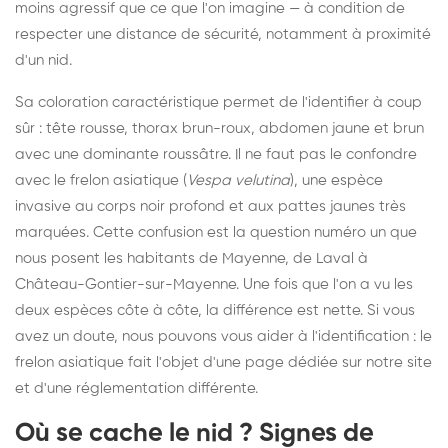
moins agressif que ce que l'on imagine — à condition de
respecter une distance de sécurité, notamment à proximité
d'un nid.
Sa coloration caractéristique permet de l'identifier à coup
sûr : tête rousse, thorax brun-roux, abdomen jaune et brun
avec une dominante roussâtre. Il ne faut pas le confondre
avec le frelon asiatique (
Vespa velutina
), une espèce
invasive au corps noir profond et aux pattes jaunes très
marquées. Cette confusion est la question numéro un que
nous posent les habitants de Mayenne, de Laval à
Château-Gontier-sur-Mayenne. Une fois que l'on a vu les
deux espèces côte à côte, la différence est nette. Si vous
avez un doute, nous pouvons vous aider à l'identification : le
frelon asiatique fait l'objet d'une page dédiée sur notre site
et d'une réglementation différente.
Où se cache le nid ? Signes de