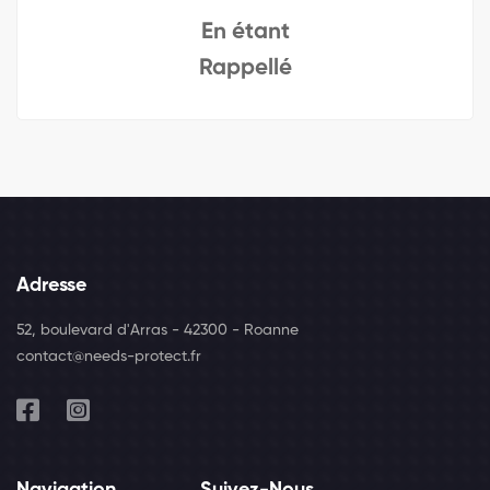
En étant
Rappellé
Adresse
52, boulevard d'Arras - 42300 - Roanne
contact@needs-protect.fr