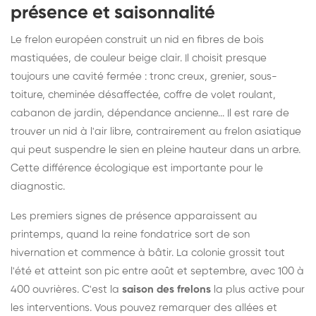
présence et saisonnalité
Le frelon européen construit un nid en fibres de bois
mastiquées, de couleur beige clair. Il choisit presque
toujours une cavité fermée : tronc creux, grenier, sous-
toiture, cheminée désaffectée, coffre de volet roulant,
cabanon de jardin, dépendance ancienne... Il est rare de
trouver un nid à l'air libre, contrairement au frelon asiatique
qui peut suspendre le sien en pleine hauteur dans un arbre.
Cette différence écologique est importante pour le
diagnostic.
Les premiers signes de présence apparaissent au
printemps, quand la reine fondatrice sort de son
hivernation et commence à bâtir. La colonie grossit tout
l'été et atteint son pic entre août et septembre, avec 100 à
400 ouvrières. C'est la
saison des frelons
la plus active pour
les interventions. Vous pouvez remarquer des allées et