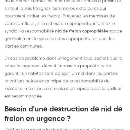
de le percer. Fermez les fenêtres et les portes à proximité,
surtout le soir. Éteignez les lumières extérieures qui
pourraient attirer les frelons. Prévenez les membres de
votre famille et, si le nid est en copropriété, informez le
syndic : la responsabilité
nid de frelon copropriété
engage
généralement le syndicat des copropriétaires pour les
parties communes.
En cas de problème dans un logement loué, sachez que la
loi sur le logement décent impose au propriétaire de
garantir un habitat sans danger. Un nid dans les parties
privatives relève en principe de la responsabilité du
locataire, mais une communication rapide avec le bailleur
est recommandée.
Besoin d'une destruction de nid de
frelon en urgence ?
N'attendez pas que la situation s'aggrave. Que vous soyez