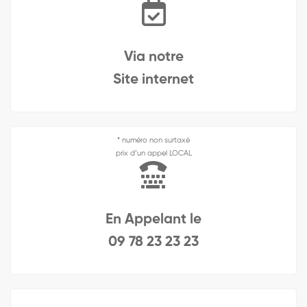
Via notre
Site internet
* numéro non surtaxé
prix d’un appel LOCAL
En Appelant le
09 78 23 23 23