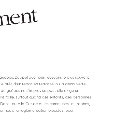
uêpes. L’appel que nous recevons le plus souvent
e près d’un repas en terrasse, ou la découverte
d de guêpes ne s’improvise pas : elle exige un
ans faille, surtout quand des enfants, des personnes
 Dans toute la Creuse et les communes limitrophes,
ormes à la réglementation biocides, pour
struction de nid de
Dératisatio