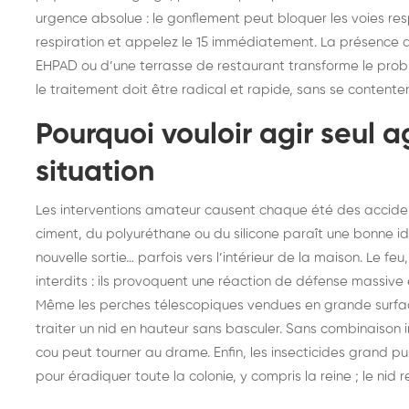
urgence absolue : le gonflement peut bloquer les voies respi
respiration et appelez le 15 immédiatement. La présence d’
EHPAD ou d’une terrasse de restaurant transforme le probl
le traitement doit être radical et rapide, sans se content
Pourquoi vouloir agir seul 
situation
Les interventions amateur causent chaque été des accident
ciment, du polyuréthane ou du silicone paraît une bonne id
nouvelle sortie… parfois vers l’intérieur de la maison. Le feu
interdits : ils provoquent une réaction de défense massive 
Même les perches télescopiques vendues en grande surface
traiter un nid en hauteur sans basculer. Sans combinaison 
cou peut tourner au drame. Enfin, les insecticides grand p
pour éradiquer toute la colonie, y compris la reine ; le nid 