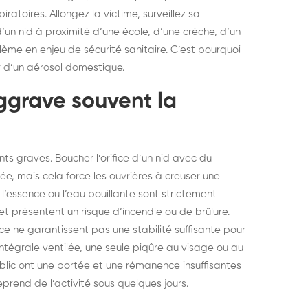
ratoires. Allongez la victime, surveillez sa
un nid à proximité d’une école, d’une crèche, d’un
ème en enjeu de sécurité sanitaire. C’est pourquoi
er d’un aérosol domestique.
aggrave souvent la
s graves. Boucher l’orifice d’un nid avec du
ée, mais cela force les ouvrières à creuser une
, l’essence ou l’eau bouillante sont strictement
et présentent un risque d’incendie ou de brûlure.
 ne garantissent pas une stabilité suffisante pour
intégrale ventilée, une seule piqûre au visage ou au
ublic ont une portée et une rémanence insuffisantes
reprend de l’activité sous quelques jours.