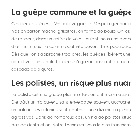
La guêpe commune et la guêp
Ces deux espèces – Vespula vulgaris et Vespula germanic
nids en carton mâché, grisâtres, en forme de boule. On les 
de rongeur, dans un coffre de volet roulant, sous une avanc
d’un mur creux. La colonie peut vite devenir très populeuse,
Dès que l’on s’approche trop près, les guêpes libèrent 
collective. Une simple tondeuse à gazon passant à proximit
cascade de piqûres.
Les polistes, un risque plus nua
La poliste est une guêpe plus fine, facilement reconnaissabl
Elle bâtit un nid ouvert, sans enveloppe, souvent accroché
un balcon. Les colonies sont petites – une dizaine à quelq
agressives. Dans de nombreux cas, un nid de polistes situé
pas de destruction. Notre technicien vous le dira francheme