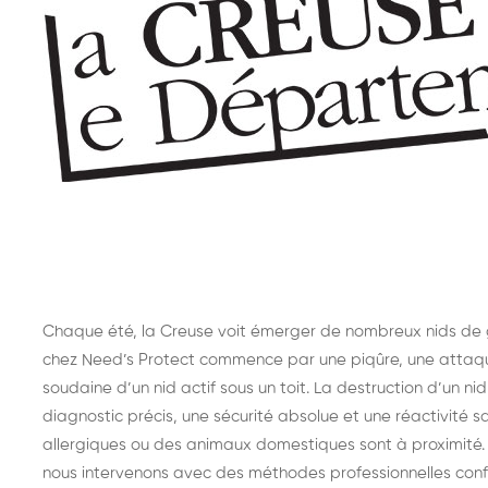
Chaque été, la Creuse voit émerger de nombreux nids de g
chez Need’s Protect commence par une piqûre, une attaqu
soudaine d’un nid actif sous un toit. La destruction d’un ni
diagnostic précis, une sécurité absolue et une réactivité s
allergiques ou des animaux domestiques sont à proximité.
nous intervenons avec des méthodes professionnelles conf
Destruction de nid de
De