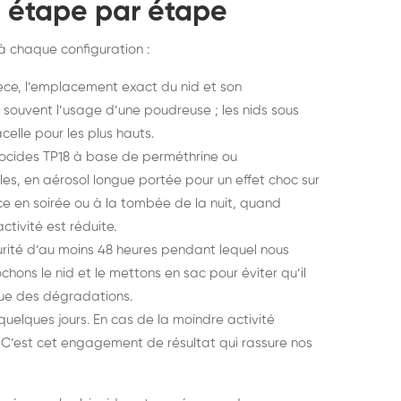
, étape par étape
 à chaque configuration :
ce, l’emplacement exact du nid et son
t souvent l’usage d’une poudreuse ; les nids sous
celle pour les plus hauts.
ocides TP18 à base de perméthrine ou
les, en aérosol longue portée pour un effet choc sur
nce en soirée ou à la tombée de la nuit, quand
ctivité est réduite.
rité d’au moins 48 heures pendant lequel nous
hons le nid et le mettons en sac pour éviter qu’il
que des dégradations.
s quelques jours. En cas de la moindre activité
. C’est cet engagement de résultat qui rassure nos