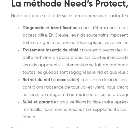
La méthode Need’s Protect
Notre protocole est rodé sur le terrain creusois et adapté
Diagnostic et identification :
nous déterminons l’espè
accessibilité. En Creuse, les nids souterrains imposen
toiture exigent une perche télescopique, voire une na
Traitement insecticide ciblé :
nous employons des bi
deltaméthrine, en poudre pour les cavités inaccessib
les nids apparents. L’intervention se fait de préfére
toutes les guêpes sont regagnées le nid et que leur a
Retrait du nid (si accessible) :
passé un délai de sécu
contrôlons l’absence de tout va-et-vient, nous décroc
ne serve de refuge à d’autres insectes ou ne provo
Suivi et garantie :
nous vérifions l’orifice traité aprè
résiduelle, nous revenons sans frais supplémentaires
clients.