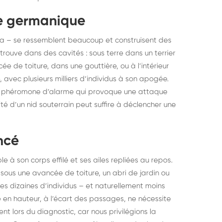
e germanique
a – se ressemblent beaucoup et construisent des
trouve dans des cavités : sous terre dans un terrier
ée de toiture, dans une gouttière, ou à l’intérieur
 avec plusieurs milliers d’individus à son apogée.
une phéromone d’alarme qui provoque une attaque
é d’un nid souterrain peut suffire à déclencher une
ncé
e à son corps effilé et ses ailes repliées au repos.
 sous une avancée de toiture, un abri de jardin ou
ues dizaines d’individus – et naturellement moins
 en hauteur, à l’écart des passages, ne nécessite
nt lors du diagnostic, car nous privilégions la