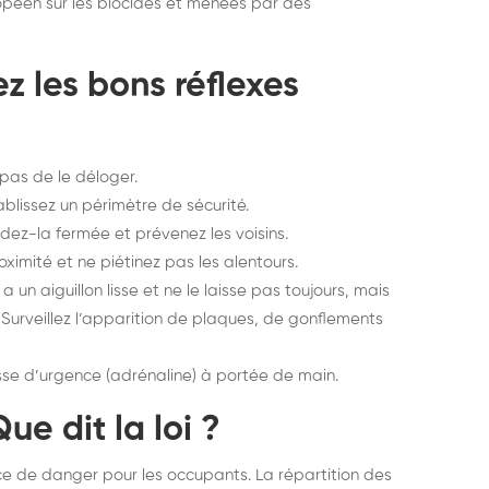
opéen sur les biocides et menées par des
z les bons réflexes
pas de le déloger.
blissez un périmètre de sécurité.
rdez-la fermée et prévenez les voisins.
ximité et ne piétinez pas les alentours.
a un aiguillon lisse et ne le laisse pas toujours, mais
 Surveillez l’apparition de plaques, de gonflements
sse d’urgence (adrénaline) à portée de main.
ue dit la loi ?
e de danger pour les occupants. La répartition des