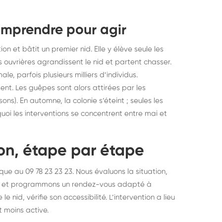
omprendre pour agir
ion et bâtit un premier nid. Elle y élève seule les
es ouvrières agrandissent le nid et partent chasser.
e, parfois plusieurs milliers d’individus.
sent. Les guêpes sont alors attirées par les
sons). En automne, la colonie s’éteint ; seules les
uoi les interventions se concentrent entre mai et
on, étape par étape
 au 09 78 23 23 23. Nous évaluons la situation,
re, et programmons un rendez-vous adapté à
le nid, vérifie son accessibilité. L’intervention a lieu
 moins active.