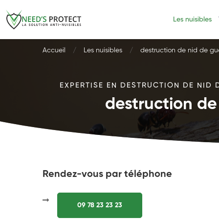
Les nuisibles
Accueil
Les nuisibles
destruction de nid de g
EXPERTISE EN DESTRUCTION DE NID 
destruction d
Rendez-vous par téléphone
09 78 23 23 23