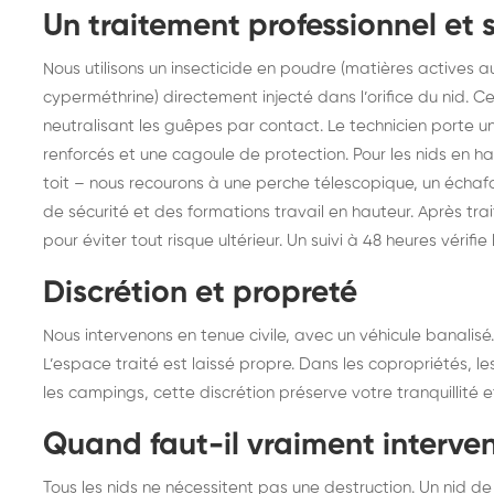
Un traitement professionnel et 
Nous utilisons un insecticide en poudre (matières actives 
cyperméthrine) directement injecté dans l’orifice du nid. C
neutralisant les guêpes par contact. Le technicien porte u
renforcés et une cagoule de protection. Pour les nids en h
toit – nous recourons à une perche télescopique, un échaf
de sécurité et des formations travail en hauteur. Après trai
pour éviter tout risque ultérieur. Un suivi à 48 heures vérifie 
Discrétion et propreté
Nous intervenons en tenue civile, avec un véhicule banali
L’espace traité est laissé propre. Dans les copropriétés, l
les campings, cette discrétion préserve votre tranquillité 
Quand faut-il vraiment interven
Tous les nids ne nécessitent pas une destruction. Un nid de 