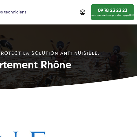
09 78 23 23 23
s techniciens
numéro non surtaxé, prix d’un appel LOCA
ROTECT LA SOLUTION ANTI NUISIBLE.
artement Rhône