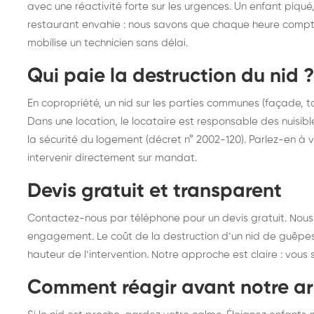
avec une réactivité forte sur les urgences. Un enfant piqu
restaurant envahie : nous savons que chaque heure comp
mobilise un technicien sans délai.
Qui paie la destruction du nid ?
En copropriété, un nid sur les parties communes (façade, to
Dans une location, le locataire est responsable des nuisible
la sécurité du logement (décret n° 2002-120). Parlez-en à 
intervenir directement sur mandat.
Devis gratuit et transparent
Contactez-nous par téléphone pour un devis gratuit. Nous
engagement. Le coût de la destruction d’un nid de guêpes va
hauteur de l’intervention. Notre approche est claire : vou
Comment réagir avant notre ar