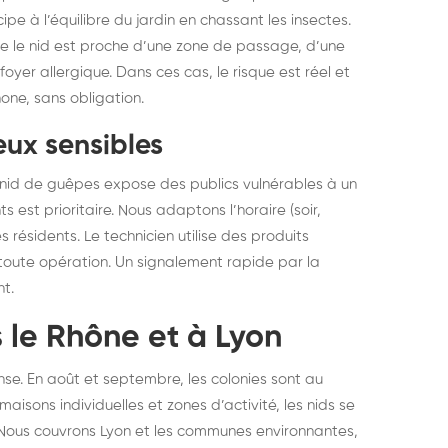
cipe à l’équilibre du jardin en chassant les insectes.
ue le nid est proche d’une zone de passage, d’une
yer allergique. Dans ces cas, le risque est réel et
one, sans obligation.
eux sensibles
 nid de guêpes expose des publics vulnérables à un
 est prioritaire. Nous adaptons l’horaire (soir,
résidents. Le technicien utilise des produits
t toute opération. Un signalement rapide par la
nt.
s le Rhône et à Lyon
se. En août et septembre, les colonies sont au
aisons individuelles et zones d’activité, les nids se
 Nous couvrons Lyon et les communes environnantes,