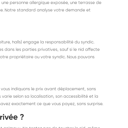
é, une personne allergique exposée, une terrasse de
te. Notre standard analyse votre demande et
iture, halls) engage la responsabilité du syndic.
s dans les parties privatives, sauf si le nid affecte
votre propriétaire ou votre syndic. Nous pouvons
 vous indiquons le prix avant déplacement, sans
rie selon sa localisation, son accessibilité et la
s savez exactement ce que vous payez, sans surprise.
rivée ?