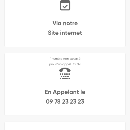
Via notre
Site internet
* numéro non surtaxé
prix d’un appel LOCAL
En Appelant le
09 78 23 23 23