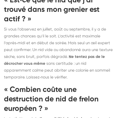
« Est‑ce que le nid que j’ai
trouvé dans mon grenier est
actif ? »
Si vous l’observez en juillet, août ou septembre, il y a de
grandes chances qu’il le soit. L’activité est maximale
l’après‑midi et en début de soirée. Mais seul un œil expert
peut confirmer. Un nid vide ou abandonné aura une texture
sèche, sans bruit, parfois dégradé.
Ne tentez pas de le
décrocher vous‑même
sans certitude : un nid
apparemment calme peut abriter une colonie en sommeil
temporaire. Laissez‑nous le vérifier.
« Combien coûte une
destruction de nid de frelon
européen ? »