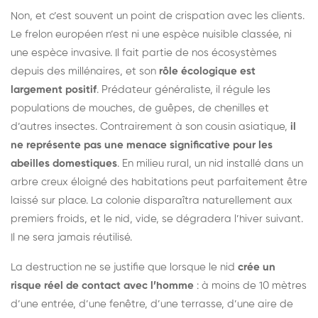
Non, et c’est souvent un point de crispation avec les clients.
Le frelon européen n’est ni une espèce nuisible classée, ni
une espèce invasive. Il fait partie de nos écosystèmes
depuis des millénaires, et son
rôle écologique est
largement positif
. Prédateur généraliste, il régule les
populations de mouches, de guêpes, de chenilles et
d’autres insectes. Contrairement à son cousin asiatique,
il
ne représente pas une menace significative pour les
abeilles domestiques
. En milieu rural, un nid installé dans un
arbre creux éloigné des habitations peut parfaitement être
laissé sur place. La colonie disparaîtra naturellement aux
premiers froids, et le nid, vide, se dégradera l’hiver suivant.
Il ne sera jamais réutilisé.
La destruction ne se justifie que lorsque le nid
crée un
risque réel de contact avec l’homme
: à moins de 10 mètres
d’une entrée, d’une fenêtre, d’une terrasse, d’une aire de