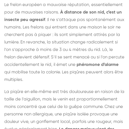
Le frelon européen a mauvaise réputation, essentiellement
pour de mauvaises raisons.
À distance de son nid, c’est un
insecte peu agressif
. Il ne s’attaque pas spontanément aux
humains. Les frelons qui entrent dans une maison le soir ne
cherchent pas à piquer : ils sont simplement attirés par la
lumière. En revanche, la situation change radicalement si
l’on s’approche à moins de 3 ou 4 mètres du nid. Là, le
frelon devient défensif. S’il se sent menacé ou si l’on percute
accidentellement le nid, il émet une
phéromone d’alarme
qui mobilise toute la colonie. Les piqûres peuvent alors être
multiples.
La piqûre en elle‑même est très douloureuse en raison de la
taille de l’aiguillon, mais le venin est proportionnellement
moins concentré que celui de la guêpe commune. Chez une
personne non allergique, une piqûre isolée provoque une
douleur vive, un gonflement local, parfois une rougeur, mais