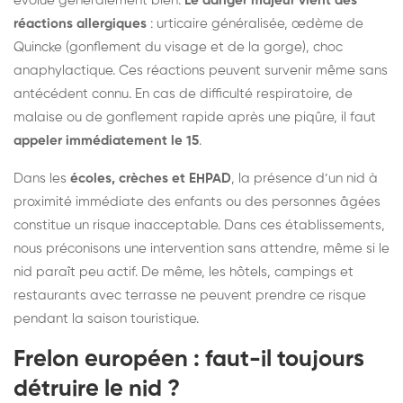
évolue généralement bien.
Le danger majeur vient des
réactions allergiques
: urticaire généralisée, œdème de
Quincke (gonflement du visage et de la gorge), choc
anaphylactique. Ces réactions peuvent survenir même sans
antécédent connu. En cas de difficulté respiratoire, de
malaise ou de gonflement rapide après une piqûre, il faut
appeler immédiatement le 15
.
Dans les
écoles, crèches et EHPAD
, la présence d’un nid à
proximité immédiate des enfants ou des personnes âgées
constitue un risque inacceptable. Dans ces établissements,
nous préconisons une intervention sans attendre, même si le
nid paraît peu actif. De même, les hôtels, campings et
restaurants avec terrasse ne peuvent prendre ce risque
pendant la saison touristique.
Frelon européen : faut-il toujours
détruire le nid ?