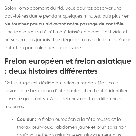
Selon l’emplacement du nid, vous pourrez observer une
activité résiduelle pendant quelques minutes, puis plus rien.
Ne touchez pas au nid avant notre passage de contrôle
.
Une fois le nid traité, s’il a été laissé en place, il est vide et
ne servira plus jamais. Il se dégradera avec le temps. Aucun
entretien particulier n’est nécessaire.
Frelon européen et frelon asiatique
: deux histoires différentes
Cette page est dédiée au frelon européen. Mais nous
savons que beaucoup d’internautes cherchent à identifier
l’insecte qu’ils ont vu. Aussi, retenez ces trois différences
majeures :
Couleur :
le frelon européen a la tête rousse et le
thorax brun‑roux, l’abdomen jaune et brun sans noir
profond. Le frelon asiatique est globalement plus