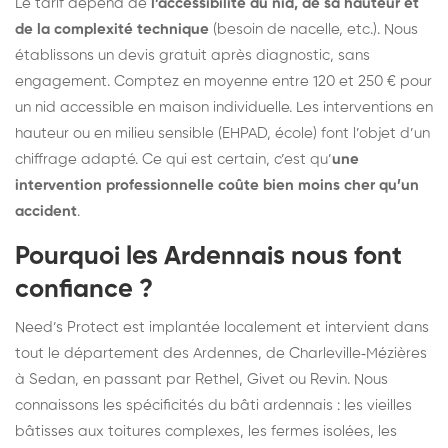
Le tarif dépend de
l’accessibilité du nid, de sa hauteur et
de la complexité technique
(besoin de nacelle, etc.). Nous
établissons un devis gratuit après diagnostic, sans
engagement. Comptez en moyenne entre 120 et 250 € pour
un nid accessible en maison individuelle. Les interventions en
hauteur ou en milieu sensible (EHPAD, école) font l’objet d’un
chiffrage adapté. Ce qui est certain, c’est qu’
une
intervention professionnelle coûte bien moins cher qu’un
accident
.
Pourquoi les Ardennais nous font
confiance ?
Need’s Protect est implantée localement et intervient dans
tout le département des Ardennes, de Charleville‑Mézières
à Sedan, en passant par Rethel, Givet ou Revin. Nous
connaissons les spécificités du bâti ardennais : les vieilles
bâtisses aux toitures complexes, les fermes isolées, les