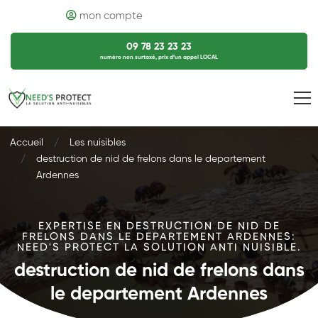
mon compte
09 78 23 23 23
numéro non surtaxé, prix d’un appel LOCAL
Accueil
Les nuisibles
destruction de nid de frelons dans le departement
Ardennes
EXPERTISE EN DESTRUCTION DE NID DE
FRELONS DANS LE DEPARTEMENT ARDENNES:
NEED'S PROTECT LA SOLUTION ANTI NUISIBLE.
destruction de nid de frelons dans
le departement Ardennes