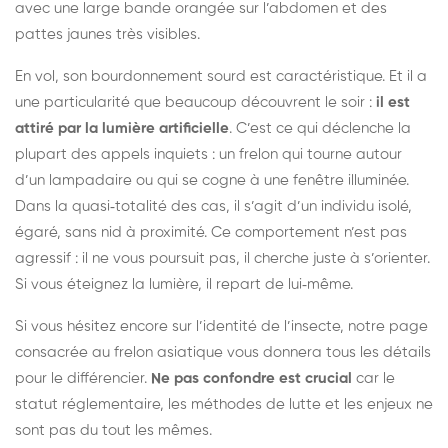
avec une large bande orangée sur l’abdomen et des
pattes jaunes très visibles.
En vol, son bourdonnement sourd est caractéristique. Et il a
une particularité que beaucoup découvrent le soir :
il est
attiré par la lumière artificielle
. C’est ce qui déclenche la
plupart des appels inquiets : un frelon qui tourne autour
d’un lampadaire ou qui se cogne à une fenêtre illuminée.
Dans la quasi‑totalité des cas, il s’agit d’un individu isolé,
égaré, sans nid à proximité. Ce comportement n’est pas
agressif : il ne vous poursuit pas, il cherche juste à s’orienter.
Si vous éteignez la lumière, il repart de lui‑même.
Si vous hésitez encore sur l’identité de l’insecte, notre page
consacrée au frelon asiatique vous donnera tous les détails
pour le différencier.
Ne pas confondre est crucial
car le
statut réglementaire, les méthodes de lutte et les enjeux ne
sont pas du tout les mêmes.