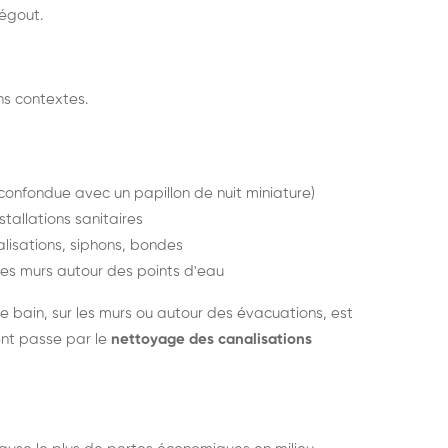
égout.
s contextes.
 confondue avec un papillon de nuit miniature)
stallations sanitaires
lisations, siphons, bondes
les murs autour des points d'eau
e bain, sur les murs ou autour des évacuations, est
ent passe par le
nettoyage des canalisations