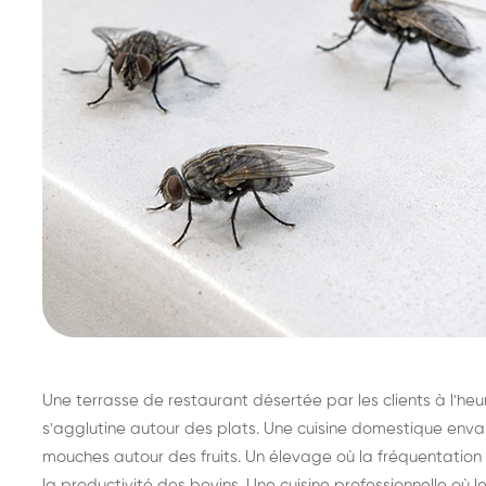
Une terrasse de restaurant désertée par les clients à l'
s'agglutine autour des plats. Une cuisine domestique enva
mouches autour des fruits. Un élevage où la fréquentation
la productivité des bovins. Une cuisine professionnelle où