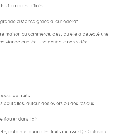
s les fromages affinés
grande distance grâce à leur odorat
re maison ou commerce, c'est qu'elle a détecté une
e viande oubliée, une poubelle non vidée.
dépôts de fruits
s bouteilles, autour des éviers où des résidus
 flotter dans l'air
(été, automne quand les fruits mûrissent). Confusion