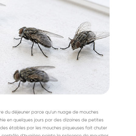
heure du déjeuner parce qu'un nuage de mouches
hie en quelques jours par des dizaines de petites
 des étables par les mouches piqueuses fait chuter
 le contrôle d'hygiène pointe la présence de mouches