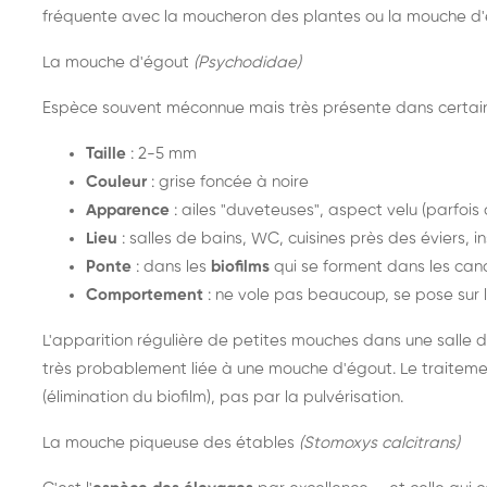
fréquente avec la moucheron des plantes ou la mouche d'
La mouche d'égout
(Psychodidae)
Espèce souvent méconnue mais très présente dans certain
Taille
: 2-5 mm
Couleur
: grise foncée à noire
Apparence
: ailes "duveteuses", aspect velu (parfois
Lieu
: salles de bains, WC, cuisines près des éviers, in
Ponte
: dans les
biofilms
qui se forment dans les cana
Comportement
: ne vole pas beaucoup, se pose sur 
L'apparition régulière de petites mouches dans une salle d
très probablement liée à une mouche d'égout. Le traitem
(élimination du biofilm), pas par la pulvérisation.
La mouche piqueuse des étables
(Stomoxys calcitrans)