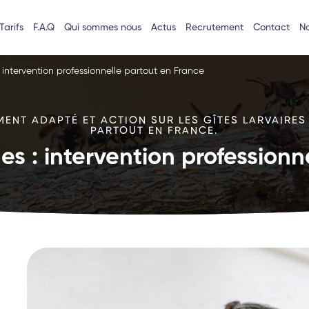
Tarifs
F.A.Q
Qui sommes nous
Actus
Recrutement
Contact
No
intervention professionnelle partout en France
MENT ADAPTÉ ET ACTION SUR LES GÎTES LARVAIRES
PARTOUT EN FRANCE.
s : intervention professionn