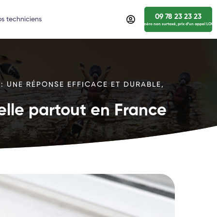
09 78 23 23 23
s techniciens
numéro non surtaxé, prix d’un appel LOCA
 : UNE RÉPONSE EFFICACE ET DURABLE,
elle partout en France