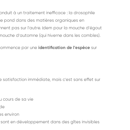
uit à un traitement inefficace : la drosophile
ue pond dans des matières organiques en
nnent pas sur l'autre. Idem pour la mouche d'égout
a mouche d'automne (qui hiverne dans les combles).
ux commence par une
identification de l'espèce
sur
atisfaction immédiate, mais c'est sans effet sur
 cours de sa vie
ude
es environ
 sont en développement dans des gîtes invisibles