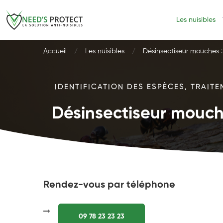
Les nuisibles
Accueil
Les nuisibles
Désinsectiseur mouches : 
IDENTIFICATION DES ESPÈCES, TRAITE
Désinsectiseur mouche
Rendez-vous par téléphone
09 78 23 23 23