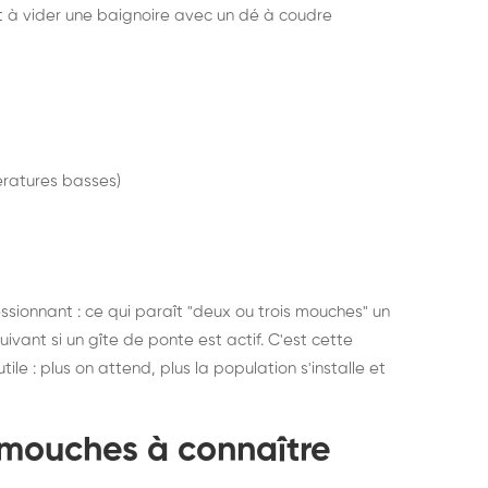
t à vider une baignoire avec un dé à coudre
ratures basses)
ssionnant : ce qui paraît "deux ou trois mouches" un
ivant si un gîte de ponte est actif. C'est cette
le : plus on attend, plus la population s'installe et
 mouches à connaître