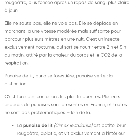
rougeâtre, plus foncée après un repas de sang, plus claire
à jeun.
Elle ne saute pas, elle ne vole pas. Elle se déplace en
marchant, à une vitesse modérée mais suffisante pour
parcourir plusieurs mètres en une nuit. C'est un insecte
exclusivement nocturne, qui sort se nourrir entre 2 h et 5 h
du matin, attiré par la chaleur du corps et le CO2 de la
respiration.
Punaise de lit, punaise forestière, punaise verte : la
distinction
C'est l'une des confusions les plus fréquentes. Plusieurs
espèces de punaises sont présentes en France, et toutes
ne sont pas problématiques — loin de là.
La
punaise de lit
(Cimex lectularius)
est petite, brun
rougeâtre, aplatie, et vit exclusivement à l'intérieur