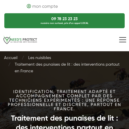
mon compte
09 78 23 23 23
numéro non surtaxé, prix d’un appel LOCAL
Accueil
Les nuisibles
Traitement des punaises de lit : des interventions partout
en France
IDENTIFICATION, TRAITEMENT ADAPTÉ ET
ACCOMPAGNEMENT COMPLET PAR DES
TECHNICIENS EXPÉRIMENTÉS : UNE RÉPONSE
PROFESSIONNELLE ET DISCRÈTE, PARTOUT EN
FRANCE.
Traitement des punaises de lit :
des interventions partout en