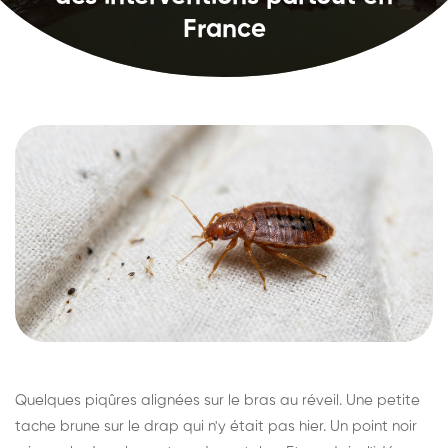
France
Quelques piqûres alignées sur le bras au réveil. Une petite
tache brune sur le drap qui n'y était pas hier. Un point noir