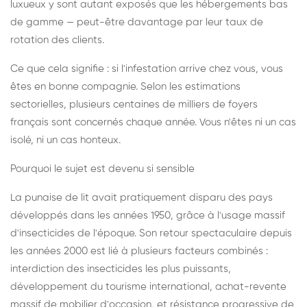
luxueux y sont autant exposés que les hébergements bas
de gamme — peut-être davantage par leur taux de
rotation des clients.
Ce que cela signifie : si l'infestation arrive chez vous, vous
êtes en bonne compagnie. Selon les estimations
sectorielles, plusieurs centaines de milliers de foyers
français sont concernés chaque année. Vous n'êtes ni un cas
isolé, ni un cas honteux.
Pourquoi le sujet est devenu si sensible
La punaise de lit avait pratiquement disparu des pays
développés dans les années 1950, grâce à l'usage massif
d'insecticides de l'époque. Son retour spectaculaire depuis
les années 2000 est lié à plusieurs facteurs combinés :
interdiction des insecticides les plus puissants,
développement du tourisme international, achat-revente
massif de mobilier d'occasion, et résistance progressive de