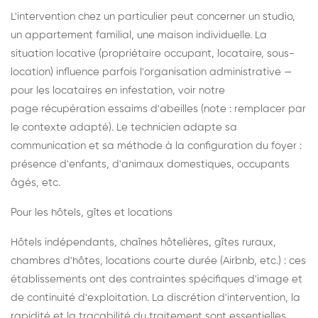
L'intervention chez un particulier peut concerner un studio,
un appartement familial, une maison individuelle. La
situation locative (propriétaire occupant, locataire, sous-
location) influence parfois l'organisation administrative —
pour les locataires en infestation, voir notre
page récupération essaims d'abeilles
(note : remplacer par
le contexte adapté). Le technicien adapte sa
communication et sa méthode à la configuration du foyer :
présence d'enfants, d'animaux domestiques, occupants
âgés, etc.
Pour les hôtels, gîtes et locations
Hôtels indépendants, chaînes hôtelières, gîtes ruraux,
chambres d'hôtes, locations courte durée (Airbnb, etc.) : ces
établissements ont des contraintes spécifiques d'image et
de continuité d'exploitation. La discrétion d'intervention, la
rapidité et la traçabilité du traitement sont essentielles.