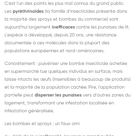
C'est l'un des points les plus mal connus du grand public.
Les
pyréthrinoïdes
(la famille d'insecticides présente dans
la majorité des sprays et bombes du commerce) sont
aujourd'hui largement
inefficaces
contre les punaises de lit.
L'espèce a développé, depuis 20 ans, une résistance
documentée à ces molécules dans la plupart des
populations européennes et nord-américaines.
Concrètement : pulvériser une bombe insecticide achetée
en supermarché tue quelques individus en surface, mais
laisse intacts les œufs (insensibles à beaucoup de produits)
et la majorité de la population cachée. Pire, l'application
partielle peut
disperser les punaises
vers d'autres zones du
logement, transformant une infestation localisée en
infestation généralisée.
Les bombes et sprays : un faux ami