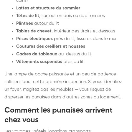
coins)
Lattes et structure du sommier
Têtes de lit
, surtout en bois ou capitonnées
Plinthes
autour du lit
Tables de chevet
, intérieur des tiroirs et dessous
Prises électriques
près du lit, fissures dans le mur
Coutures des oreillers et housses
Cadres de tableaux
au-dessus du lit
Vêtements suspendus
près du lit
Une lampe de poche puissante et un peu de patience
suffisent pour cette première inspection. Si vous identifiez
un foyer, n'agitez pas les meubles — vous risquez de
disperser les punaises dans d'autres zones du logement.
Comment les punaises arrivent
chez vous
Les voyages : hôtels, locations, transports