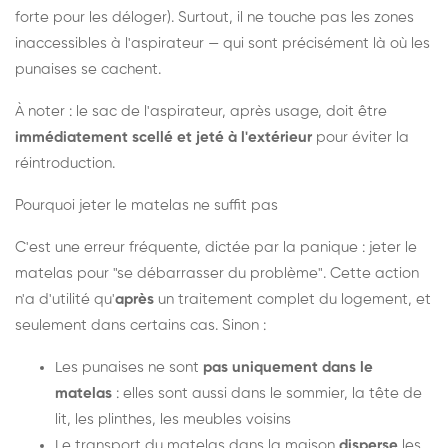
forte pour les déloger). Surtout, il ne touche pas les zones
inaccessibles à l'aspirateur — qui sont précisément là où les
punaises se cachent.
À noter : le sac de l'aspirateur, après usage, doit être
immédiatement scellé et jeté à l'extérieur
pour éviter la
réintroduction.
Pourquoi jeter le matelas ne suffit pas
C'est une erreur fréquente, dictée par la panique : jeter le
matelas pour "se débarrasser du problème". Cette action
n'a d'utilité qu'
après
un traitement complet du logement, et
seulement dans certains cas. Sinon :
Les punaises ne sont
pas uniquement dans le
matelas
: elles sont aussi dans le sommier, la tête de
lit, les plinthes, les meubles voisins
Le transport du matelas dans la maison
disperse
les