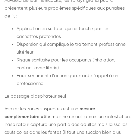
Au-delà de leur inefficacité, les sprays grand public
présentent plusieurs problèmes spécifiques aux punaises
de lit :
Application en surface qui ne touche pas les
cachettes profondes
Dispersion qui complique le traitement professionnel
ultérieur
Risque sanitaire pour les occupants (inhalation,
contact avec literie)
Faux sentiment d'action qui retarde l'appel à un
professionnel
Le passage d'aspirateur seul
Aspirer les zones suspectes est une
mesure
complémentaire utile
mais ne résout jamais une infestation.
L'aspirateur capture une partie des adultes mais laisse les
œufs collés dans les fentes (il faut une succion bien plus