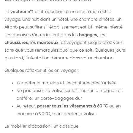
Le
vecteur n°1
d'introduction d'une infestation est le
voyage. Une nuit dans un hôtel, une chambre d'hôtes, un
Airbnb peut suffire si l'établissement est lui-même infesté.
Les punaises s'introduisent dans les
bagages
, les
chaussures
, les
manteaux
, et voyagent jusque chez vous
sans que vous remarquiez quoi que ce soit. Quelques jours
plus tard, l'infestation démarre dans votre chambre.
Quelques réflexes utiles en voyage :
Inspecter le matelas et les coutures dès l'arrivée
Ne pas poser sa valise sur le lit ou sur la moquette :
préférer un porte-bagages dur
Au retour,
passer tous les vêtements à 60 °C
ou en
machine à 90 °C, et inspecter la valise
Le mobilier d'occasion : un classique