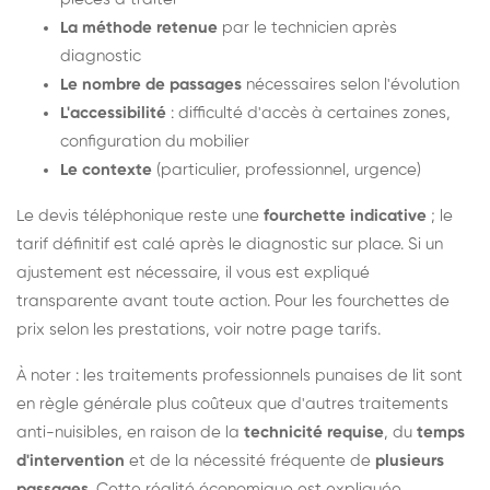
La méthode retenue
par le technicien après
diagnostic
Le nombre de passages
nécessaires selon l'évolution
L'accessibilité
: difficulté d'accès à certaines zones,
configuration du mobilier
Le contexte
(particulier, professionnel, urgence)
Le devis téléphonique reste une
fourchette indicative
; le
tarif définitif est calé après le diagnostic sur place. Si un
ajustement est nécessaire, il vous est expliqué
transparente avant toute action. Pour les fourchettes de
prix selon les prestations, voir notre
page tarifs
.
À noter : les traitements professionnels punaises de lit sont
en règle générale plus coûteux que d'autres traitements
anti-nuisibles, en raison de la
technicité requise
, du
temps
d'intervention
et de la nécessité fréquente de
plusieurs
passages
. Cette réalité économique est expliquée