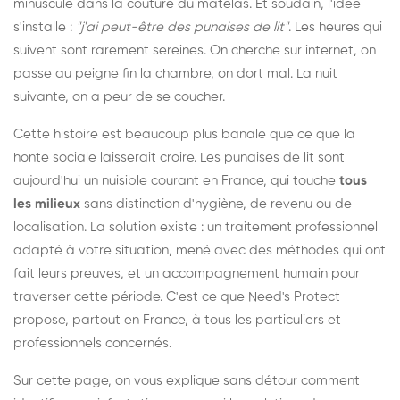
minuscule dans la couture du matelas. Et soudain, l'idée
s'installe :
"j'ai peut-être des punaises de lit"
. Les heures qui
suivent sont rarement sereines. On cherche sur internet, on
passe au peigne fin la chambre, on dort mal. La nuit
suivante, on a peur de se coucher.
Cette histoire est beaucoup plus banale que ce que la
honte sociale laisserait croire. Les punaises de lit sont
aujourd'hui un nuisible courant en France, qui touche
tous
les milieux
sans distinction d'hygiène, de revenu ou de
localisation. La solution existe : un traitement professionnel
adapté à votre situation, mené avec des méthodes qui ont
fait leurs preuves, et un accompagnement humain pour
traverser cette période. C'est ce que Need's Protect
propose, partout en France, à tous les particuliers et
professionnels concernés.
Sur cette page, on vous explique sans détour comment