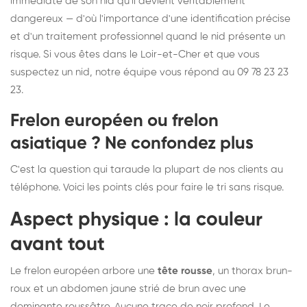
immédiate de son nid qu'il devient véritablement
dangereux — d'où l'importance d'une identification précise
et d'un traitement professionnel quand le nid présente un
risque. Si vous êtes dans le Loir-et-Cher et que vous
suspectez un nid, notre équipe vous répond au 09 78 23 23
23.
Frelon européen ou frelon
asiatique ? Ne confondez plus
C'est la question qui taraude la plupart de nos clients au
téléphone. Voici les points clés pour faire le tri sans risque.
Aspect physique : la couleur
avant tout
Le frelon européen arbore une
tête rousse
, un thorax brun-
roux et un abdomen jaune strié de brun avec une
dominante roussâtre. Aucune trace de noir profond. Le