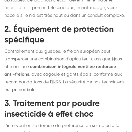
obstacles. Ce diagnostic éclair détermine le matériel
nécessaire — perche télescopique, échafaudage, voire
nacelle si le nid est très haut ou dans un conduit complexe.
2. Équipement de protection
spécifique
Contrairement aux guêpes, le frelon européen peut
transpercer une combinaison d'apiculteur classique. Nous
utilisons une
combinaison intégrale ventilée renforcée
anti-frelons
, avec cagoule et gants épais, conforme aux
recommandations de l'INRS. La sécurité de nos techniciens
est primordiale.
3. Traitement par poudre
insecticide à effet choc
L'intervention se déroule de préférence en soirée ou à la