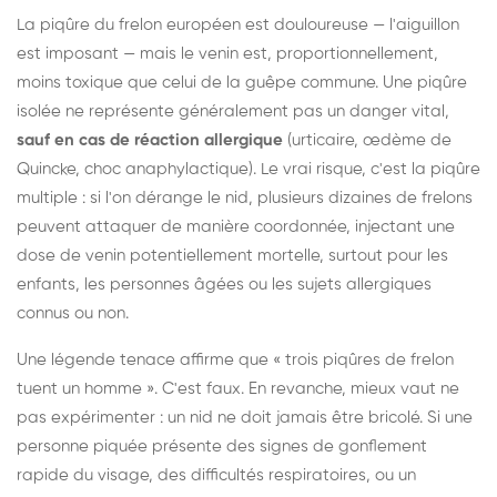
La piqûre du frelon européen est douloureuse — l'aiguillon
est imposant — mais le venin est, proportionnellement,
moins toxique que celui de la guêpe commune. Une piqûre
isolée ne représente généralement pas un danger vital,
sauf en cas de réaction allergique
(urticaire, œdème de
Quincke, choc anaphylactique). Le vrai risque, c'est la piqûre
multiple : si l'on dérange le nid, plusieurs dizaines de frelons
peuvent attaquer de manière coordonnée, injectant une
dose de venin potentiellement mortelle, surtout pour les
enfants, les personnes âgées ou les sujets allergiques
connus ou non.
Une légende tenace affirme que « trois piqûres de frelon
tuent un homme ». C'est faux. En revanche, mieux vaut ne
pas expérimenter : un nid ne doit jamais être bricolé. Si une
personne piquée présente des signes de gonflement
rapide du visage, des difficultés respiratoires, ou un