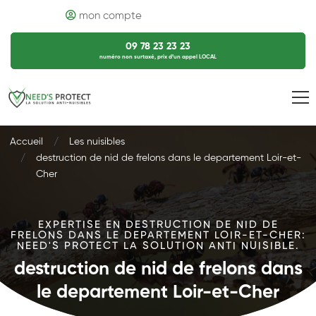
mon compte
09 78 23 23 23
numéro non surtaxé, prix d’un appel LOCAL
Accueil
Les nuisibles
destruction de nid de frelons dans le departement Loir-et-
Cher
EXPERTISE EN DESTRUCTION DE NID DE
FRELONS DANS LE DEPARTEMENT LOIR-ET-CHER:
NEED'S PROTECT LA SOLUTION ANTI NUISIBLE.
destruction de nid de frelons dans
le departement Loir-et-Cher