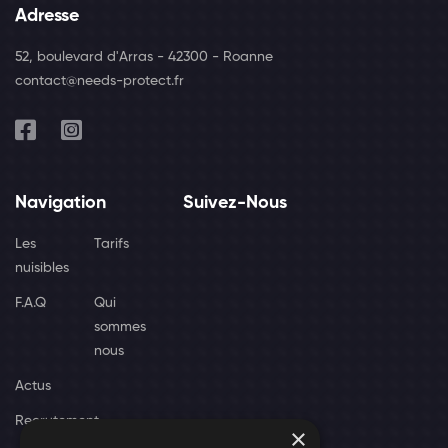
Adresse
52, boulevard d'Arras - 42300 - Roanne
contact@needs-protect.fr
Navigation
Suivez-Nous
Les
Tarifs
nuisibles
F.A.Q
Qui
sommes
nous
Actus
Recrutement
×