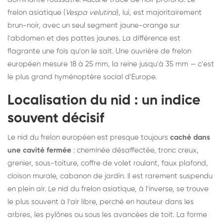
frelon asiatique (
Vespa velutina
), lui, est majoritairement
brun-noir, avec un seul segment jaune-orange sur
l'abdomen et des pattes jaunes. La différence est
flagrante une fois qu'on le sait. Une ouvrière de frelon
européen mesure 18 à 25 mm, la reine jusqu'à 35 mm — c'est
le plus grand hyménoptère social d'Europe.
Localisation du nid : un indice
souvent décisif
Le nid du frelon européen est presque toujours
caché dans
une cavité fermée
: cheminée désaffectée, tronc creux,
grenier, sous-toiture, coffre de volet roulant, faux plafond,
cloison murale, cabanon de jardin. Il est rarement suspendu
en plein air. Le nid du frelon asiatique, à l'inverse, se trouve
le plus souvent à l'air libre, perché en hauteur dans les
arbres, les pylônes ou sous les avancées de toit. La forme