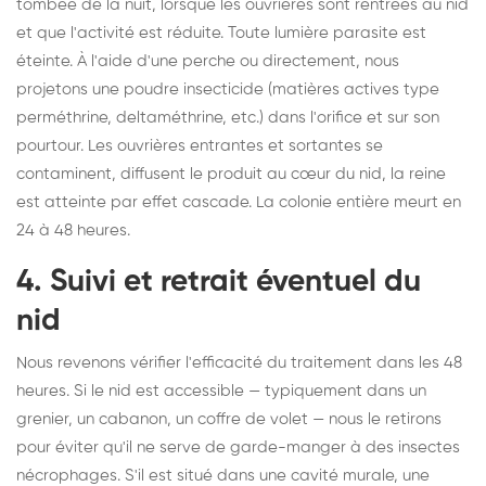
tombée de la nuit, lorsque les ouvrières sont rentrées au nid
et que l'activité est réduite. Toute lumière parasite est
éteinte. À l'aide d'une perche ou directement, nous
projetons une poudre insecticide (matières actives type
perméthrine, deltaméthrine, etc.) dans l'orifice et sur son
pourtour. Les ouvrières entrantes et sortantes se
contaminent, diffusent le produit au cœur du nid, la reine
est atteinte par effet cascade. La colonie entière meurt en
24 à 48 heures.
4. Suivi et retrait éventuel du
nid
Nous revenons vérifier l'efficacité du traitement dans les 48
heures. Si le nid est accessible — typiquement dans un
grenier, un cabanon, un coffre de volet — nous le retirons
pour éviter qu'il ne serve de garde-manger à des insectes
nécrophages. S'il est situé dans une cavité murale, une