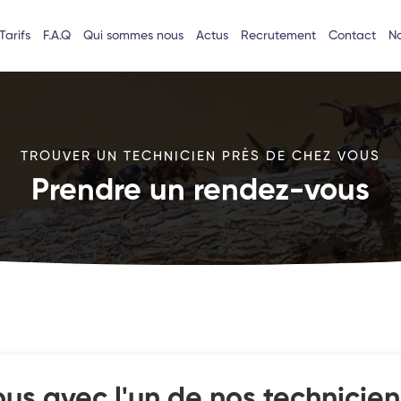
Tarifs
F.A.Q
Qui sommes nous
Actus
Recrutement
Contact
No
TROUVER UN TECHNICIEN PRÈS DE CHEZ VOUS
Prendre un rendez-vous
us avec l'un de nos technicien