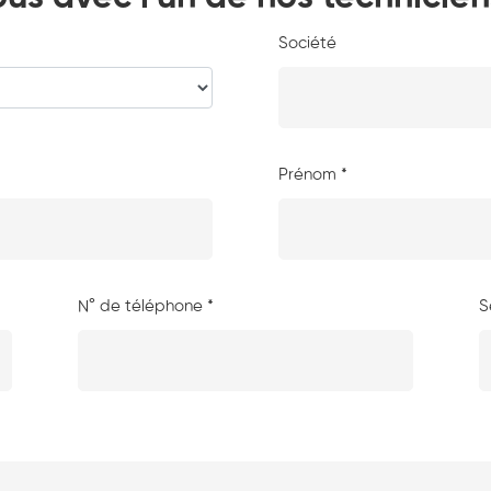
Société
Prénom *
N° de téléphone *
S