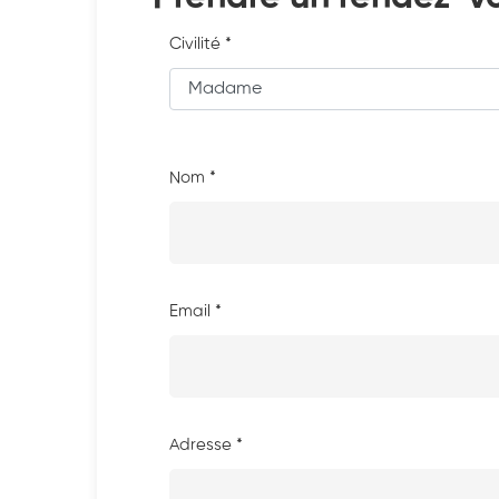
Civilité *
Nom *
Email *
Adresse *