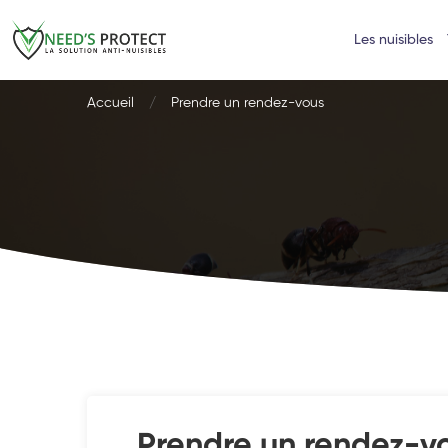
Les nuisibles
Accueil
Prendre un rendez-vous
Prendre un rendez-vo