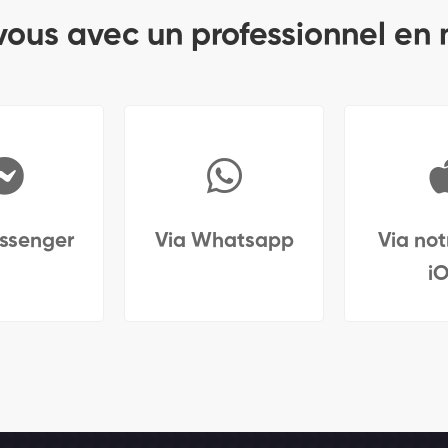
ous avec un professionnel en
ssenger
Via Whatsapp
Via no
i