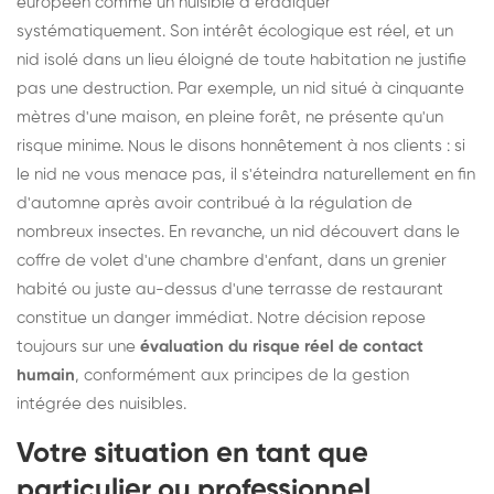
européen comme un nuisible à éradiquer
systématiquement. Son intérêt écologique est réel, et un
nid isolé dans un lieu éloigné de toute habitation ne justifie
pas une destruction. Par exemple, un nid situé à cinquante
mètres d'une maison, en pleine forêt, ne présente qu'un
risque minime. Nous le disons honnêtement à nos clients : si
le nid ne vous menace pas, il s'éteindra naturellement en fin
d'automne après avoir contribué à la régulation de
nombreux insectes. En revanche, un nid découvert dans le
coffre de volet d'une chambre d'enfant, dans un grenier
habité ou juste au-dessus d'une terrasse de restaurant
constitue un danger immédiat. Notre décision repose
toujours sur une
évaluation du risque réel de contact
humain
, conformément aux principes de la gestion
intégrée des nuisibles.
Votre situation en tant que
particulier ou professionnel