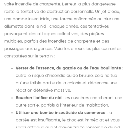
voire incendie de charpente. L'erreur la plus dangereuse
reste la tentative de destruction personnelle. Un jet d'eau,
une bombe insecticide, une torche enflammée ou pire une
allumette dans le nid : chaque année, ces tentatives
provoquent des attaques collectives, des piqûres
multiples, parfois des incendies de charpente et des
passages aux urgences. Voici les erreurs les plus courantes
constatées sur le terrain :
Verser de l'essence, du gazole ou de l'eau bouillante
:
outre le risque d'incendie ou de brûlure, cela ne tue
qu'une faible partie de la colonie et déclenche une
réaction défensive massive.
Boucher l'orifice du nid
: les ouvrières chercheront une
autre sortie, parfois à l'intérieur de l'habitation.
Utiliser une bombe insecticide du commerce
: la
portée est insuffisante, le choc est immédiat et vous
serez attaqué avant d'avoir traité l'ensemble du nid.