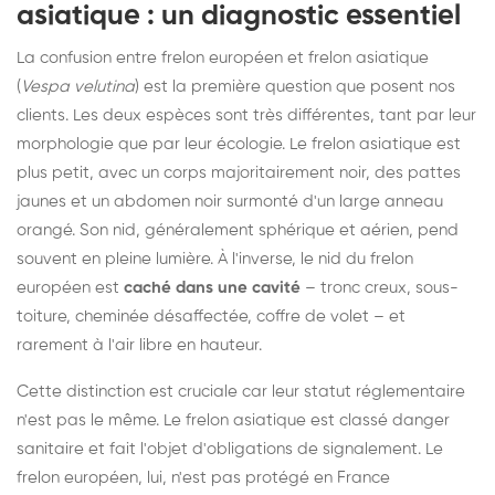
asiatique : un diagnostic essentiel
La confusion entre frelon européen et frelon asiatique
(
Vespa velutina
) est la première question que posent nos
clients. Les deux espèces sont très différentes, tant par leur
morphologie que par leur écologie. Le frelon asiatique est
plus petit, avec un corps majoritairement noir, des pattes
jaunes et un abdomen noir surmonté d'un large anneau
orangé. Son nid, généralement sphérique et aérien, pend
souvent en pleine lumière. À l'inverse, le nid du frelon
européen est
caché dans une cavité
– tronc creux, sous-
toiture, cheminée désaffectée, coffre de volet – et
rarement à l'air libre en hauteur.
Cette distinction est cruciale car leur statut réglementaire
n'est pas le même. Le frelon asiatique est classé danger
sanitaire et fait l'objet d'obligations de signalement. Le
frelon européen, lui, n'est pas protégé en France