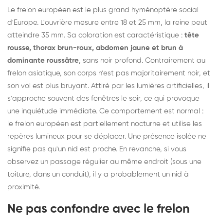
Le frelon européen est le plus grand hyménoptère social
d'Europe. L'ouvrière mesure entre 18 et 25 mm, la reine peut
atteindre 35 mm. Sa coloration est caractéristique :
tête
rousse, thorax brun-roux, abdomen jaune et brun à
dominante roussâtre
, sans noir profond. Contrairement au
frelon asiatique, son corps n'est pas majoritairement noir, et
son vol est plus bruyant. Attiré par les lumières artificielles, il
s'approche souvent des fenêtres le soir, ce qui provoque
une inquiétude immédiate. Ce comportement est normal :
le frelon européen est partiellement nocturne et utilise les
repères lumineux pour se déplacer. Une présence isolée ne
signifie pas qu'un nid est proche. En revanche, si vous
observez un passage régulier au même endroit (sous une
toiture, dans un conduit), il y a probablement un nid à
proximité.
Ne pas confondre avec le frelon