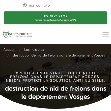
mon compte
09 78 23 23 23
numéro non surtaxé, prix d’un appel LOCAL
Accueil
Les nuisibles
destruction de nid de frelons dans le departement Vosges
EXPERTISE EN DESTRUCTION DE NID DE
FRELONS DANS LE DEPARTEMENT VOSGES:
NEED'S PROTECT LA SOLUTION ANTI NUISIBLE.
destruction de nid de frelons dans
le departement Vosges