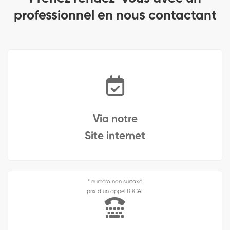
professionnel en nous contactant
Via notre
Site internet
* numéro non surtaxé
prix d’un appel LOCAL