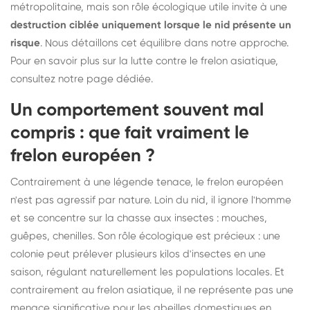
métropolitaine, mais son rôle écologique utile invite à une
destruction ciblée uniquement lorsque le nid présente un
risque
. Nous détaillons cet équilibre dans notre approche.
Pour en savoir plus sur la lutte contre le frelon asiatique,
consultez notre page dédiée
.
Un comportement souvent mal
compris : que fait vraiment le
frelon européen ?
Contrairement à une légende tenace, le frelon européen
n'est pas agressif par nature. Loin du nid, il ignore l'homme
et se concentre sur la chasse aux insectes : mouches,
guêpes, chenilles. Son rôle écologique est précieux : une
colonie peut prélever plusieurs kilos d'insectes en une
saison, régulant naturellement les populations locales. Et
contrairement au frelon asiatique, il ne représente pas une
menace significative pour les abeilles domestiques en