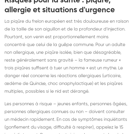
Risques pour la santé : piqûre,
allergie et situations d'urgence
La piqûre du frelon européen est très douloureuse en raison
de la taille de son aiguillon et de la profondeur d'injection.
Pourtant, son venin est proportionnellement moins
concentré que celui de la guêpe commune. Pour un adulte
non allergique, une piqûre isolée, bien que désagréable,
reste généralement sans gravité – la fameuse rumeur «
trois piqûres suffisent à tuer un homme » est un mythe. Le
danger réel concerne les réactions allergiques (urticaire,
œdème de Quincke, choc anaphylactique) et les piqûres
multiples, possibles si le nid est dérangé.
Les personnes à risque – jeunes enfants, personnes âgées,
personnes allergiques connues ou non – doivent consulter
un médecin rapidement. En cas de symptômes inquiétants
(gonflement du visage, difficulté à respirer), appelez le 15