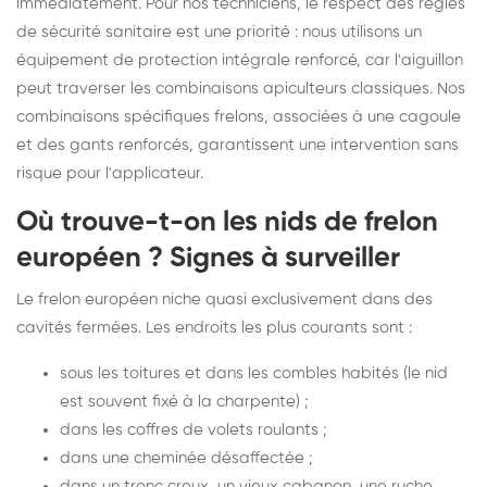
immédiatement. Pour nos techniciens, le respect des règles
de sécurité sanitaire est une priorité : nous utilisons un
équipement de protection intégrale renforcé, car l'aiguillon
peut traverser les combinaisons apiculteurs classiques. Nos
combinaisons spécifiques frelons, associées à une cagoule
et des gants renforcés, garantissent une intervention sans
risque pour l'applicateur.
Où trouve-t-on les nids de frelon
européen ? Signes à surveiller
Le frelon européen niche quasi exclusivement dans des
cavités fermées. Les endroits les plus courants sont :
sous les toitures et dans les combles habités (le nid
est souvent fixé à la charpente) ;
dans les coffres de volets roulants ;
dans une cheminée désaffectée ;
dans un tronc creux, un vieux cabanon, une ruche