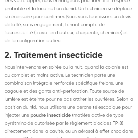
Dès votre appel, nous échangeons pour identifier l'espèce
probable et la localisation du nid. Un technicien se déplace
si nécessaire pour confirmer. Nous vous fournissons un devis
détaillé, sans engagement, tenant compte de
l'accessibilité (travail en hauteur, charpente, cheminée) et
de la configuration du lieu.
2. Traitement insecticide
Nous intervenons en soirée ou la nuit, quand la colonie est
au complet et moins active. Le technicien porte une
combinaison intégrale renforcée spécifique frelons, une
cagoule et des gants anti-perforation. Toute source de
lumière est éteinte pour ne pas attirer les ouvrières. Selon la
position du nid, nous utilisons une perche télescopique pour
injecter une
poudre insecticide
(matière active de type
pyréthrinoïde autorisée par le règlement biocides TP18)
directement dans la cavité, ou un aérosol à effet choc dans