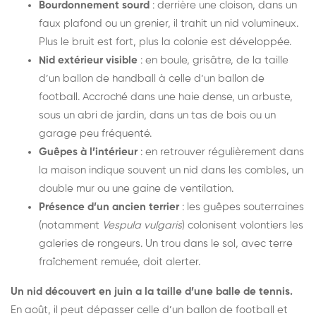
Bourdonnement sourd
: derrière une cloison, dans un
faux plafond ou un grenier, il trahit un nid volumineux.
Plus le bruit est fort, plus la colonie est développée.
Nid extérieur visible
: en boule, grisâtre, de la taille
d’un ballon de handball à celle d’un ballon de
football. Accroché dans une haie dense, un arbuste,
sous un abri de jardin, dans un tas de bois ou un
garage peu fréquenté.
Guêpes à l’intérieur
: en retrouver régulièrement dans
la maison indique souvent un nid dans les combles, un
double mur ou une gaine de ventilation.
Présence d’un ancien terrier
: les guêpes souterraines
(notamment
Vespula vulgaris
) colonisent volontiers les
galeries de rongeurs. Un trou dans le sol, avec terre
fraîchement remuée, doit alerter.
Un nid découvert en juin a la taille d’une balle de tennis.
En août, il peut dépasser celle d’un ballon de football et