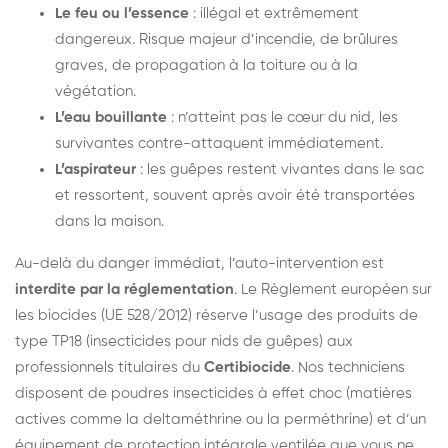
Le feu ou l’essence
: illégal et extrêmement
dangereux. Risque majeur d’incendie, de brûlures
graves, de propagation à la toiture ou à la
végétation.
L’eau bouillante
: n’atteint pas le cœur du nid, les
survivantes contre-attaquent immédiatement.
L’aspirateur
: les guêpes restent vivantes dans le sac
et ressortent, souvent après avoir été transportées
dans la maison.
Au-delà du danger immédiat, l’auto-intervention est
interdite par la réglementation
. Le Règlement européen sur
les biocides (UE 528/2012) réserve l’usage des produits de
type TP18 (insecticides pour nids de guêpes) aux
professionnels titulaires du
Certibiocide
. Nos techniciens
disposent de poudres insecticides à effet choc (matières
actives comme la deltaméthrine ou la perméthrine) et d’un
équipement de protection intégrale ventilée que vous ne