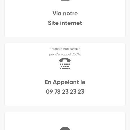
Via notre
Site internet
* numéro non surtaxé
prix d’un appel LOCAL
En Appelant le
09 78 23 23 23