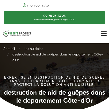
mon compte
09 78 23 23 23
numéro non surtaxé, prix d’un appel LOCAL
Accueil
Les nuisibles
destruction de nid de guêpes dans le departement Côte-
d'Or
EXPERTISE EN DESTRUCTION DE NID DE GUÊPES
DANS LE DEPARTEMENT CÔTE-D'OR: NEED'S
PROTECT LA SOLUTION ANTI NUISIBLE.
destruction de nid de guêpes dans
le departement Côte-d'Or