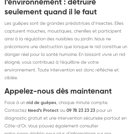
l’environnement : détruire
seulement quand il le faut
Les guêpes sont de grandes prédatrices d’insectes. Elles
capturent mouches, moustiques, chenilles et participent
ainsi à la régulation des nuisibles au jardin. Nous ne
préconisons une destruction que lorsque le nid constitue un
danger réel pour la santé humaine. En laissant vivre un nid
éloigné, vous contribuez à l’équilibre de votre
environnement. Toute intervention est donc réfléchie et
ciblée.
Appelez-nous dès maintenant
Face à un
nid de guêpes
, chaque minute compte.
Contactez
Need’s Protect
au
09 78 23 23 23
pour un
diagnostic gratuit et une intervention sécurisée partout en
Côte-d’Or. Vous pouvez également consulter
notre page dédiée
pour plus d’informations sur nos