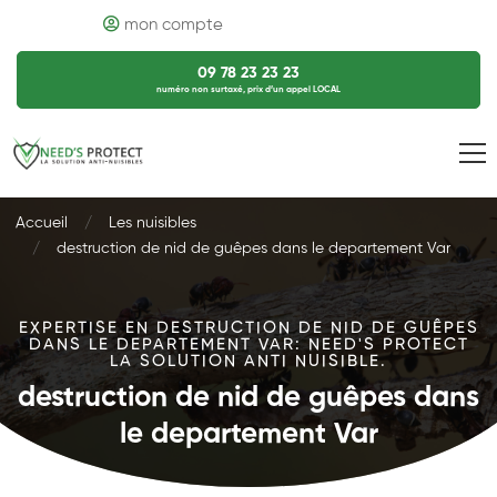
mon compte
09 78 23 23 23
numéro non surtaxé, prix d’un appel LOCAL
Accueil
Les nuisibles
destruction de nid de guêpes dans le departement Var
EXPERTISE EN DESTRUCTION DE NID DE GUÊPES
DANS LE DEPARTEMENT VAR: NEED'S PROTECT
LA SOLUTION ANTI NUISIBLE.
destruction de nid de guêpes dans
le departement Var