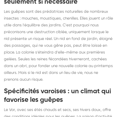
seulement si nécessaire
Les guêpes sont des prédatrices naturelles de nombreux
insectes : mouches, moustiques, chenilles. Elles jouent un rôle
utile dans l'équilibre des jardins. C'est pourquoi nous
préconisons une destruction ciblée, uniquement lorsque le
nid présente un risque réel. Un nid en fond de jardin, éloigné
des passages, qui ne vous gêne pas, peut être laissé en
place. La colonie s'éteindra d'elle-même aux premières
gelées. Seules les reines fécondées hiverneront, cachées
dans un abri, pour fonder une nouvelle colonie au printemps
ailleurs. Mais si le nid est dans un lieu de vie, nous ne
prenons aucun risque.
Spécificités varoises : un climat qui
favorise les guêpes
Le Var, avec ses étés chauds et secs, ses hivers doux, offre
des conditions idéales pour les guêpes. La saison d'activité