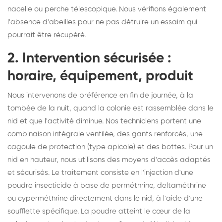
nacelle ou perche télescopique. Nous vérifions également
l'absence d'abeilles pour ne pas détruire un essaim qui
pourrait être récupéré.
2. Intervention sécurisée :
horaire, équipement, produit
Nous intervenons de préférence en fin de journée, à la
tombée de la nuit, quand la colonie est rassemblée dans le
nid et que l'activité diminue. Nos techniciens portent une
combinaison intégrale ventilée, des gants renforcés, une
cagoule de protection (type apicole) et des bottes. Pour un
nid en hauteur, nous utilisons des moyens d'accès adaptés
et sécurisés. Le traitement consiste en l'injection d'une
poudre insecticide à base de perméthrine, deltaméthrine
ou cyperméthrine directement dans le nid, à l'aide d'une
soufflette spécifique. La poudre atteint le cœur de la