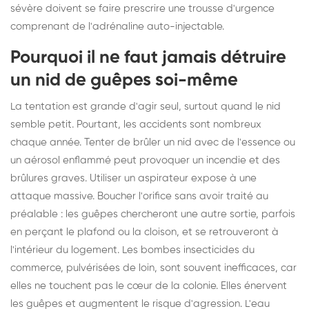
sévère doivent se faire prescrire une trousse d'urgence
comprenant de l'adrénaline auto-injectable.
Pourquoi il ne faut jamais détruire
un nid de guêpes soi-même
La tentation est grande d'agir seul, surtout quand le nid
semble petit. Pourtant, les accidents sont nombreux
chaque année. Tenter de brûler un nid avec de l'essence ou
un aérosol enflammé peut provoquer un incendie et des
brûlures graves. Utiliser un aspirateur expose à une
attaque massive. Boucher l'orifice sans avoir traité au
préalable : les guêpes chercheront une autre sortie, parfois
en perçant le plafond ou la cloison, et se retrouveront à
l'intérieur du logement. Les bombes insecticides du
commerce, pulvérisées de loin, sont souvent inefficaces, car
elles ne touchent pas le cœur de la colonie. Elles énervent
les guêpes et augmentent le risque d'agression. L'eau