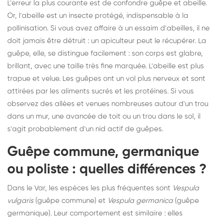
L'erreur la plus courante est de confondre guêpe et abeille.
Or, l'abeille est un insecte protégé, indispensable à la
pollinisation. Si vous avez affaire à un essaim d'abeilles, il ne
doit jamais être détruit : un apiculteur peut le récupérer. La
guêpe, elle, se distingue facilement : son corps est glabre,
brillant, avec une taille très fine marquée. L'abeille est plus
trapue et velue. Les guêpes ont un vol plus nerveux et sont
attirées par les aliments sucrés et les protéines. Si vous
observez des allées et venues nombreuses autour d'un trou
dans un mur, une avancée de toit ou un trou dans le sol, il
s'agit probablement d'un nid actif de guêpes.
Guêpe commune, germanique
ou poliste : quelles différences ?
Dans le Var, les espèces les plus fréquentes sont
Vespula
vulgaris
(guêpe commune) et
Vespula germanica
(guêpe
germanique). Leur comportement est similaire : elles