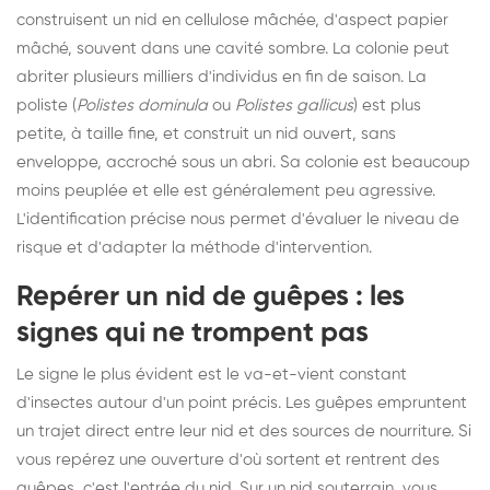
construisent un nid en cellulose mâchée, d'aspect papier
mâché, souvent dans une cavité sombre. La colonie peut
abriter plusieurs milliers d'individus en fin de saison. La
poliste (
Polistes dominula
ou
Polistes gallicus
) est plus
petite, à taille fine, et construit un nid ouvert, sans
enveloppe, accroché sous un abri. Sa colonie est beaucoup
moins peuplée et elle est généralement peu agressive.
L'identification précise nous permet d'évaluer le niveau de
risque et d'adapter la méthode d'intervention.
Repérer un nid de guêpes : les
signes qui ne trompent pas
Le signe le plus évident est le va-et-vient constant
d'insectes autour d'un point précis. Les guêpes empruntent
un trajet direct entre leur nid et des sources de nourriture. Si
vous repérez une ouverture d'où sortent et rentrent des
guêpes, c'est l'entrée du nid. Sur un nid souterrain, vous