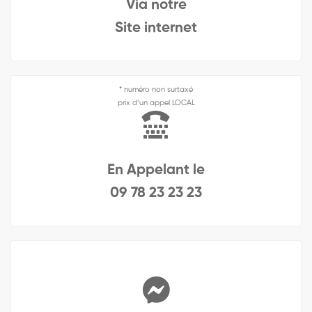
Via notre
Site internet
* numéro non surtaxé
prix d’un appel LOCAL
En Appelant le
09 78 23 23 23