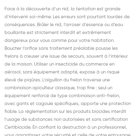
Face à la découverte d’un nid, la tentation est grande
d’intervenir soi-même. Les erreurs sont pourtant lourdes de
conséquences. Brûler le nid, l’arroser d’essence ou d’eau
bouillante est strictement interdit et extrêmement
dangereux pour vous comme pour votre habitation.
Boucher l’orifice sans traitement préalable pousse les
frelons à creuser une issue de secours, souvent à l’intérieur
de la maison. Utiliser un insecticide du commerce en
aérosol, sans équipement adapté, expose à un risque
élevé de piqûres. L’aiguillon du frelon traverse une
combinaison apiculteur classique, trop fine : seul un
équipement renforcé de type combinaison anti-frelon,
avec gants et cagoule spécifiques, apporte une protection
fiable. La réglementation sur les produits biocides interdit
l’usage de substances non autorisées et sans certification
Certibiocide. En confiant la destruction à un professionnel,
vous garantissez votre sécurité et celle de votre entourage.