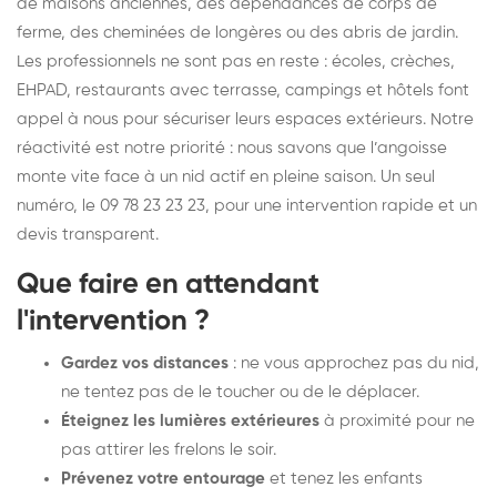
de maisons anciennes, des dépendances de corps de
ferme, des cheminées de longères ou des abris de jardin.
Les professionnels ne sont pas en reste : écoles, crèches,
EHPAD, restaurants avec terrasse, campings et hôtels font
appel à nous pour sécuriser leurs espaces extérieurs. Notre
réactivité est notre priorité : nous savons que l’angoisse
monte vite face à un nid actif en pleine saison. Un seul
numéro, le 09 78 23 23 23, pour une intervention rapide et un
devis transparent.
Que faire en attendant
l'intervention ?
Gardez vos distances
: ne vous approchez pas du nid,
ne tentez pas de le toucher ou de le déplacer.
Éteignez les lumières extérieures
à proximité pour ne
pas attirer les frelons le soir.
Prévenez votre entourage
et tenez les enfants