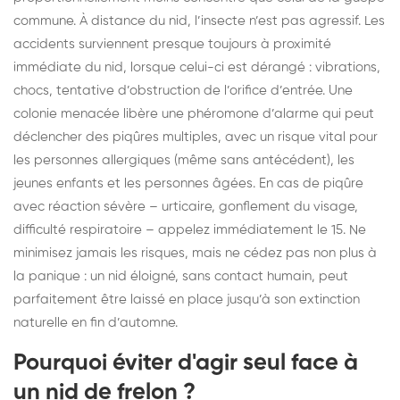
commune. À distance du nid, l’insecte n’est pas agressif. Les
accidents surviennent presque toujours à proximité
immédiate du nid, lorsque celui-ci est dérangé : vibrations,
chocs, tentative d’obstruction de l’orifice d’entrée. Une
colonie menacée libère une phéromone d’alarme qui peut
déclencher des piqûres multiples, avec un risque vital pour
les personnes allergiques (même sans antécédent), les
jeunes enfants et les personnes âgées. En cas de piqûre
avec réaction sévère – urticaire, gonflement du visage,
difficulté respiratoire – appelez immédiatement le 15. Ne
minimisez jamais les risques, mais ne cédez pas non plus à
la panique : un nid éloigné, sans contact humain, peut
parfaitement être laissé en place jusqu’à son extinction
naturelle en fin d’automne.
Pourquoi éviter d'agir seul face à
un nid de frelon ?