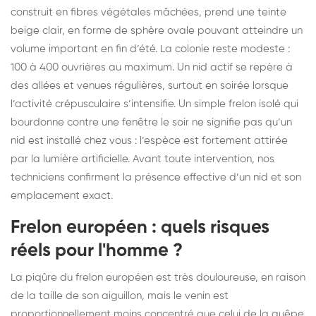
construit en fibres végétales mâchées, prend une teinte
beige clair, en forme de sphère ovale pouvant atteindre un
volume important en fin d’été. La colonie reste modeste :
100 à 400 ouvrières au maximum. Un nid actif se repère à
des allées et venues régulières, surtout en soirée lorsque
l’activité crépusculaire s’intensifie. Un simple frelon isolé qui
bourdonne contre une fenêtre le soir ne signifie pas qu’un
nid est installé chez vous : l’espèce est fortement attirée
par la lumière artificielle. Avant toute intervention, nos
techniciens confirment la présence effective d’un nid et son
emplacement exact.
Frelon européen : quels risques
réels pour l'homme ?
La piqûre du frelon européen est très douloureuse, en raison
de la taille de son aiguillon, mais le venin est
proportionnellement moins concentré que celui de la guêpe