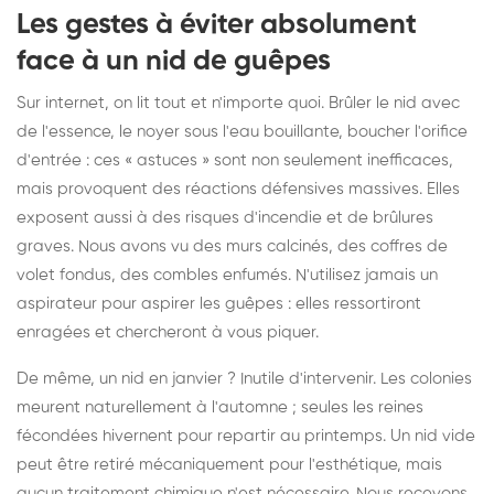
Les gestes à éviter absolument
face à un nid de guêpes
Sur internet, on lit tout et n'importe quoi. Brûler le nid avec
de l'essence, le noyer sous l'eau bouillante, boucher l'orifice
d'entrée : ces « astuces » sont non seulement inefficaces,
mais provoquent des réactions défensives massives. Elles
exposent aussi à des risques d'incendie et de brûlures
graves. Nous avons vu des murs calcinés, des coffres de
volet fondus, des combles enfumés. N'utilisez jamais un
aspirateur pour aspirer les guêpes : elles ressortiront
enragées et chercheront à vous piquer.
De même, un nid en janvier ? Inutile d'intervenir. Les colonies
meurent naturellement à l'automne ; seules les reines
fécondées hivernent pour repartir au printemps. Un nid vide
peut être retiré mécaniquement pour l'esthétique, mais
aucun traitement chimique n'est nécessaire. Nous recevons