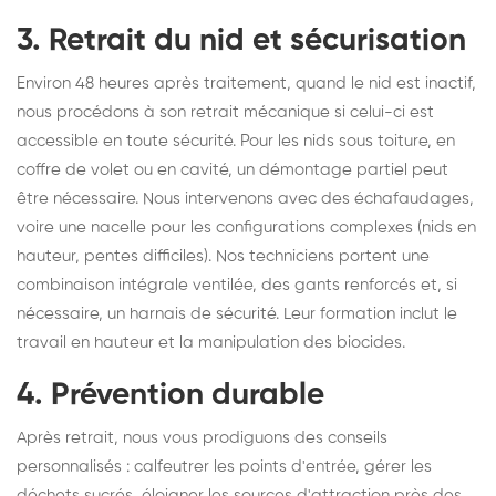
3. Retrait du nid et sécurisation
Environ 48 heures après traitement, quand le nid est inactif,
nous procédons à son retrait mécanique si celui-ci est
accessible en toute sécurité. Pour les nids sous toiture, en
coffre de volet ou en cavité, un démontage partiel peut
être nécessaire. Nous intervenons avec des échafaudages,
voire une nacelle pour les configurations complexes (nids en
hauteur, pentes difficiles). Nos techniciens portent une
combinaison intégrale ventilée, des gants renforcés et, si
nécessaire, un harnais de sécurité. Leur formation inclut le
travail en hauteur et la manipulation des biocides.
4. Prévention durable
Après retrait, nous vous prodiguons des conseils
personnalisés : calfeutrer les points d'entrée, gérer les
déchets sucrés, éloigner les sources d'attraction près des