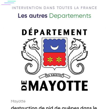
INTERVENTION DANS TOUTES LA FRANCE
Les autres
Departements
Mayotte
destruction de nid de guêpes dans le