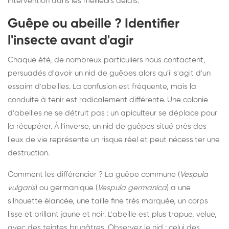
intervention dans les meilleurs délais.
Guêpe ou abeille ? Identifier
l'insecte avant d'agir
Chaque été, de nombreux particuliers nous contactent,
persuadés d'avoir un nid de guêpes alors qu'il s'agit d'un
essaim d'abeilles. La confusion est fréquente, mais la
conduite à tenir est radicalement différente. Une colonie
d'abeilles ne se détruit pas : un apiculteur se déplace pour
la récupérer. À l'inverse, un nid de guêpes situé près des
lieux de vie représente un risque réel et peut nécessiter une
destruction.
Comment les différencier ? La guêpe commune (
Vespula
vulgaris
) ou germanique (
Vespula germanica
) a une
silhouette élancée, une taille fine très marquée, un corps
lisse et brillant jaune et noir. L'abeille est plus trapue, velue,
avec des teintes brunâtres. Observez le nid : celui des