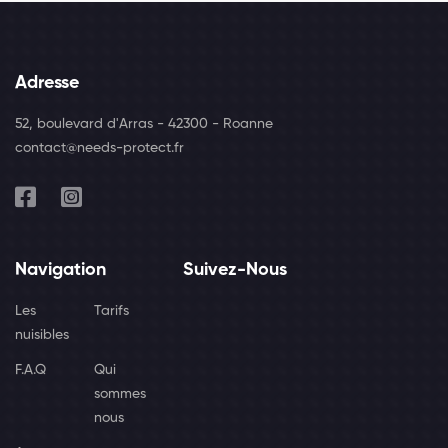
Adresse
52, boulevard d'Arras - 42300 - Roanne
contact@needs-protect.fr
Navigation
Suivez-Nous
Les
Tarifs
nuisibles
F.A.Q
Qui
sommes
nous