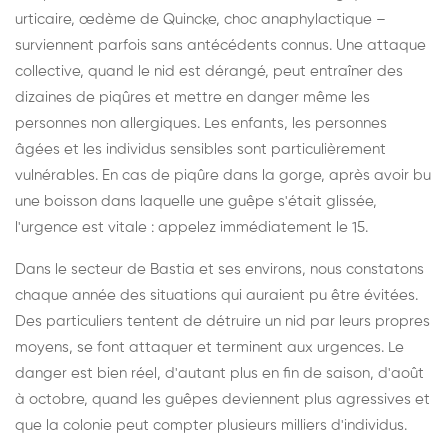
urticaire, œdème de Quincke, choc anaphylactique –
surviennent parfois sans antécédents connus. Une attaque
collective, quand le nid est dérangé, peut entraîner des
dizaines de piqûres et mettre en danger même les
personnes non allergiques. Les enfants, les personnes
âgées et les individus sensibles sont particulièrement
vulnérables. En cas de piqûre dans la gorge, après avoir bu
une boisson dans laquelle une guêpe s'était glissée,
l'urgence est vitale : appelez immédiatement le 15.
Dans le secteur de Bastia et ses environs, nous constatons
chaque année des situations qui auraient pu être évitées.
Des particuliers tentent de détruire un nid par leurs propres
moyens, se font attaquer et terminent aux urgences. Le
danger est bien réel, d'autant plus en fin de saison, d'août
à octobre, quand les guêpes deviennent plus agressives et
que la colonie peut compter plusieurs milliers d'individus.