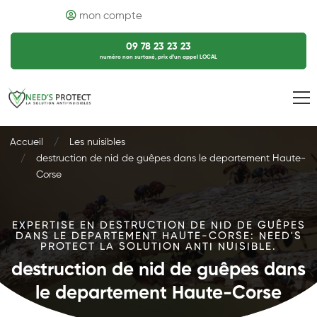
mon compte
09 78 23 23 23
numéro non surtaxé, prix d’un appel LOCAL
Accueil
Les nuisibles
destruction de nid de guêpes dans le departement Haute-
Corse
EXPERTISE EN DESTRUCTION DE NID DE GUÊPES
DANS LE DEPARTEMENT HAUTE-CORSE: NEED'S
PROTECT LA SOLUTION ANTI NUISIBLE.
destruction de nid de guêpes dans
le departement Haute-Corse