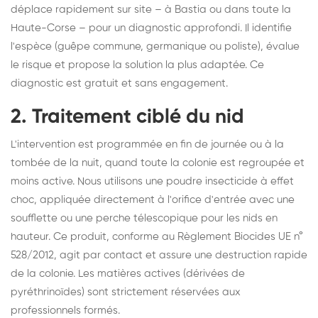
déplace rapidement sur site – à Bastia ou dans toute la
Haute-Corse – pour un diagnostic approfondi. Il identifie
l'espèce (guêpe commune, germanique ou poliste), évalue
le risque et propose la solution la plus adaptée. Ce
diagnostic est gratuit et sans engagement.
2. Traitement ciblé du nid
L'intervention est programmée en fin de journée ou à la
tombée de la nuit, quand toute la colonie est regroupée et
moins active. Nous utilisons une poudre insecticide à effet
choc, appliquée directement à l'orifice d'entrée avec une
soufflette ou une perche télescopique pour les nids en
hauteur. Ce produit, conforme au Règlement Biocides UE n°
528/2012, agit par contact et assure une destruction rapide
de la colonie. Les matières actives (dérivées de
pyréthrinoïdes) sont strictement réservées aux
professionnels formés.