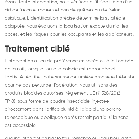
Avant toute intervention, nous vérifions qu'il s'agit bien d'un
nid de frelon européen et non de guêpes ou de frelon
asiatique. L'identification précise détermine la stratégie
adaptée. Nous évaluons la localisation exacte du nid, les
accès, et les risques pour les occupants et les applicateurs.
Traitement ciblé
L'intervention a lieu de préférence en soirée ou à la tombée
de la nuit, lorsque toute la colonie est regroupée et
l'activité réduite. Toute source de lumière proche est éteinte
pour ne pas perturber l'opération. Nous utilisons des
produits biocides autorisés (règlement UE n° 528/2012,
TP18), sous forme de poudre insecticide, injectée
directement dans l'orifice du nid à l'aide d'une perche
télescopique ou appliquée après retrait partiel si la zone
est accessible.
Aucune intervention par le feu, l'essence ou l'eau bouillante