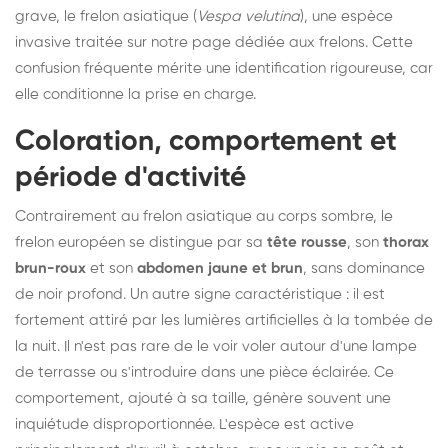
grave, le frelon asiatique (
Vespa velutina
), une espèce
invasive traitée sur notre
page dédiée aux frelons
. Cette
confusion fréquente mérite une identification rigoureuse, car
elle conditionne la prise en charge.
Coloration, comportement et
période d'activité
Contrairement au frelon asiatique au corps sombre, le
frelon européen se distingue par sa
tête rousse
, son
thorax
brun-roux
et son
abdomen jaune et brun
, sans dominance
de noir profond. Un autre signe caractéristique : il est
fortement attiré par les lumières artificielles à la tombée de
la nuit. Il n'est pas rare de le voir voler autour d'une lampe
de terrasse ou s'introduire dans une pièce éclairée. Ce
comportement, ajouté à sa taille, génère souvent une
inquiétude disproportionnée. L'espèce est active