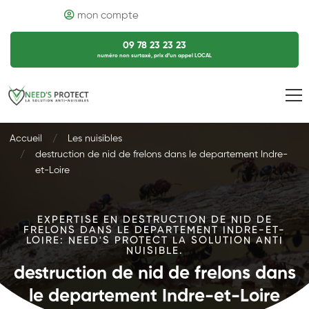
mon compte
09 78 23 23 23
numéro non surtaxé, prix d’un appel LOCAL
Accueil
Les nuisibles
destruction de nid de frelons dans le departement Indre-
et-Loire
EXPERTISE EN DESTRUCTION DE NID DE
FRELONS DANS LE DEPARTEMENT INDRE-ET-
LOIRE: NEED'S PROTECT LA SOLUTION ANTI
NUISIBLE.
destruction de nid de frelons dans
le departement Indre-et-Loire