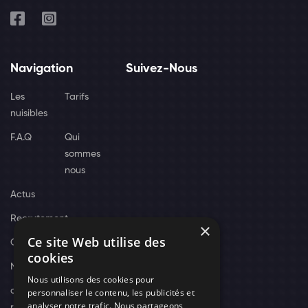
Navigation
Suivez-Nous
Les
Tarifs
nuisibles
F.A.Q
Qui
sommes
nous
Actus
Recrutement
×
Ce site Web utilise des
Contact
cookies
Nos techniciens
Nous utilisons des cookies pour
campagne-
personnaliser le contenu, les publicités et
analyser notre trafic. Nous partageons
recrutement