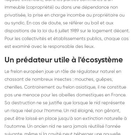
immeuble (copropriété) ou dans une dépendance non
privatisée, la prise en charge incombe au propriétaire ou
au syndic. En cas de doute, se référer au bail et aux
dispositions de la loi du 6 juillet 1989 sur le logement décent.
Pour les collectivités et établissements publics, chaque cas
est examiné avec le responsable des lieux.
Un prédateur utile à l'écosystème
Le frelon européen joue un rôle de régulateur naturel en
chassant de nombreux insectes : mouches, guêpes,
chenilles. Contrairement au frelon asiatique, il ne constitue
pas une menace pour les abeilles domestiques en France.
Sa destruction ne se justifie que lorsque le nid représente
un risque réel pour l'homme. Un nid éloigné, non gênant,
peut être laissé en place jusqu'à son extinction naturelle à
l'automne. Un ancien nid ne sera jamais réutilisé l'année
suivante, même si la cavité peut héberger une nouvelle