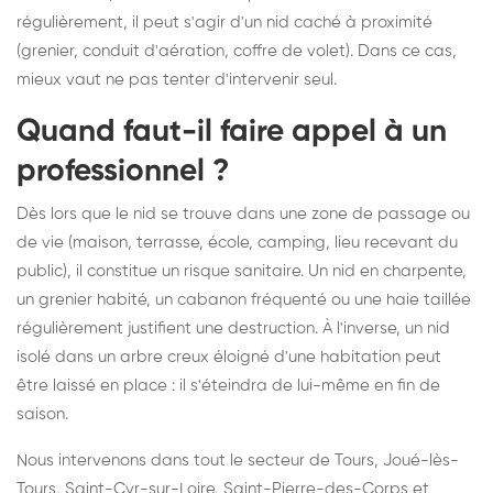
régulièrement, il peut s'agir d'un nid caché à proximité
(grenier, conduit d'aération, coffre de volet). Dans ce cas,
mieux vaut ne pas tenter d'intervenir seul.
Quand faut-il faire appel à un
professionnel ?
Dès lors que le nid se trouve dans une zone de passage ou
de vie (maison, terrasse, école, camping, lieu recevant du
public), il constitue un risque sanitaire. Un nid en charpente,
un grenier habité, un cabanon fréquenté ou une haie taillée
régulièrement justifient une destruction. À l'inverse, un nid
isolé dans un arbre creux éloigné d'une habitation peut
être laissé en place : il s'éteindra de lui-même en fin de
saison.
Nous intervenons dans tout le secteur de Tours, Joué-lès-
Tours, Saint-Cyr-sur-Loire, Saint-Pierre-des-Corps et