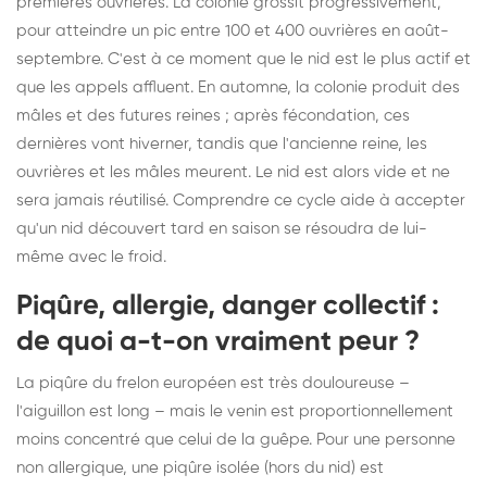
premières ouvrières. La colonie grossit progressivement,
pour atteindre un pic entre 100 et 400 ouvrières en août-
septembre. C'est à ce moment que le nid est le plus actif et
que les appels affluent. En automne, la colonie produit des
mâles et des futures reines ; après fécondation, ces
dernières vont hiverner, tandis que l'ancienne reine, les
ouvrières et les mâles meurent. Le nid est alors vide et ne
sera jamais réutilisé. Comprendre ce cycle aide à accepter
qu'un nid découvert tard en saison se résoudra de lui-
même avec le froid.
Piqûre, allergie, danger collectif :
de quoi a-t-on vraiment peur ?
La piqûre du frelon européen est très douloureuse –
l'aiguillon est long – mais le venin est proportionnellement
moins concentré que celui de la guêpe. Pour une personne
non allergique, une piqûre isolée (hors du nid) est