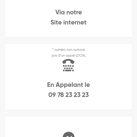
Via notre
Site internet
* numéro non surtaxé
prix d’un appel LOCAL
En Appelant le
09 78 23 23 23