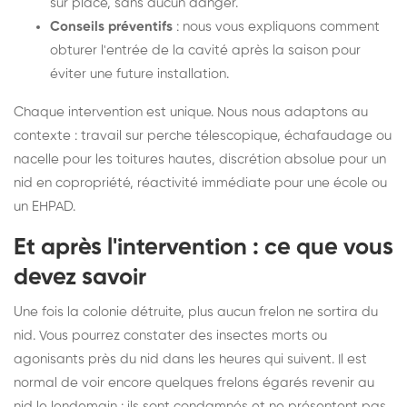
sur place, sans aucun danger.
Conseils préventifs
: nous vous expliquons comment
obturer l'entrée de la cavité après la saison pour
éviter une future installation.
Chaque intervention est unique. Nous nous adaptons au
contexte : travail sur perche télescopique, échafaudage ou
nacelle pour les toitures hautes, discrétion absolue pour un
nid en copropriété, réactivité immédiate pour une école ou
un EHPAD.
Et après l'intervention : ce que vous
devez savoir
Une fois la colonie détruite, plus aucun frelon ne sortira du
nid. Vous pourrez constater des insectes morts ou
agonisants près du nid dans les heures qui suivent. Il est
normal de voir encore quelques frelons égarés revenir au
nid le lendemain : ils sont condamnés et ne présentent pas