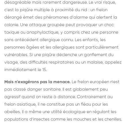
désagréable mais rarement dangereuse. Le vrai risque,
c'est la piqûre multiple à proximité du nid : un frelon
dérangé émet des phéromones d'alarme qui alertent la
colonie. Une attaque groupée peut provoquer un choc
toxique ou anaphylactique, y compris chez une personne
sans antécédent allergique connu. Les enfants, les
personnes âgées et les allergiques sont particulièrement
vulnérables. Si une piqûre déclenche un gonflement du
visage, des difficultés respiratoires ou un malaise, appelez
immédiatement le 15.
Mais n'exagérons pas la menace.
Le frelon européen n'est
pas classé danger sanitaire. Il est globalement peu
agressif quand on reste à distance. Contrairement au
frelon asiatique, il ne constitue pas un fléau pour les
abeilles. Il a même une utilité écologique en régulant les
populations d'insectes comme les mouches et les chenilles.