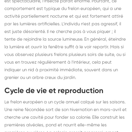
est spectaculaire, l'insecte paraît énorme. Pourtant, ce
comportement est typique du frelon européen, qui a une
activité partiellement nocturne et qui est fortement attiré
par les lumières artificielles. L'individu n'est pas agressif, il
est juste désorienté. Il ne cherche pas à vous piquer ; il
tente de rejoindre la source lumineuse. En général, éteindre
la lumière et ouvrir la fenêtre suffit à le voir repartir. Mais si
vous observez plusieurs frelons plusieurs soirs de suite, ou si
vous en trouvez régulièrement à l'intérieur, cela peut
indiquer un nid à proximité immédiate, souvent dans un
grenier ou un arbre creux du jardin.
Cycle de vie et reproduction
Le frelon européen a un cycle annuel calqué sur les saisons.
Une reine fécondée sort de son hivernation en mars-avril et
cherche une cavité pour fonder sa colonie. Elle construit les
premières alvéoles, pond et nourrit elle-même les