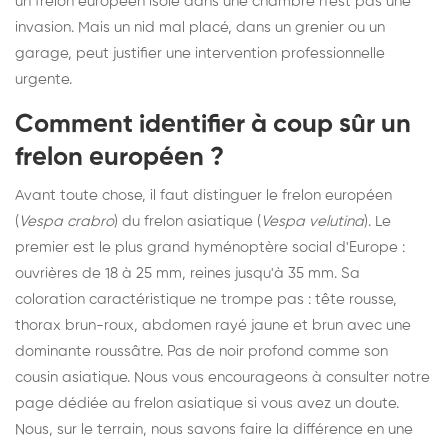
un frelon européen isolé dans une chambre n'est pas une
invasion. Mais un nid mal placé, dans un grenier ou un
garage, peut justifier une intervention professionnelle
urgente.
Comment identifier à coup sûr un
frelon européen ?
Avant toute chose, il faut distinguer le frelon européen
(
Vespa crabro
) du frelon asiatique (
Vespa velutina
). Le
premier est le plus grand hyménoptère social d'Europe :
ouvrières de 18 à 25 mm, reines jusqu'à 35 mm. Sa
coloration caractéristique ne trompe pas : tête rousse,
thorax brun-roux, abdomen rayé jaune et brun avec une
dominante roussâtre. Pas de noir profond comme son
cousin asiatique. Nous vous encourageons à consulter notre
page dédiée au frelon asiatique
si vous avez un doute.
Nous, sur le terrain, nous savons faire la différence en une