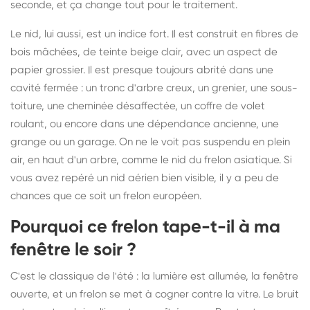
seconde, et ça change tout pour le traitement.
Le nid, lui aussi, est un indice fort. Il est construit en fibres de
bois mâchées, de teinte beige clair, avec un aspect de
papier grossier. Il est presque toujours abrité dans une
cavité fermée : un tronc d'arbre creux, un grenier, une sous-
toiture, une cheminée désaffectée, un coffre de volet
roulant, ou encore dans une dépendance ancienne, une
grange ou un garage. On ne le voit pas suspendu en plein
air, en haut d'un arbre, comme le nid du frelon asiatique. Si
vous avez repéré un nid aérien bien visible, il y a peu de
chances que ce soit un frelon européen.
Pourquoi ce frelon tape-t-il à ma
fenêtre le soir ?
C'est le classique de l'été : la lumière est allumée, la fenêtre
ouverte, et un frelon se met à cogner contre la vitre. Le bruit