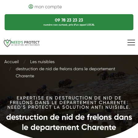
mon compte
09 78 23 23 23
numéro non surtaxé, prix d’un appel LOCAL
Accueil
Les nuisibles
destruction de nid de frelons dans le departement
Charente
EXPERTISE EN DESTRUCTION DE NID DE
FRELONS DANS LE DEPARTEMENT CHARENTE:
NEED'S PROTECT LA SOLUTION ANTI NUISIBLE.
destruction de nid de frelons dans
le departement Charente