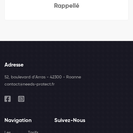
Rappellé
Adresse
52, boulevard d'Arras - 42300 - Roanne
contact@needs-protect.fr
Navigation
Suivez-Nous
Les
Tarifs