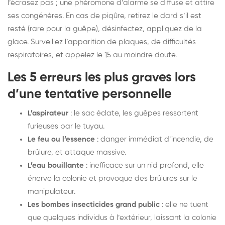
l’écrasez pas ; une phéromone d’alarme se diffuse et attire
ses congénères. En cas de piqûre, retirez le dard s’il est
resté (rare pour la guêpe), désinfectez, appliquez de la
glace. Surveillez l’apparition de plaques, de difficultés
respiratoires, et appelez le 15 au moindre doute.
Les 5 erreurs les plus graves lors
d’une tentative personnelle
L’aspirateur
: le sac éclate, les guêpes ressortent
furieuses par le tuyau.
Le feu ou l’essence
: danger immédiat d’incendie, de
brûlure, et attaque massive.
L’eau bouillante
: inefficace sur un nid profond, elle
énerve la colonie et provoque des brûlures sur le
manipulateur.
Les bombes insecticides grand public
: elle ne tuent
que quelques individus à l’extérieur, laissant la colonie