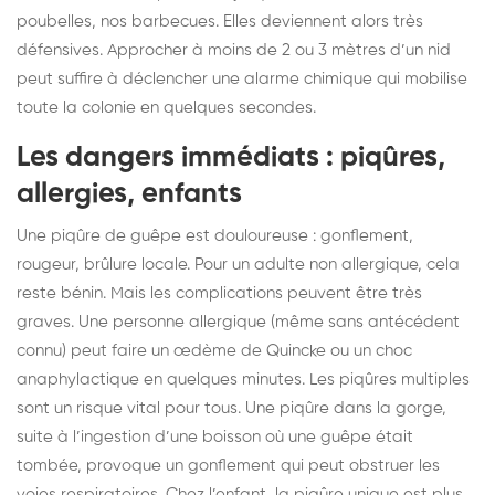
poubelles, nos barbecues. Elles deviennent alors très
défensives. Approcher à moins de 2 ou 3 mètres d’un nid
peut suffire à déclencher une alarme chimique qui mobilise
toute la colonie en quelques secondes.
Les dangers immédiats : piqûres,
allergies, enfants
Une piqûre de guêpe est douloureuse : gonflement,
rougeur, brûlure locale. Pour un adulte non allergique, cela
reste bénin. Mais les complications peuvent être très
graves. Une personne allergique (même sans antécédent
connu) peut faire un œdème de Quincke ou un choc
anaphylactique en quelques minutes. Les piqûres multiples
sont un risque vital pour tous. Une piqûre dans la gorge,
suite à l’ingestion d’une boisson où une guêpe était
tombée, provoque un gonflement qui peut obstruer les
voies respiratoires. Chez l’enfant, la piqûre unique est plus