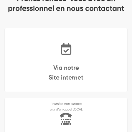
professionnel en nous contactant
Via notre
Site internet
* numéro non surtaxé
prix d’un appel LOCAL