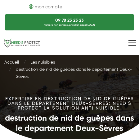
mon compte
09 78 23 23 23
numéro non surtaxé, prix d’un appel LOCAL
Accueil
Les nuisibles
destruction de nid de guêpes dans le departement Deux-
Sèvres
EXPERTISE EN DESTRUCTION DE NID DE GUÊPES
DANS LE DEPARTEMENT DEUX-SÈVRES: NEED'S
PROTECT LA SOLUTION ANTI NUISIBLE.
destruction de nid de guêpes dans
le departement Deux-Sèvres