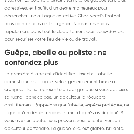
situation. La colonie a atteint son pic, les guêpes sont plus
agressives, et il suffit d’un geste malheureux pour
déclencher une attaque collective. Chez Need’s Protect,
nous comprenons cette urgence. Nous intervenons
rapidement dans tout le département des Deux-Sèvres,
pour sécuriser votre lieu de vie ou de travail.
Guêpe, abeille ou poliste : ne
confondez plus
La première étape est d’identifier l’insecte. L’abeille
domestique est trapue, velue, généralement brune ou
orangée. Elle ne représente un danger que si vous détruisez
sa ruche ; dans ce cas, un apiculteur la récupère
gratuitement. Rappelons que l'abeille, espèce protégée, ne
pique qu'en dernier recours et meurt après avoir piqué. Si
vous avez un doute, nous pouvons vous orienter vers un
apiculteur partenaire. La guêpe, elle, est glabre, brillante,