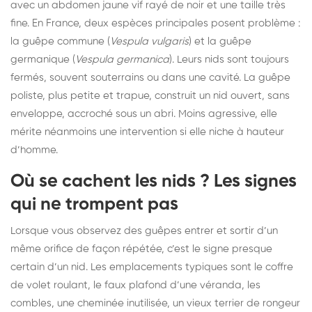
avec un abdomen jaune vif rayé de noir et une taille très
fine. En France, deux espèces principales posent problème :
la guêpe commune (
Vespula vulgaris
) et la guêpe
germanique (
Vespula germanica
). Leurs nids sont toujours
fermés, souvent souterrains ou dans une cavité. La guêpe
poliste, plus petite et trapue, construit un nid ouvert, sans
enveloppe, accroché sous un abri. Moins agressive, elle
mérite néanmoins une intervention si elle niche à hauteur
d’homme.
Où se cachent les nids ? Les signes
qui ne trompent pas
Lorsque vous observez des guêpes entrer et sortir d’un
même orifice de façon répétée, c’est le signe presque
certain d’un nid. Les emplacements typiques sont le coffre
de volet roulant, le faux plafond d’une véranda, les
combles, une cheminée inutilisée, un vieux terrier de rongeur