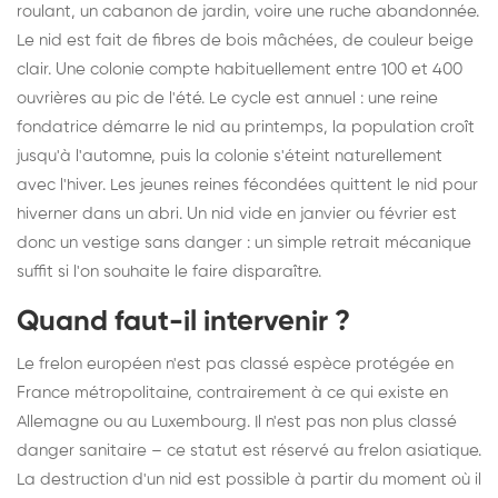
roulant, un cabanon de jardin, voire une ruche abandonnée.
Le nid est fait de fibres de bois mâchées, de couleur beige
clair. Une colonie compte habituellement entre 100 et 400
ouvrières au pic de l'été. Le cycle est annuel : une reine
fondatrice démarre le nid au printemps, la population croît
jusqu'à l'automne, puis la colonie s'éteint naturellement
avec l'hiver. Les jeunes reines fécondées quittent le nid pour
hiverner dans un abri. Un nid vide en janvier ou février est
donc un vestige sans danger : un simple retrait mécanique
suffit si l'on souhaite le faire disparaître.
Quand faut-il intervenir ?
Le frelon européen n'est pas classé espèce protégée en
France métropolitaine, contrairement à ce qui existe en
Allemagne ou au Luxembourg. Il n'est pas non plus classé
danger sanitaire – ce statut est réservé au frelon asiatique.
La destruction d'un nid est possible à partir du moment où il