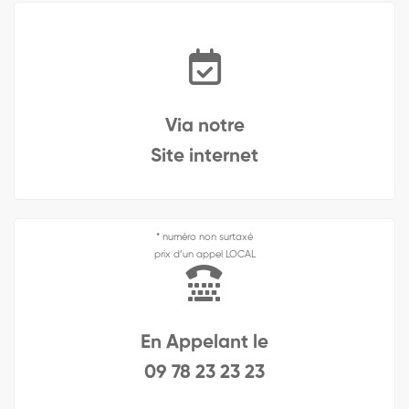
Via notre
Site internet
* numéro non surtaxé
prix d’un appel LOCAL
En Appelant le
09 78 23 23 23