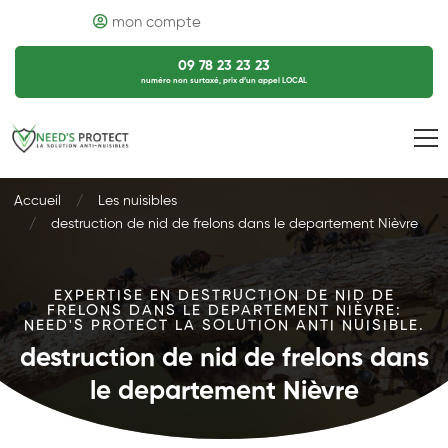
mon compte
09 78 23 23 23
numéro non surtaxé, prix d’un appel LOCAL
Accueil
Les nuisibles
destruction de nid de frelons dans le departement Nièvre
EXPERTISE EN DESTRUCTION DE NID DE
FRELONS DANS LE DEPARTEMENT NIÈVRE:
NEED'S PROTECT LA SOLUTION ANTI NUISIBLE.
destruction de nid de frelons dans
le departement Nièvre