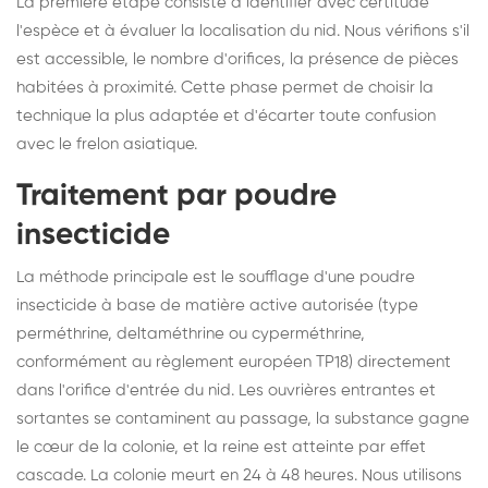
La première étape consiste à identifier avec certitude
l'espèce et à évaluer la localisation du nid. Nous vérifions s'il
est accessible, le nombre d'orifices, la présence de pièces
habitées à proximité. Cette phase permet de choisir la
technique la plus adaptée et d'écarter toute confusion
avec le frelon asiatique.
Traitement par poudre
insecticide
La méthode principale est le soufflage d'une poudre
insecticide à base de matière active autorisée (type
perméthrine, deltaméthrine ou cyperméthrine,
conformément au règlement européen TP18) directement
dans l'orifice d'entrée du nid. Les ouvrières entrantes et
sortantes se contaminent au passage, la substance gagne
le cœur de la colonie, et la reine est atteinte par effet
cascade. La colonie meurt en 24 à 48 heures. Nous utilisons