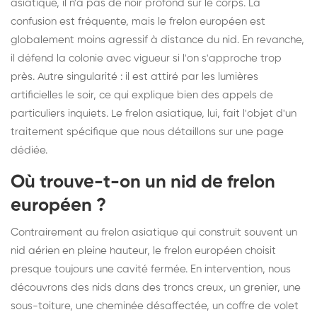
asiatique, il n'a pas de noir profond sur le corps. La
confusion est fréquente, mais le frelon européen est
globalement moins agressif à distance du nid. En revanche,
il défend la colonie avec vigueur si l'on s'approche trop
près. Autre singularité : il est attiré par les lumières
artificielles le soir, ce qui explique bien des appels de
particuliers inquiets. Le frelon asiatique, lui, fait l'objet d'un
traitement spécifique
que nous détaillons sur une page
dédiée.
Où trouve-t-on un nid de frelon
européen ?
Contrairement au frelon asiatique qui construit souvent un
nid aérien en pleine hauteur, le frelon européen choisit
presque toujours une cavité fermée. En intervention, nous
découvrons des nids dans des troncs creux, un grenier, une
sous-toiture, une cheminée désaffectée, un coffre de volet