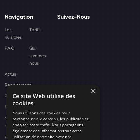
Navigation
Suivez-Nous
Les
Tarifs
nuisibles
F.A.Q
Qui
sommes
nous
Actus
Recrutement
×
Ce site Web utilise des
Contact
cookies
Nos techniciens
Nous utilisons des cookies pour
campagne-
personnaliser le contenu, les publicités et
analyser notre trafic. Nous partageons
recrutement
également des informations sur votre
utilisation de notre site avec nos
politique de