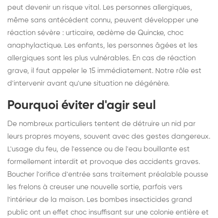
peut devenir un risque vital. Les personnes allergiques,
même sans antécédent connu, peuvent développer une
réaction sévère : urticaire, œdème de Quincke, choc
anaphylactique. Les enfants, les personnes âgées et les
allergiques sont les plus vulnérables. En cas de réaction
grave, il faut appeler le 15 immédiatement. Notre rôle est
d'intervenir avant qu'une situation ne dégénère.
Pourquoi éviter d'agir seul
De nombreux particuliers tentent de détruire un nid par
leurs propres moyens, souvent avec des gestes dangereux.
L'usage du feu, de l'essence ou de l'eau bouillante est
formellement interdit et provoque des accidents graves.
Boucher l'orifice d'entrée sans traitement préalable pousse
les frelons à creuser une nouvelle sortie, parfois vers
l'intérieur de la maison. Les bombes insecticides grand
public ont un effet choc insuffisant sur une colonie entière et