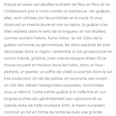
trapue et velue. Les abeilles butinent de fleur en fleur et ne
s’intéressent pas à votre viande au barbecue ; les guêpes,
elles, sont attirées par les protéines et le sucre. Si vous
observez un insecte jaune et noir au repos, la guêpe a les
ailes repliées dans le sens de la longueur, et non étalées
comme certains frelons. Autre indice : le nid. Celui de la
guêpe commune ou germanique, les deux espèces les plus
répandues dans la région, ressemble à une grosse boule en
carton mâché, grisâtre, avec une enveloppe striée. On le
trouve souvent en hauteur (sous les tuiles, dans un faux-
plafond, un grenier, un coffre de volet) ou parfois dans le sol
(nid souterrain). Un nid de poliste, en revanche, est ouvert :
on voit des cellules hexagonales exposées, accrochées
sous un rebord. Cette petite guêpe à la taille fine et aux
longues pattes est généralement peu agressive et sa
colonie reste de taille modeste. Enfin, le frelon européen
construit un nid en forme de lanterne avec une grande