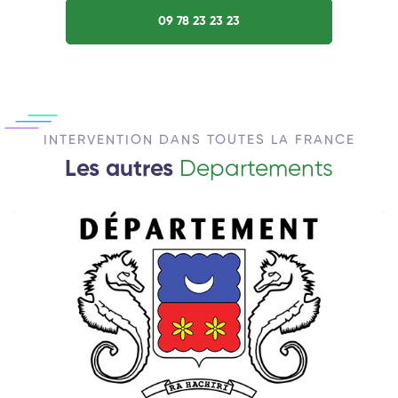
09 78 23 23 23
INTERVENTION DANS TOUTES LA FRANCE
Les autres
Departements