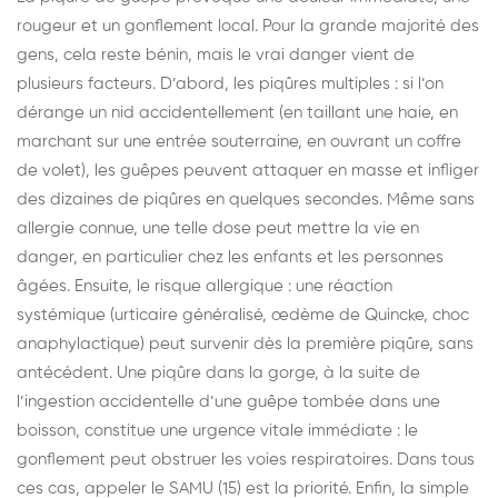
rougeur et un gonflement local. Pour la grande majorité des
gens, cela reste bénin, mais le vrai danger vient de
plusieurs facteurs. D’abord, les piqûres multiples : si l’on
dérange un nid accidentellement (en taillant une haie, en
marchant sur une entrée souterraine, en ouvrant un coffre
de volet), les guêpes peuvent attaquer en masse et infliger
des dizaines de piqûres en quelques secondes. Même sans
allergie connue, une telle dose peut mettre la vie en
danger, en particulier chez les enfants et les personnes
âgées. Ensuite, le risque allergique : une réaction
systémique (urticaire généralisé, œdème de Quincke, choc
anaphylactique) peut survenir dès la première piqûre, sans
antécédent. Une piqûre dans la gorge, à la suite de
l’ingestion accidentelle d’une guêpe tombée dans une
boisson, constitue une urgence vitale immédiate : le
gonflement peut obstruer les voies respiratoires. Dans tous
ces cas, appeler le SAMU (15) est la priorité. Enfin, la simple