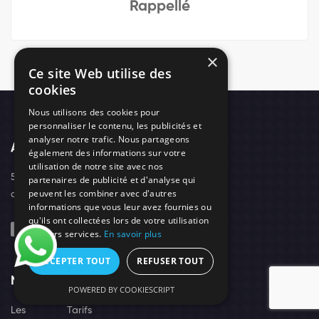
Rappellé
×
Ce site Web utilise des
cookies
Nous utilisons des cookies pour
personnaliser le contenu, les publicités et
analyser notre trafic. Nous partageons
Adresse
également des informations sur votre
utilisation de notre site avec nos
52, boulevard d'Arras - 42300 - Roanne
partenaires de publicité et d'analyse qui
peuvent les combiner avec d'autres
contact@needs-protect.fr
informations que vous leur avez fournies ou
qu'ils ont collectées lors de votre utilisation
de leurs services.
En savoir plus
ACCEPTER TOUT
REFUSER TOUT
Navigation
Suivez-Nous
POWERED BY COOKIESCRIPT
Les
Tarifs