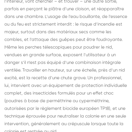
l’intérieur, vont chercher – et trouver – une autre sortie,
parfois en perçant le plâtre d’une cloison, et réapparaître
dans une chambre. L’usage de l’eau bouillante, de l’essence
ou du feu est strictement interdit : le risque d’incendie est
majeur, surtout dans des matériaux secs comme les
combles, et l’attaque des guêpes peut être foudroyante.
Même les perches télescopiques pour poudrer le nid,
vendues en grande surface, exposent l’utilisateur à un
danger s’il n’est pas équipé d’une combinaison intégrale
ventilée. Travailler en hauteur, sur une échelle, près d’un nid
excité, est la recette d’une chute grave. Un professionnel,
lui, intervient avec un équipement de protection individuelle
complet, des insecticides formulés pour un effet choc
(poudres à base de perméthrine ou cyperméthrine,
autorisées par le règlement biocide européen TP18), et une
technique éprouvée pour neutraliser la colonie en une seule
intervention, généralement au crépuscule lorsque toute la
colonie est rentrée au nid.