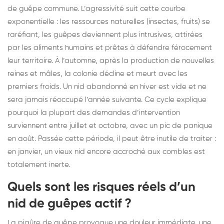
de guêpe commune. L’agressivité suit cette courbe
exponentielle : les ressources naturelles (insectes, fruits) se
raréfiant, les guêpes deviennent plus intrusives, attirées
par les aliments humains et prêtes à défendre férocement
leur territoire. À l’automne, après la production de nouvelles
reines et mâles, la colonie décline et meurt avec les
premiers froids. Un nid abandonné en hiver est vide et ne
sera jamais réoccupé l’année suivante. Ce cycle explique
pourquoi la plupart des demandes d’intervention
surviennent entre juillet et octobre, avec un pic de panique
en août. Passée cette période, il peut être inutile de traiter :
en janvier, un vieux nid encore accroché aux combles est
totalement inerte.
Quels sont les risques réels d’un
nid de guêpes actif ?
La piqûre de guêpe provoque une douleur immédiate, une