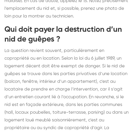
malaise). En cas de doute, appelez le 15. Notez précisément
l’emplacement du nid et, si possible, prenez une photo de
loin pour la montrer au technicien.
Qui doit payer la destruction d’un
nid de guêpes ?
La question revient souvent, particulièrement en
copropriété ou en location. Selon la loi du 6 juillet 1989, un
logement décent doit être exempt de danger. Si le nid de
guêpes se trouve dans les parties privatives d’une location
(balcon, fenêtre, intérieur d’un appartement), c’est au
locataire de prendre en charge l’intervention, car il s’agit
d’un entretien courant lié à l’occupation. En revanche, si le
nid est en façade extérieure, dans les parties communes
(hall, locaux poubelles, toiture-terrasse, parking) ou dans un
logement loué meublé saisonnièrement, c’est au
propriétaire ou au syndic de copropriété d’agir. La