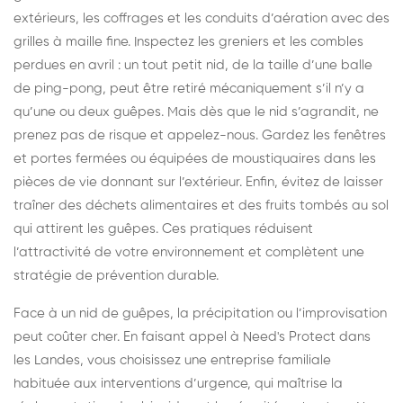
extérieurs, les coffrages et les conduits d’aération avec des
grilles à maille fine. Inspectez les greniers et les combles
perdues en avril : un tout petit nid, de la taille d’une balle
de ping-pong, peut être retiré mécaniquement s’il n’y a
qu’une ou deux guêpes. Mais dès que le nid s’agrandit, ne
prenez pas de risque et appelez-nous. Gardez les fenêtres
et portes fermées ou équipées de moustiquaires dans les
pièces de vie donnant sur l’extérieur. Enfin, évitez de laisser
traîner des déchets alimentaires et des fruits tombés au sol
qui attirent les guêpes. Ces pratiques réduisent
l’attractivité de votre environnement et complètent une
stratégie de prévention durable.
Face à un nid de guêpes, la précipitation ou l’improvisation
peut coûter cher. En faisant appel à Need's Protect dans
les Landes, vous choisissez une entreprise familiale
habituée aux interventions d’urgence, qui maîtrise la