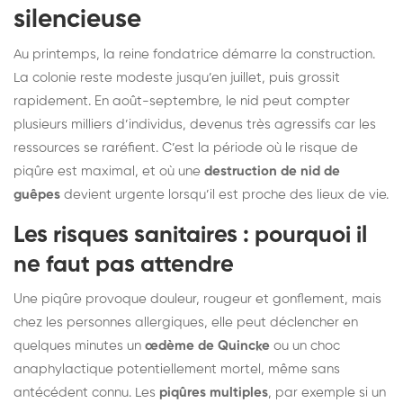
silencieuse
Au printemps, la reine fondatrice démarre la construction.
La colonie reste modeste jusqu’en juillet, puis grossit
rapidement. En août-septembre, le nid peut compter
plusieurs milliers d’individus, devenus très agressifs car les
ressources se raréfient. C’est la période où le risque de
piqûre est maximal, et où une
destruction de nid de
guêpes
devient urgente lorsqu’il est proche des lieux de vie.
Les risques sanitaires : pourquoi il
ne faut pas attendre
Une piqûre provoque douleur, rougeur et gonflement, mais
chez les personnes allergiques, elle peut déclencher en
quelques minutes un
œdème de Quincke
ou un choc
anaphylactique potentiellement mortel, même sans
antécédent connu. Les
piqûres multiples
, par exemple si un