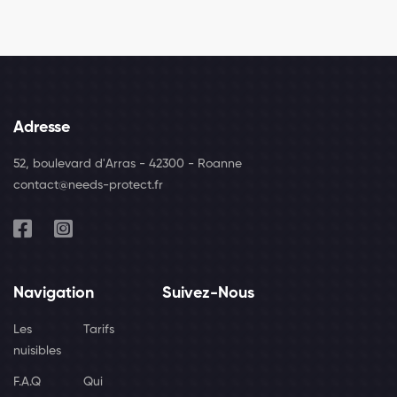
Adresse
52, boulevard d'Arras - 42300 - Roanne
contact@needs-protect.fr
Navigation
Suivez-Nous
Les
Tarifs
nuisibles
F.A.Q
Qui