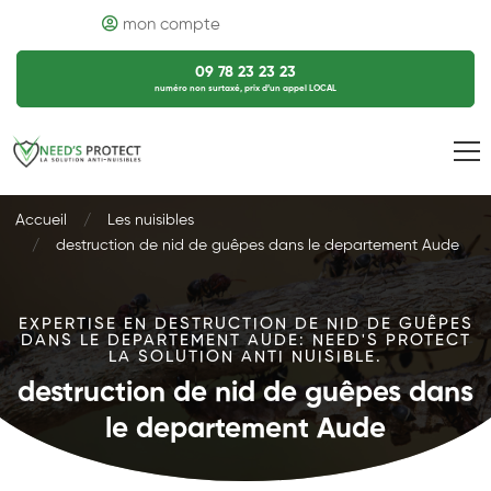
mon compte
09 78 23 23 23
numéro non surtaxé, prix d’un appel LOCAL
Accueil
Les nuisibles
destruction de nid de guêpes dans le departement Aude
EXPERTISE EN DESTRUCTION DE NID DE GUÊPES
DANS LE DEPARTEMENT AUDE: NEED'S PROTECT
LA SOLUTION ANTI NUISIBLE.
destruction de nid de guêpes dans
le departement Aude