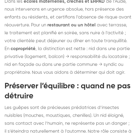
Dans les
écoles maternelles, crèches et EHPAD
de l’Aude,
nous intervenons en urgence absolue, hors présence des
enfants ou résidents, et certifions l’absence de risque avant
réouverture. Pour un
restaurant ou un hôtel
avec terrasse,
le traitement est planifié en soirée, sans nuire à l’activité ;
votre clientèle peut déjeuner ou dîner en toute tranquillité.
En
copropriété
, la distinction est nette : nid dans une partie
privative (logement, balcon) → responsabilité du locataire ;
nid en façade ou dans une partie commune → syndic ou
propriétaire. Nous vous aidons à déterminer qui doit agir.
Préserver l’équilibre : quand ne pas
détruire
Les guêpes sont de précieuses prédatrices d’insectes
nuisibles (mouches, moustiques, chenilles). Un nid éloigné,
sans contact avec l’humain, ne représente pas un danger ;
il s’éteindra naturellement à l’automne. Notre rôle consiste à