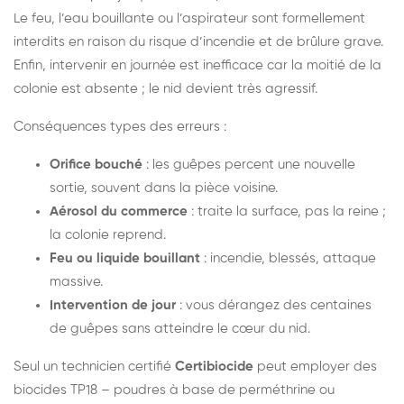
Le feu, l’eau bouillante ou l’aspirateur sont formellement
interdits en raison du risque d’incendie et de brûlure grave.
Enfin, intervenir en journée est inefficace car la moitié de la
colonie est absente ; le nid devient très agressif.
Conséquences types des erreurs :
Orifice bouché
: les guêpes percent une nouvelle
sortie, souvent dans la pièce voisine.
Aérosol du commerce
: traite la surface, pas la reine ;
la colonie reprend.
Feu ou liquide bouillant
: incendie, blessés, attaque
massive.
Intervention de jour
: vous dérangez des centaines
de guêpes sans atteindre le cœur du nid.
Seul un technicien certifié
Certibiocide
peut employer des
biocides TP18 – poudres à base de perméthrine ou