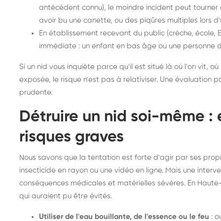
antécédent connu), le moindre incident peut tourner 
avoir bu une canette, ou des piqûres multiples lors d
En établissement recevant du public (crèche, école, 
immédiate : un enfant en bas âge ou une personne d
Si un nid vous inquiète parce qu'il est situé là où l'on vit, 
exposée, le risque n'est pas à relativiser. Une évaluation pa
prudente.
Détruire un nid soi-même : 
risques graves
Nous savons que la tentation est forte d'agir par ses pr
insecticide en rayon ou une vidéo en ligne. Mais une interv
conséquences médicales et matérielles sévères. En Haute
qui auraient pu être évités.
Utiliser de l'eau bouillante, de l'essence ou le feu
: o