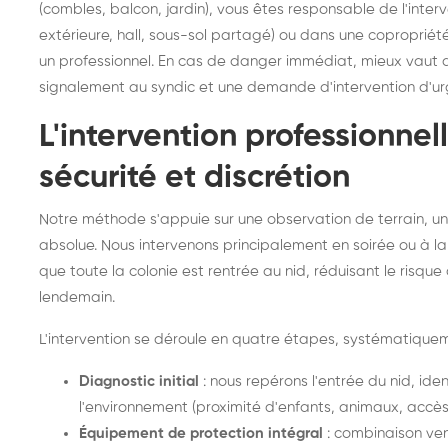
(combles, balcon, jardin), vous êtes responsable de l'inter
extérieure, hall, sous-sol partagé) ou dans une copropriét
un professionnel. En cas de danger immédiat, mieux vaut agi
signalement au syndic et une demande d'intervention d'ur
L'intervention professionnel
sécurité et discrétion
Notre méthode s'appuie sur une observation de terrain, une 
absolue. Nous intervenons principalement en soirée ou à l
que toute la colonie est rentrée au nid, réduisant le risque 
lendemain.
L'intervention se déroule en quatre étapes, systématiqu
Diagnostic initial
: nous repérons l'entrée du nid, iden
l'environnement (proximité d'enfants, animaux, accès)
Équipement de protection intégral
: combinaison ven