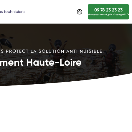
09 78 23 23 23
s techniciens
numéro non surtaxé, prix d’un appel LOCA
S PROTECT LA SOLUTION ANTI NUISIBLE.
ement Haute-Loire