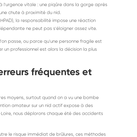
à l'urgence vitale : une piqûre dans la gorge après
'une chute à proximité du nid.
EHPAD), la responsabilité impose une réaction
épendante ne peut pas s'éloigner assez vite.
où l'on passe, ou parce qu'une personne fragile est
r un professionnel est alors la décision la plus
erreurs fréquentes et
opres moyens, surtout quand on a vu une bombe
ention amateur sur un nid actif expose à des
-Loire, nous déplorons chaque été des accidents
utre le risque immédiat de brûlures, ces méthodes