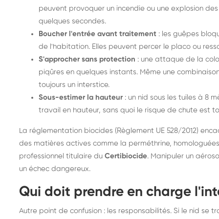
peuvent provoquer un incendie ou une explosion des
quelques secondes.
Boucher l'entrée avant traitement
: les guêpes bloqu
de l'habitation. Elles peuvent percer le placo ou resso
S'approcher sans protection
: une attaque de la col
piqûres en quelques instants. Même une combinaison 
toujours un interstice.
Sous-estimer la hauteur
: un nid sous les tuiles à 8
travail en hauteur, sans quoi le risque de chute est t
La réglementation biocides (Règlement UE 528/2012) encadr
des matières actives comme la perméthrine, homologuées 
professionnel titulaire du
Certibiocide
. Manipuler un aéroso
un échec dangereux.
Qui doit prendre en charge l'in
Autre point de confusion : les responsabilités. Si le nid se