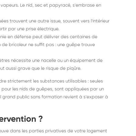
 vapeurs. Le nid, sec et papyracé, s'embrase en
ées trouvent une autre issue, souvent vers l'intérieur
rtir par une prise électrique.
onie en défense peut délivrer des centaines de
de bricoleur ne suffit pas : une guêpe trouve
 mètres nécessite une nacelle ou un équipement de
out aussi grave que le risque de piqûre.
e strictement les substances utilisables : seules
pour les nids de guêpes, sont appliquées par un
l grand public sans formation revient à s'exposer à
tervention ?
 trouve dans les parties privatives de votre logement