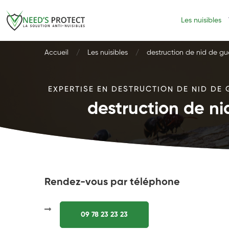
Les nuisibles
Accueil
Les nuisibles
destruction de nid de g
EXPERTISE EN DESTRUCTION DE NID DE 
destruction de n
Rendez-vous par téléphone
09 78 23 23 23