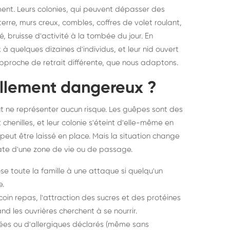
ent. Leurs colonies, qui peuvent dépasser des
terre, murs creux, combles, coffres de volet roulant,
hé, bruisse d'activité à la tombée du jour. En
 à quelques dizaines d'individus, et leur nid ouvert
 approche de retrait différente, que nous adaptons.
ellement dangereux ?
peut ne représenter aucun risque. Les guêpes sont des
chenilles, et leur colonie s'éteint d'elle-même en
eut être laissé en place. Mais la situation change
ate d'une zone de vie ou de passage.
se toute la famille à une attaque si quelqu'un
e.
coin repas, l'attraction des sucres et des protéines
nd les ouvrières cherchent à se nourrir.
ées ou d'allergiques déclarés (même sans