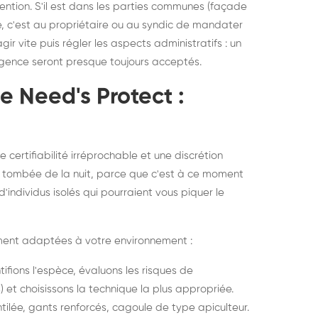
vention. S'il est dans les parties communes (façade
é, c'est au propriétaire ou au syndic de mandater
r vite puis régler les aspects administratifs : un
gence seront presque toujours acceptés.
le Need's Protect :
certifiabilité irréprochable et une discrétion
a tombée de la nuit, parce que c'est à ce moment
d'individus isolés qui pourraient vous piquer le
ement adaptées à votre environnement :
tifions l'espèce, évaluons les risques de
 et choisissons la technique la plus appropriée.
tilée, gants renforcés, cagoule de type apiculteur.