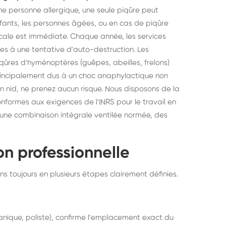
e personne allergique, une seule piqûre peut
nfants, les personnes âgées, ou en cas de piqûre
cale est immédiate. Chaque année, les services
es à une tentative d'auto-destruction. Les
qûres d'hyménoptères (guêpes, abeilles, frelons)
rincipalement dus à un choc anaphylactique non
 un nid, ne prenez aucun risque. Nous disposons de la
nformes aux exigences de l'INRS pour le travail en
s une combinaison intégrale ventilée normée, des
n professionnelle
s toujours en plusieurs étapes clairement définies.
nique, poliste), confirme l'emplacement exact du