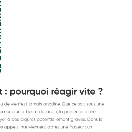
: pourquoi réagir vite ?
u de vie n'est jamais anodine. Que ce soit sous une
 cœur d'un arbuste du jardin, la présence d'une
yer à des piqûres potentiellement graves. Dans le
s appels interviennent après une frayeur : un
struction de nid de
Dératisatio