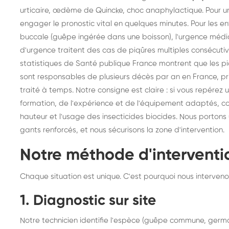
urticaire, œdème de Quincke, choc anaphylactique. Pour un
engager le pronostic vital en quelques minutes. Pour les e
buccale (guêpe ingérée dans une boisson), l'urgence médi
d'urgence traitent des cas de piqûres multiples consécutiv
statistiques de Santé publique France montrent que les pi
sont responsables de plusieurs décès par an en France, p
traité à temps. Notre consigne est claire : si vous repérez
formation, de l'expérience et de l'équipement adaptés, co
hauteur et l'usage des insecticides biocides. Nous porton
gants renforcés, et nous sécurisons la zone d'intervention.
Notre méthode d'interventio
Chaque situation est unique. C'est pourquoi nous intervenon
1. Diagnostic sur site
Notre technicien identifie l'espèce (guêpe commune, germa