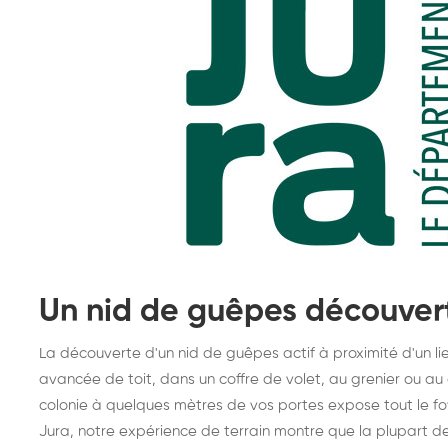
Un nid de guêpes découvert 
La découverte d'un nid de guêpes actif à proximité d'un lie
avancée de toit, dans un coffre de volet, au grenier ou au
colonie à quelques mètres de vos portes expose tout le fo
Jura, notre expérience de terrain montre que la plupart de
Destruction de nid de
De