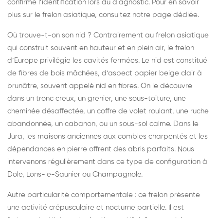
confirme l’identification lors du diagnostic. Pour en savoir
plus sur le frelon asiatique, consultez notre
page dédiée
.
Où trouve-t-on son nid ? Contrairement au frelon asiatique
qui construit souvent en hauteur et en plein air, le frelon
d’Europe privilégie les cavités fermées. Le nid est constitué
de fibres de bois mâchées, d’aspect papier beige clair à
brunâtre, souvent appelé nid en fibres. On le découvre
dans un tronc creux, un grenier, une sous-toiture, une
cheminée désaffectée, un coffre de volet roulant, une ruche
abandonnée, un cabanon, ou un sous-sol calme. Dans le
Jura, les maisons anciennes aux combles charpentés et les
dépendances en pierre offrent des abris parfaits. Nous
intervenons régulièrement dans ce type de configuration à
Dole, Lons-le-Saunier ou Champagnole.
Autre particularité comportementale : ce frelon présente
une activité crépusculaire et nocturne partielle. Il est