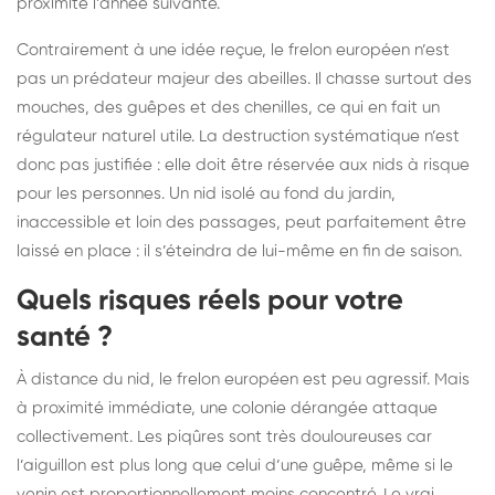
proximité l’année suivante.
Contrairement à une idée reçue, le frelon européen n’est
pas un prédateur majeur des abeilles. Il chasse surtout des
mouches, des guêpes et des chenilles, ce qui en fait un
régulateur naturel utile. La destruction systématique n’est
donc pas justifiée : elle doit être réservée aux nids à risque
pour les personnes. Un nid isolé au fond du jardin,
inaccessible et loin des passages, peut parfaitement être
laissé en place : il s’éteindra de lui-même en fin de saison.
Quels risques réels pour votre
santé ?
À distance du nid, le frelon européen est peu agressif. Mais
à proximité immédiate, une colonie dérangée attaque
collectivement. Les piqûres sont très douloureuses car
l’aiguillon est plus long que celui d’une guêpe, même si le
venin est proportionnellement moins concentré. Le vrai