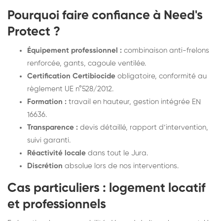
Pourquoi faire confiance à Need's
Protect ?
Équipement professionnel :
combinaison anti-frelons
renforcée, gants, cagoule ventilée.
Certification Certibiocide
obligatoire, conformité au
règlement UE n°528/2012.
Formation :
travail en hauteur, gestion intégrée EN
16636.
Transparence :
devis détaillé, rapport d’intervention,
suivi garanti.
Réactivité locale
dans tout le Jura.
Discrétion
absolue lors de nos interventions.
Cas particuliers : logement locatif
et professionnels