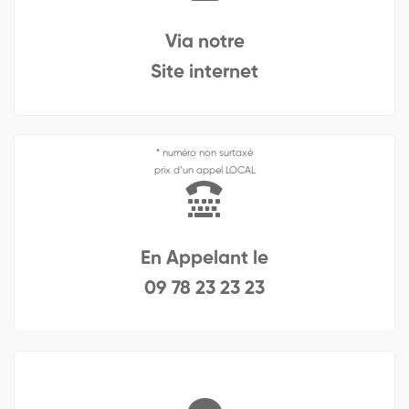
Via notre
Site internet
* numéro non surtaxé
prix d’un appel LOCAL
En Appelant le
09 78 23 23 23