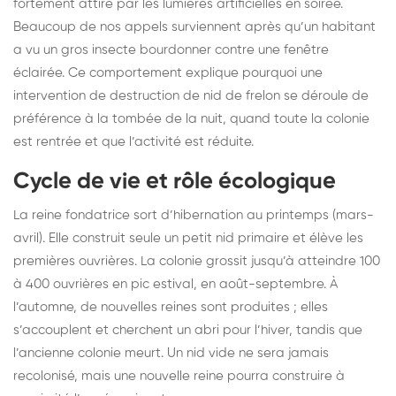
fortement attiré par les lumières artificielles en soirée.
Beaucoup de nos appels surviennent après qu’un habitant
a vu un gros insecte bourdonner contre une fenêtre
éclairée. Ce comportement explique pourquoi une
intervention de destruction de nid de frelon se déroule de
préférence à la tombée de la nuit, quand toute la colonie
est rentrée et que l’activité est réduite.
Cycle de vie et rôle écologique
La reine fondatrice sort d’hibernation au printemps (mars-
avril). Elle construit seule un petit nid primaire et élève les
premières ouvrières. La colonie grossit jusqu’à atteindre 100
à 400 ouvrières en pic estival, en août-septembre. À
l’automne, de nouvelles reines sont produites ; elles
s’accouplent et cherchent un abri pour l’hiver, tandis que
l’ancienne colonie meurt. Un nid vide ne sera jamais
recolonisé, mais une nouvelle reine pourra construire à