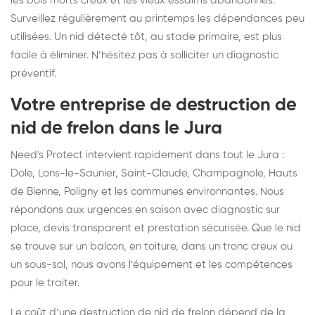
les bois morts creux et les vieux essaims abandonnés.
Surveillez régulièrement au printemps les dépendances peu
utilisées. Un nid détecté tôt, au stade primaire, est plus
facile à éliminer. N’hésitez pas à solliciter un diagnostic
préventif.
Votre entreprise de destruction de
nid de frelon dans le Jura
Need's Protect intervient rapidement dans tout le Jura :
Dole, Lons-le-Saunier, Saint-Claude, Champagnole, Hauts
de Bienne, Poligny et les communes environnantes. Nous
répondons aux urgences en saison avec diagnostic sur
place, devis transparent et prestation sécurisée. Que le nid
se trouve sur un balcon, en toiture, dans un tronc creux ou
un sous-sol, nous avons l’équipement et les compétences
pour le traiter.
Le coût d’une destruction de nid de frelon dépend de la