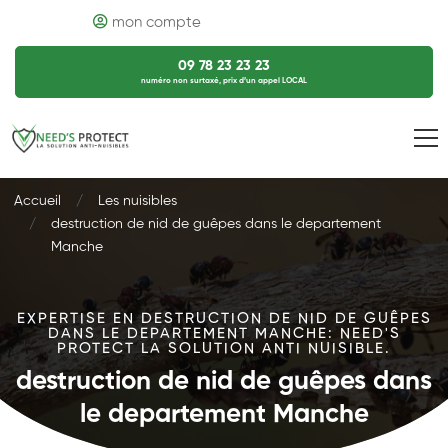
mon compte
09 78 23 23 23
numéro non surtaxé, prix d’un appel LOCAL
Accueil
Les nuisibles
destruction de nid de guêpes dans le departement
Manche
EXPERTISE EN DESTRUCTION DE NID DE GUÊPES
DANS LE DEPARTEMENT MANCHE: NEED'S
PROTECT LA SOLUTION ANTI NUISIBLE.
destruction de nid de guêpes dans
le departement Manche