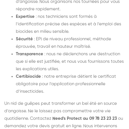
d’angoisse. Nous organisons nos tournées pour vous
répondre rapidement.
Expertise
: nos techniciens sont formés à
l’identification précise des espèces et à l’emploi des
biocides en milieu sensible.
Sécurité
: EPI de niveau professionnel, méthode
éprouvée, travail en hauteur maîtrisé.
Transparence
: nous ne déclenchons une destruction
que si elle est justifiée, et nous vous fournissons toutes
les explications utiles.
Certibiocide
: notre entreprise détient le certificat
obligatoire pour l’application professionnelle
d’insecticides.
Un nid de guêpes peut transformer un bel été en source
d’angoisse. Ne le laissez pas compromettre votre vie
quotidienne. Contactez
Need's Protect au 09 78 23 23 23
ou
demandez votre devis gratuit en ligne. Nous intervenons