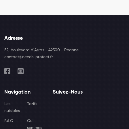
Adresse
52, boulevard d'Arras - 42300 - Roanne
contact@needs-protect.fr
Navigation
Suivez-Nous
Les
Tarifs
nuisibles
F.A.Q
Qui
sommes