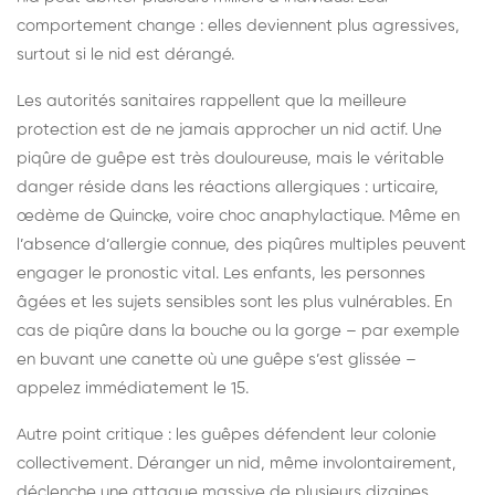
comportement change : elles deviennent plus agressives,
surtout si le nid est dérangé.
Les autorités sanitaires rappellent que la meilleure
protection est de ne jamais approcher un nid actif. Une
piqûre de guêpe est très douloureuse, mais le véritable
danger réside dans les réactions allergiques : urticaire,
œdème de Quincke, voire choc anaphylactique. Même en
l’absence d’allergie connue, des piqûres multiples peuvent
engager le pronostic vital. Les enfants, les personnes
âgées et les sujets sensibles sont les plus vulnérables. En
cas de piqûre dans la bouche ou la gorge – par exemple
en buvant une canette où une guêpe s’est glissée –
appelez immédiatement le 15.
Autre point critique : les guêpes défendent leur colonie
collectivement. Déranger un nid, même involontairement,
déclenche une attaque massive de plusieurs dizaines