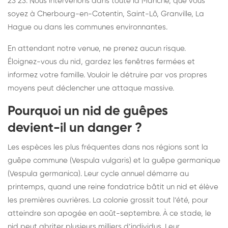
23 23. Nous intervenons dans toute la Manche, que vous
soyez à Cherbourg-en-Cotentin, Saint-Lô, Granville, La
Hague ou dans les communes environnantes.
En attendant notre venue, ne prenez aucun risque.
Éloignez-vous du nid, gardez les fenêtres fermées et
informez votre famille. Vouloir le détruire par vos propres
moyens peut déclencher une attaque massive.
Pourquoi un nid de guêpes
devient-il un danger ?
Les espèces les plus fréquentes dans nos régions sont la
guêpe commune (Vespula vulgaris) et la guêpe germanique
(Vespula germanica). Leur cycle annuel démarre au
printemps, quand une reine fondatrice bâtit un nid et élève
les premières ouvrières. La colonie grossit tout l’été, pour
atteindre son apogée en août-septembre. À ce stade, le
nid peut abriter plusieurs milliers d’individus. Leur