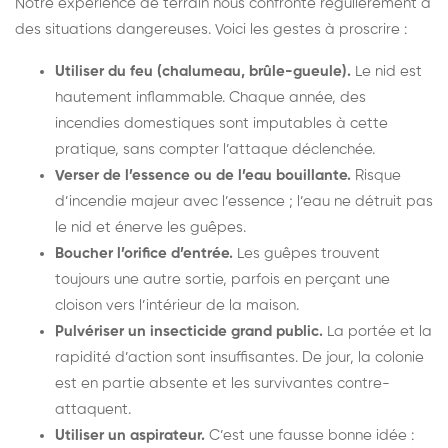
Notre expérience de terrain nous confronte régulièrement à
des situations dangereuses. Voici les gestes à proscrire :
Utiliser du feu (chalumeau, brûle-gueule).
Le nid est
hautement inflammable. Chaque année, des
incendies domestiques sont imputables à cette
pratique, sans compter l’attaque déclenchée.
Verser de l’essence ou de l’eau bouillante.
Risque
d’incendie majeur avec l’essence ; l’eau ne détruit pas
le nid et énerve les guêpes.
Boucher l’orifice d’entrée.
Les guêpes trouvent
toujours une autre sortie, parfois en perçant une
cloison vers l’intérieur de la maison.
Pulvériser un insecticide grand public.
La portée et la
rapidité d’action sont insuffisantes. De jour, la colonie
est en partie absente et les survivantes contre-
attaquent.
Utiliser un aspirateur.
C’est une fausse bonne idée :