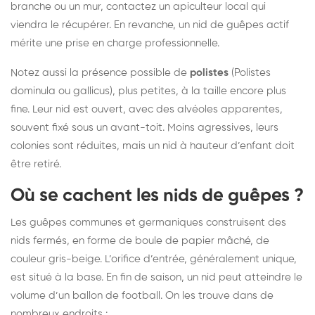
branche ou un mur, contactez un apiculteur local qui
viendra le récupérer. En revanche, un nid de guêpes actif
mérite une prise en charge professionnelle.
Notez aussi la présence possible de
polistes
(Polistes
dominula ou gallicus), plus petites, à la taille encore plus
fine. Leur nid est ouvert, avec des alvéoles apparentes,
souvent fixé sous un avant-toit. Moins agressives, leurs
colonies sont réduites, mais un nid à hauteur d’enfant doit
être retiré.
Où se cachent les nids de guêpes ?
Les guêpes communes et germaniques construisent des
nids fermés, en forme de boule de papier mâché, de
couleur gris-beige. L’orifice d’entrée, généralement unique,
est situé à la base. En fin de saison, un nid peut atteindre le
volume d’un ballon de football. On les trouve dans de
nombreux endroits :