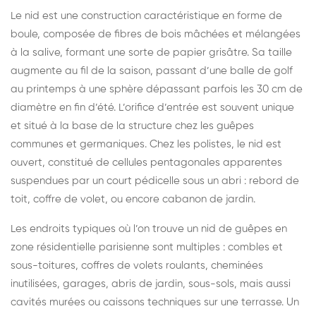
Le nid est une construction caractéristique en forme de
boule, composée de fibres de bois mâchées et mélangées
à la salive, formant une sorte de papier grisâtre. Sa taille
augmente au fil de la saison, passant d’une balle de golf
au printemps à une sphère dépassant parfois les 30 cm de
diamètre en fin d’été. L’orifice d’entrée est souvent unique
et situé à la base de la structure chez les guêpes
communes et germaniques. Chez les polistes, le nid est
ouvert, constitué de cellules pentagonales apparentes
suspendues par un court pédicelle sous un abri : rebord de
toit, coffre de volet, ou encore cabanon de jardin.
Les endroits typiques où l’on trouve un nid de guêpes en
zone résidentielle parisienne sont multiples : combles et
sous-toitures, coffres de volets roulants, cheminées
inutilisées, garages, abris de jardin, sous-sols, mais aussi
cavités murées ou caissons techniques sur une terrasse. Un