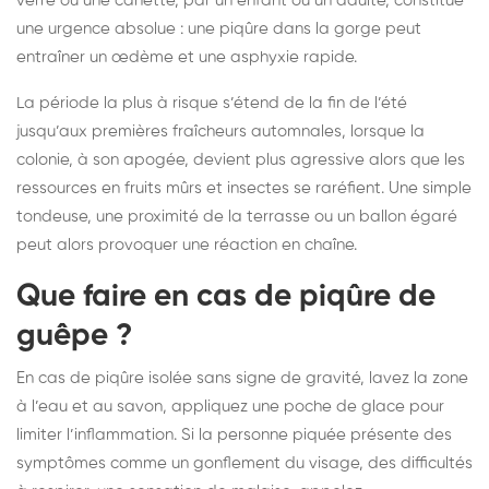
verre ou une canette, par un enfant ou un adulte, constitue
une urgence absolue : une piqûre dans la gorge peut
entraîner un œdème et une asphyxie rapide.
La période la plus à risque s’étend de la fin de l’été
jusqu’aux premières fraîcheurs automnales, lorsque la
colonie, à son apogée, devient plus agressive alors que les
ressources en fruits mûrs et insectes se raréfient. Une simple
tondeuse, une proximité de la terrasse ou un ballon égaré
peut alors provoquer une réaction en chaîne.
Que faire en cas de piqûre de
guêpe ?
En cas de piqûre isolée sans signe de gravité, lavez la zone
à l’eau et au savon, appliquez une poche de glace pour
limiter l’inflammation. Si la personne piquée présente des
symptômes comme un gonflement du visage, des difficultés