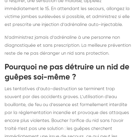
à respirer, une sensation de malaise, appelez
immédiatement le 15. En attendant les secours, allongez la
victime jambes surélevées si possible, et administrez si elle
est prescrite une injection d’adrénaline auto-injectable.
N’administrez jamais d’adrénaline à une personne non
diagnostiquée et sans prescription. La meilleure prévention
reste de ne pas déranger un nid sans protection.
Pourquoi ne pas détruire un nid de
guêpes soi-même ?
Les tentatives d’auto-destruction se terminent trop
souvent par des accidents graves. L’utilisation d’eau
bouillante, de feu ou d’essence est formellement interdite
par la réglementation incendie et provoque des attaques
encore plus violentes. Boucher l’orifice du nid sans l’avoir
traité n’est pas une solution : les guêpes cherchent
immédiatement une issue de secours, ce qui peut les