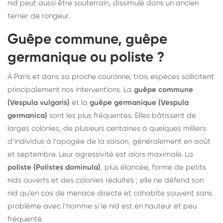
nid peut aussi être souterrain, dissimulé dans un ancien
terrier de rongeur.
Guêpe commune, guêpe
germanique ou poliste ?
À Paris et dans sa proche couronne, trois espèces sollicitent
principalement nos interventions. La
guêpe commune
(Vespula vulgaris)
et la
guêpe germanique (Vespula
germanica)
sont les plus fréquentes. Elles bâtissent de
larges colonies, de plusieurs centaines à quelques milliers
d’individus à l’apogée de la saison, généralement en août
et septembre. Leur agressivité est alors maximale. La
poliste (Polistes dominula)
, plus élancée, forme de petits
nids ouverts et des colonies réduites ; elle ne défend son
nid qu’en cas de menace directe et cohabite souvent sans
problème avec l’homme si le nid est en hauteur et peu
fréquenté.