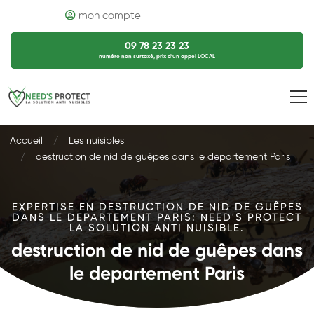
mon compte
09 78 23 23 23
numéro non surtaxé, prix d’un appel LOCAL
Accueil
Les nuisibles
destruction de nid de guêpes dans le departement Paris
EXPERTISE EN DESTRUCTION DE NID DE GUÊPES
DANS LE DEPARTEMENT PARIS: NEED'S PROTECT
LA SOLUTION ANTI NUISIBLE.
destruction de nid de guêpes dans
le departement Paris