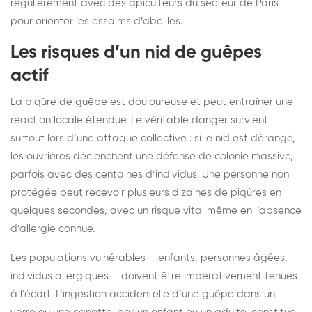
régulièrement avec des apiculteurs du secteur de Paris
pour orienter les essaims d’abeilles.
Les risques d’un nid de guêpes
actif
La piqûre de guêpe est douloureuse et peut entraîner une
réaction locale étendue. Le véritable danger survient
surtout lors d’une attaque collective : si le nid est dérangé,
les ouvrières déclenchent une défense de colonie massive,
parfois avec des centaines d’individus. Une personne non
protégée peut recevoir plusieurs dizaines de piqûres en
quelques secondes, avec un risque vital même en l’absence
d’allergie connue.
Les populations vulnérables – enfants, personnes âgées,
individus allergiques – doivent être impérativement tenues
à l’écart. L’ingestion accidentelle d’une guêpe dans un