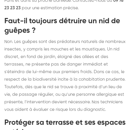
Paris et dans sa proche banlieue. Contactez-nous au
09 78
23 23 23
pour une estimation précise.
Faut-il toujours détruire un nid de
guêpes ?
Non. Les guêpes sont des prédateurs naturels de nombreux
insectes, y compris les mouches et les moustiques. Un nid
discret, en fond de jardin, éloigné des allées et des
terrasses, ne présente pas de danger immédiat et
s’éteindra de lui-même aux premiers froids. Dans ce cas, le
respect de la biodiversité incite à la cohabitation prudente.
Toutefois, dès que le nid se trouve à proximité d’un lieu de
vie, de passage régulier, ou qu’une personne allergique est
présente, l’intervention devient nécessaire. Nos techniciens
vous aident à évaluer ce risque lors du diagnostic.
Protéger sa terrasse et ses espaces