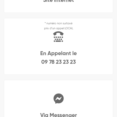
Site internet
* numéro non surtaxé
prix d’un appel LOCAL
En Appelant le
09 78 23 23 23
Via Messenger