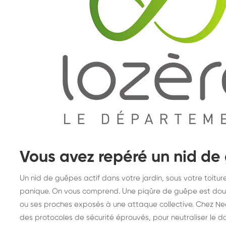
Vous avez repéré un nid de
Un nid de guêpes actif dans votre jardin, sous votre toiture
panique. On vous comprend. Une piqûre de guêpe est doulo
ou ses proches exposés à une attaque collective. Chez Ne
des protocoles de sécurité éprouvés, pour neutraliser le d
Destruction de nid de
De