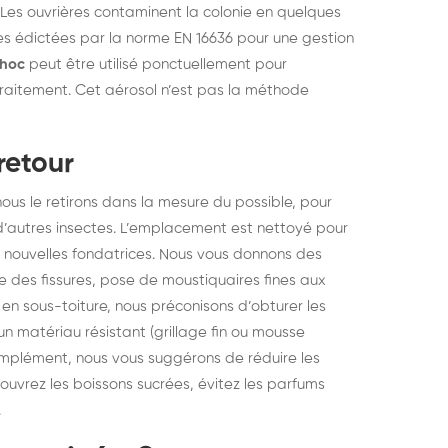
. Les ouvrières contaminent la colonie en quelques
s édictées par la norme EN 16636 pour une gestion
choc
peut être utilisé ponctuellement pour
 traitement. Cet aérosol n’est pas la méthode
retour
nous le retirons dans la mesure du possible, pour
 d’autres insectes. L’emplacement est nettoyé pour
e nouvelles fondatrices. Nous vous donnons des
ge des fissures, pose de moustiquaires fines aux
ds en sous-toiture, nous préconisons d’obturer les
n matériau résistant (grillage fin ou mousse
mplément, nous vous suggérons de réduire les
 couvrez les boissons sucrées, évitez les parfums
.