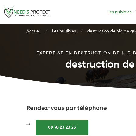
Les nuisibles
Accueil
Les nuisibles
destruction de nid de g
EXPERTISE EN DESTRUCTION DE NID 
destruction de
Rendez-vous par téléphone
09 78 23 23 23