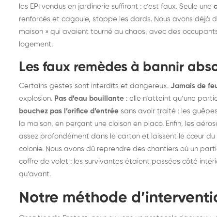
les EPI vendus en jardinerie suffiront : c’est faux. Seule une
renforcés et cagoule, stoppe les dards. Nous avons déjà d
maison » qui avaient tourné au chaos, avec des occupant
logement.
Les faux remèdes à bannir abs
Certains gestes sont interdits et dangereux.
Jamais de feu
explosion.
Pas d’eau bouillante
: elle n’atteint qu’une par
bouchez pas l’orifice d’entrée
sans avoir traité : les guêpes
la maison, en perçant une cloison en placo. Enfin, les aéro
assez profondément dans le carton et laissent le cœur du ni
colonie. Nous avons dû reprendre des chantiers où un partic
coffre de volet : les survivantes étaient passées côté intér
qu’avant.
Notre méthode d’interventi