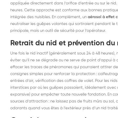
appliquée directement dans l’orifice d’entrée ou sur le nid
heures. Cette approche est conforme aux bonnes pratique
intégrée des nuisibles. En complément, un
aérosol à effet 
neutraliser les guêpes volantes qui sortiraient pendant le
principale, mais un outil de sécurité pour l’opérateur.
Retrait du nid et prévention du 
Une fois le nid inactif (généralement sous 24 à 48 heures), 
éviter qu’il ne se dégrade ou ne serve de point d’appui à
effacer les traces de phéromones qui pourraient attirer d
consignes simples pour renforcer la protection : calfeutra
entrées d’air, vérification des coffres de volet. Pour les ni
interstices par où les guêpes passaient, idéalement avec u
expansive) pour empêcher toute nouvelle fondation. En co
sources d’attraction : ne laissez pas de fruits mûrs au sol,
odorants quand vous êtes à l’extérieur près d’un nid traité