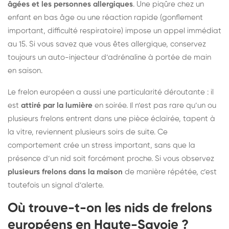
âgées et les personnes allergiques
. Une piqûre chez un
enfant en bas âge ou une réaction rapide (gonflement
important, difficulté respiratoire) impose un appel immédiat
au 15. Si vous savez que vous êtes allergique, conservez
toujours un auto-injecteur d’adrénaline à portée de main
en saison.
Le frelon européen a aussi une particularité déroutante : il
est
attiré par la lumière
en soirée. Il n’est pas rare qu’un ou
plusieurs frelons entrent dans une pièce éclairée, tapent à
la vitre, reviennent plusieurs soirs de suite. Ce
comportement crée un stress important, sans que la
présence d’un nid soit forcément proche. Si vous observez
plusieurs frelons dans la maison
de manière répétée, c’est
toutefois un signal d’alerte.
Où trouve-t-on les nids de frelons
européens en Haute-Savoie ?