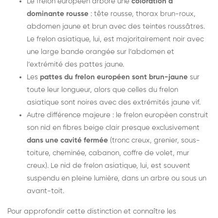
Le frelon européen arbore une
coloration à
dominante rousse
: tête rousse, thorax brun-roux,
abdomen jaune et brun avec des teintes roussâtres.
Le frelon asiatique, lui, est majoritairement noir avec
une large bande orangée sur l’abdomen et
l’extrémité des pattes jaune.
Les
pattes du frelon européen sont brun-jaune
sur
toute leur longueur, alors que celles du frelon
asiatique sont noires avec des extrémités jaune vif.
Autre différence majeure : le frelon européen construit
son nid en fibres beige clair presque exclusivement
dans une cavité fermée
(tronc creux, grenier, sous-
toiture, cheminée, cabanon, coffre de volet, mur
creux). Le nid de frelon asiatique, lui, est souvent
suspendu en pleine lumière, dans un arbre ou sous un
avant-toit.
Pour approfondir cette distinction et connaître les