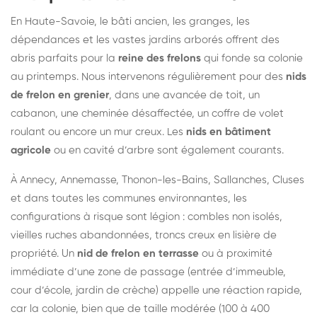
En Haute-Savoie, le bâti ancien, les granges, les
dépendances et les vastes jardins arborés offrent des
abris parfaits pour la
reine des frelons
qui fonde sa colonie
au printemps. Nous intervenons régulièrement pour des
nids
de frelon en grenier
, dans une avancée de toit, un
cabanon, une cheminée désaffectée, un coffre de volet
roulant ou encore un mur creux. Les
nids en bâtiment
agricole
ou en cavité d’arbre sont également courants.
À Annecy, Annemasse, Thonon-les-Bains, Sallanches, Cluses
et dans toutes les communes environnantes, les
configurations à risque sont légion : combles non isolés,
vieilles ruches abandonnées, troncs creux en lisière de
propriété. Un
nid de frelon en terrasse
ou à proximité
immédiate d’une zone de passage (entrée d’immeuble,
cour d’école, jardin de crèche) appelle une réaction rapide,
car la colonie, bien que de taille modérée (100 à 400