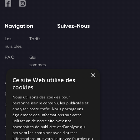
Navigation
Suivez-Nous
Les
Tarifs
nuisibles
F.A.Q
Qui
sommes
×
nous
Ce site Web utilise des
Actus
cookies
Recrutement
Nous utilisons des cookies pour
personnaliser le contenu, les publicités et
Contact
analyser notre trafic. Nous partageons
également des informations sur votre
Nos techniciens
utilisation de notre site avec nos
partenaires de publicité et d'analyse qui
campagne-
peuvent les combiner avec d'autres
recrutement
informations que vous leur avez fournies ou