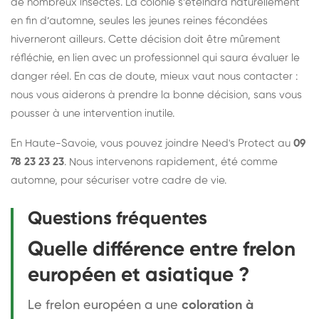
de nombreux insectes. La colonie s’éteindra naturellement
en fin d’automne, seules les jeunes reines fécondées
hiverneront ailleurs. Cette décision doit être mûrement
réfléchie, en lien avec un professionnel qui saura évaluer le
danger réel. En cas de doute, mieux vaut nous contacter :
nous vous aiderons à prendre la bonne décision, sans vous
pousser à une intervention inutile.
En Haute-Savoie, vous pouvez joindre Need's Protect au
09
78 23 23 23
. Nous intervenons rapidement, été comme
automne, pour sécuriser votre cadre de vie.
Questions fréquentes
Quelle différence entre frelon
européen et asiatique ?
Le frelon européen a une
coloration à