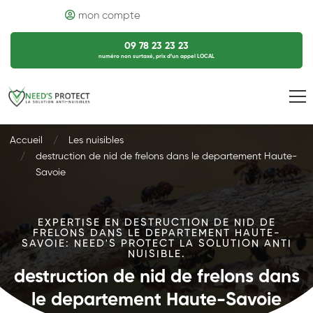
mon compte
09 78 23 23 23
numéro non surtaxé, prix d’un appel LOCAL
Accueil
Les nuisibles
destruction de nid de frelons dans le departement Haute-
Savoie
EXPERTISE EN DESTRUCTION DE NID DE
FRELONS DANS LE DEPARTEMENT HAUTE-
SAVOIE: NEED'S PROTECT LA SOLUTION ANTI
NUISIBLE.
destruction de nid de frelons dans
le departement Haute-Savoie