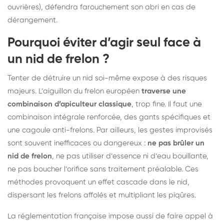
ouvrières), défendra farouchement son abri en cas de
dérangement.
Pourquoi éviter d’agir seul face à
un nid de frelon ?
Tenter de détruire un nid soi-même expose à des risques
majeurs. L’aiguillon du frelon européen
traverse une
combinaison d’apiculteur classique
, trop fine. Il faut une
combinaison intégrale renforcée, des gants spécifiques et
une cagoule anti-frelons. Par ailleurs, les gestes improvisés
sont souvent inefficaces ou dangereux :
ne pas brûler un
nid de frelon
, ne pas utiliser d’essence ni d’eau bouillante,
ne pas boucher l’orifice sans traitement préalable. Ces
méthodes provoquent un effet cascade dans le nid,
dispersant les frelons affolés et multipliant les piqûres.
La réglementation française impose aussi de faire appel à