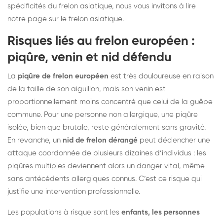
spécificités du frelon asiatique, nous vous invitons à lire
notre
page sur le frelon asiatique
.
Risques liés au frelon européen :
piqûre, venin et nid défendu
La
piqûre de frelon européen
est très douloureuse en raison
de la taille de son aiguillon, mais son venin est
proportionnellement moins concentré que celui de la guêpe
commune. Pour une personne non allergique, une piqûre
isolée, bien que brutale, reste généralement sans gravité.
En revanche, un
nid de frelon dérangé
peut déclencher une
attaque coordonnée de plusieurs dizaines d’individus : les
piqûres multiples deviennent alors un danger vital, même
sans antécédents allergiques connus. C’est ce risque qui
justifie une intervention professionnelle.
Les populations à risque sont les
enfants, les personnes