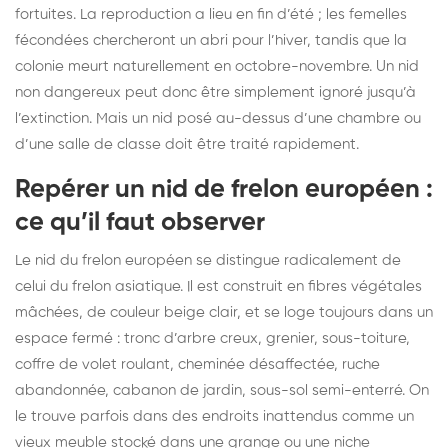
fortuites. La reproduction a lieu en fin d’été ; les femelles
fécondées chercheront un abri pour l’hiver, tandis que la
colonie meurt naturellement en octobre-novembre. Un nid
non dangereux peut donc être simplement ignoré jusqu’à
l’extinction. Mais un nid posé au-dessus d’une chambre ou
d’une salle de classe doit être traité rapidement.
Repérer un nid de frelon européen :
ce qu’il faut observer
Le nid du frelon européen se distingue radicalement de
celui du frelon asiatique. Il est construit en fibres végétales
mâchées, de couleur beige clair, et se loge toujours dans un
espace fermé : tronc d’arbre creux, grenier, sous-toiture,
coffre de volet roulant, cheminée désaffectée, ruche
abandonnée, cabanon de jardin, sous-sol semi-enterré. On
le trouve parfois dans des endroits inattendus comme un
vieux meuble stocké dans une grange ou une niche