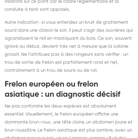
insistons sur ce point car le cadre réglementaire et la
conduite à tenir sont opposés.
Autre indication : si vous entendez un bruit de grattement
sourd dans une cloison le soir, il peut s’agir des ouvrières qui
agrandissent le nid en mastiquant du bois. Ce son, souvent
ignoré au début, devient très net à mesure que la colonie
grossit. Ne l’attribuez pas à des rongeurs sans vérifier : un
trou de sortie de frelon est parfaitement rond et net,
contrairement à un trou de souris ou de rat.
Frelon européen ou frelon
asiatique : un diagnostic décisif
Ne pas confondre les deux espèces est absolument
essentiel. Visuellement, le frelon européen affiche une
dominante brun-roux, une tête claire, un abdomen jaune et
brun roussâtre. Le frelon asiatique est plus sombre, avec un