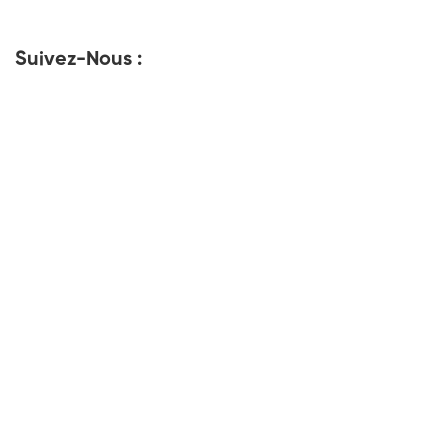
Suivez-Nous :