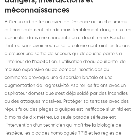
dangers, interdictions et
méconnaissances
Brûler un nid de frelon avec de l’essence ou un chalumeau
est non seulement interdit mais terriblement dangereux, en
particulier dans une charpente ou un local fermé. Boucher
l’entrée sans avoir neutralisé la colonie contraint les frelons
à creuser une sortie de secours qui débouche parfois à
l’intérieur de l’habitation. L’utilisation d’eau bouillante, de
mousse expansive ou de bombes insecticides du
commerce provoque une dispersion brutale et une
augmentation de l’agressivité. Aspirer les frelons avec un
aspirateur domestique s’est déjà soldé par des incendies
ou des attaques massives. Protéger sa terrasse avec des
répulsifs ou des pièges à guêpes est inefficace si un nid est
à moins de dix mètres. La seule parade sérieuse est
l’intervention d’un technicien qui maîtrise la biologie de
l’espèce, les biocides homologués TP18 et les règles de