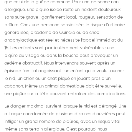
que celui de la guêpe commune. Pour une personne non
allergique, une piqûre isolée reste un incident douloureux
sans suite grave : gonflement local, rougeur, sensation de
brûlure. Chez une personne sensibilisée, le risque d’urticaire
généralisée, d’œdème de Quincke ou de choc
anaphylactique est réel et nécessite l’appel immédiat du
15. Les enfants sont particulièrement vulnérables : une
piqûre au visage ou dans la bouche peut provoquer un
œdème obstructif. Nous intervenons souvent après un
épisode familial angoissant : un enfant qui a voulu toucher
le nid, un chien ou un chat piqué en jouant près d’un
cabanon. Même un animal domestique doit être surveillé,
une piqûre sur la tête pouvant entraîner des complications.
Le danger maximal survient lorsque le nid est dérangé. Une
attaque coordonnée de plusieurs dizaines d’ouvrières peut
infliger un grand nombre de piqûres, avec un risque vital
même sans terrain allergique. C’est pourquoi nous