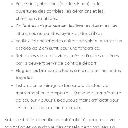
Posez des grilles fines (maille ≤ 5 mm) sur les
ouvertures des combles, les aérations et les
cheminées inutilisées.
Calfeutrez soigneusement les fissures des murs, les
interstices autour des tuyaux et des câbles.
Vérifiez l’étanchéité des coffres de volets roulants : un
espace de 2 cm suffit pour une fondatrice.
Retirez les vieux nids vides, même d’autres espèces,
car ils peuvent servir de point de départ.
Élaguez les branches situées à moins d’un mètre des
façades.
Installez un éclairage extérieur à détecteur de
mouvement ou à ampoule LED chaude (température
de couleur ≤ 3000K), beaucoup moins attractif pour
les frelons que la lumière blanche.
Notre technicien identifie les vulnérabilités propres à votre
habitation et vous donne des conseils personnalisés. La