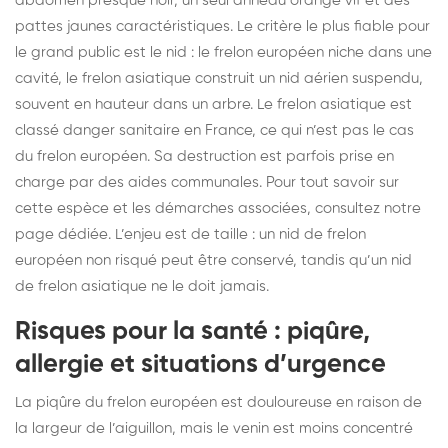
abdomen presque noir, un seul anneau orange vif et des
pattes jaunes caractéristiques. Le critère le plus fiable pour
le grand public est le nid : le frelon européen niche dans une
cavité, le frelon asiatique construit un nid aérien suspendu,
souvent en hauteur dans un arbre. Le frelon asiatique est
classé danger sanitaire en France, ce qui n’est pas le cas
du frelon européen. Sa destruction est parfois prise en
charge par des aides communales. Pour tout savoir sur
cette espèce et les démarches associées, consultez notre
page dédiée
. L’enjeu est de taille : un nid de frelon
européen non risqué peut être conservé, tandis qu’un nid
de frelon asiatique ne le doit jamais.
Risques pour la santé : piqûre,
allergie et situations d’urgence
La piqûre du frelon européen est douloureuse en raison de
la largeur de l’aiguillon, mais le venin est moins concentré