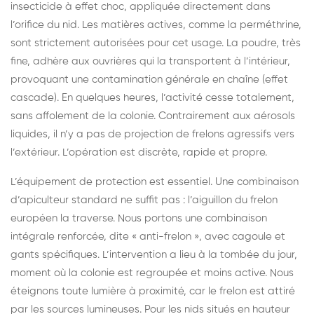
insecticide à effet choc, appliquée directement dans
l’orifice du nid. Les matières actives, comme la perméthrine,
sont strictement autorisées pour cet usage. La poudre, très
fine, adhère aux ouvrières qui la transportent à l’intérieur,
provoquant une contamination générale en chaîne (effet
cascade). En quelques heures, l’activité cesse totalement,
sans affolement de la colonie. Contrairement aux aérosols
liquides, il n’y a pas de projection de frelons agressifs vers
l’extérieur. L’opération est discrète, rapide et propre.
L’équipement de protection est essentiel. Une combinaison
d’apiculteur standard ne suffit pas : l’aiguillon du frelon
européen la traverse. Nous portons une combinaison
intégrale renforcée, dite « anti-frelon », avec cagoule et
gants spécifiques. L’intervention a lieu à la tombée du jour,
moment où la colonie est regroupée et moins active. Nous
éteignons toute lumière à proximité, car le frelon est attiré
par les sources lumineuses. Pour les nids situés en hauteur