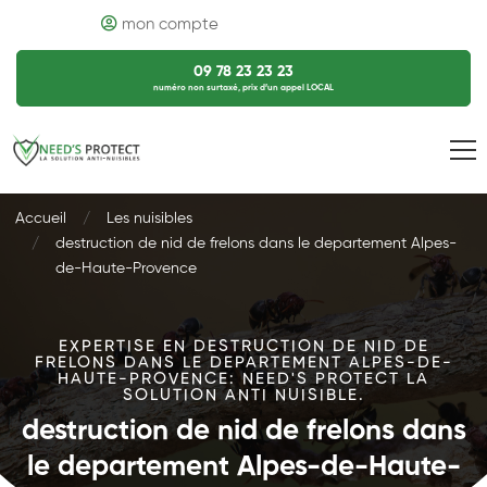
mon compte
09 78 23 23 23
numéro non surtaxé, prix d’un appel LOCAL
Accueil
Les nuisibles
destruction de nid de frelons dans le departement Alpes-
de-Haute-Provence
EXPERTISE EN DESTRUCTION DE NID DE
FRELONS DANS LE DEPARTEMENT ALPES-DE-
HAUTE-PROVENCE: NEED'S PROTECT LA
SOLUTION ANTI NUISIBLE.
destruction de nid de frelons dans
le departement Alpes-de-Haute-