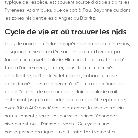
typique de l'espèce, est souvent source d'appels dans les
Pyrénées-Atlantiques, que ce soit à Pau, Bayonne ou dans
les zones résidentielles d'Anglet ou Biarritz.
Cycle de vie et où trouver les nids
Le cycle annuel du frelon européen démarre au printemps,
lorsqu'une reine fécondée sort de son abri hivernal pour
fonder une nouvelle colonie. Elle choisit une cavité abritée –
tronc d'arbre creux, grenier, sous-toiture, cheminée
désaffectée, coffre de volet roulant, cabanon, ruche
abandonnée – et commence à bâtir un nid en fibres de
bois mâchées, de couleur beige clair. La colonie croît
lentement jusqu'à atteindre son pic en août-septembre,
avec 100 à 400 ouvrières. En automne, la colonie s'éteint
naturellement ; seules les nouvelles reines fécondées
hiverneront pour l'année suivante. Ce cycle a une
conséquence pratique : un nid traité tardivement à