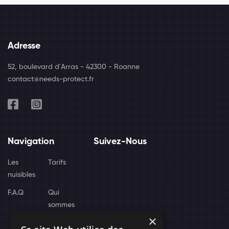
Adresse
52, boulevard d'Arras - 42300 - Roanne
contact@needs-protect.fr
Navigation
Suivez-Nous
Les
Tarifs
nuisibles
F.A.Q
Qui
sommes
×
nous