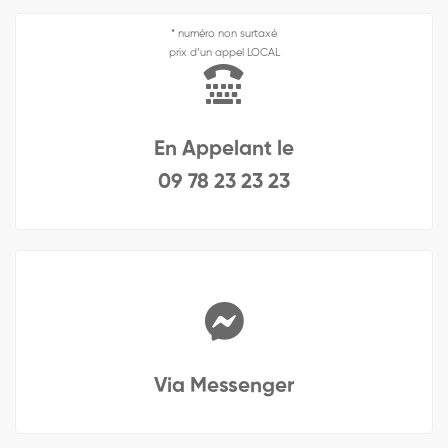
* numéro non surtaxé
prix d’un appel LOCAL
En Appelant le
09 78 23 23 23
Via Messenger