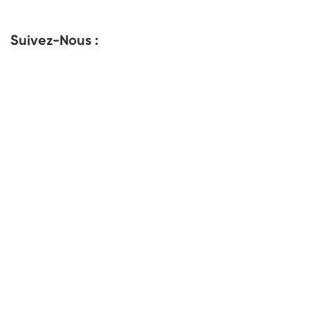
Suivez-Nous :