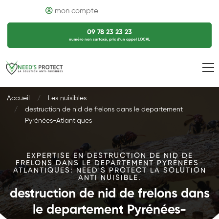
mon compte
09 78 23 23 23
numéro non surtaxé, prix d’un appel LOCAL
Accueil
Les nuisibles
destruction de nid de frelons dans le departement
Pyrénées-Atlantiques
EXPERTISE EN DESTRUCTION DE NID DE
FRELONS DANS LE DEPARTEMENT PYRÉNÉES-
ATLANTIQUES: NEED'S PROTECT LA SOLUTION
ANTI NUISIBLE.
destruction de nid de frelons dans
le departement Pyrénées-