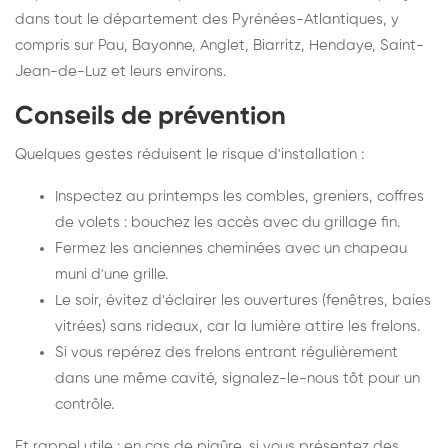
dans tout le département des Pyrénées-Atlantiques, y
compris sur Pau, Bayonne, Anglet, Biarritz, Hendaye, Saint-
Jean-de-Luz et leurs environs.
Conseils de prévention
Quelques gestes réduisent le risque d'installation :
Inspectez au printemps les combles, greniers, coffres
de volets : bouchez les accès avec du grillage fin.
Fermez les anciennes cheminées avec un chapeau
muni d'une grille.
Le soir, évitez d'éclairer les ouvertures (fenêtres, baies
vitrées) sans rideaux, car la lumière attire les frelons.
Si vous repérez des frelons entrant régulièrement
dans une même cavité, signalez-le-nous tôt pour un
contrôle.
Et rappel utile : en cas de piqûre, si vous présentez des