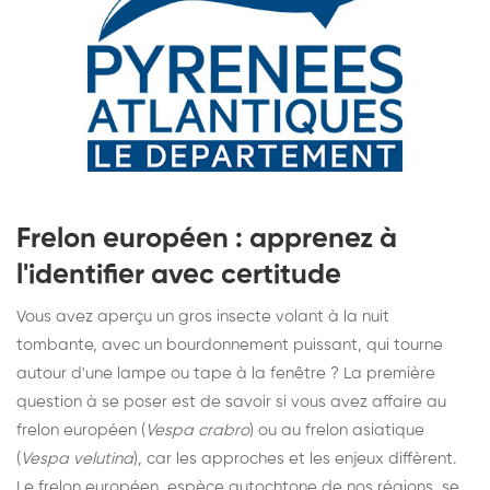
Frelon européen : apprenez à
l'identifier avec certitude
Vous avez aperçu un gros insecte volant à la nuit
tombante, avec un bourdonnement puissant, qui tourne
autour d'une lampe ou tape à la fenêtre ? La première
question à se poser est de savoir si vous avez affaire au
frelon européen (
Vespa crabro
) ou au frelon asiatique
(
Vespa velutina
), car les approches et les enjeux diffèrent.
Le frelon européen, espèce autochtone de nos régions, se