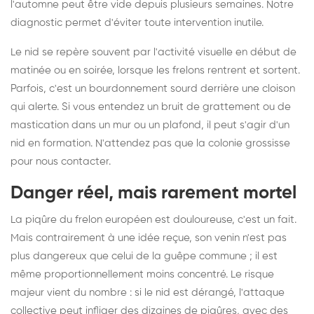
l'automne peut être vide depuis plusieurs semaines. Notre
diagnostic permet d'éviter toute intervention inutile.
Le nid se repère souvent par l'activité visuelle en début de
matinée ou en soirée, lorsque les frelons rentrent et sortent.
Parfois, c'est un bourdonnement sourd derrière une cloison
qui alerte. Si vous entendez un bruit de grattement ou de
mastication dans un mur ou un plafond, il peut s'agir d'un
nid en formation. N'attendez pas que la colonie grossisse
pour nous contacter.
Danger réel, mais rarement mortel
La piqûre du frelon européen est douloureuse, c'est un fait.
Mais contrairement à une idée reçue, son venin n'est pas
plus dangereux que celui de la guêpe commune ; il est
même proportionnellement moins concentré. Le risque
majeur vient du nombre : si le nid est dérangé, l'attaque
collective peut infliger des dizaines de piqûres, avec des