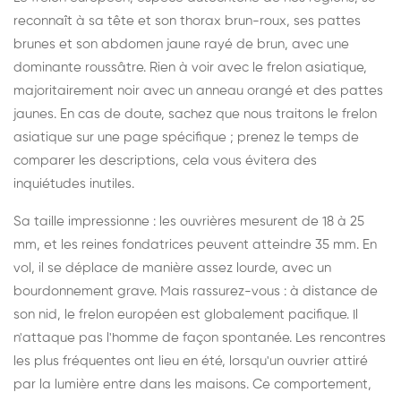
reconnaît à sa tête et son thorax brun-roux, ses pattes
brunes et son abdomen jaune rayé de brun, avec une
dominante roussâtre. Rien à voir avec le frelon asiatique,
majoritairement noir avec un anneau orangé et des pattes
jaunes. En cas de doute, sachez que nous traitons le frelon
asiatique sur une
page spécifique
; prenez le temps de
comparer les descriptions, cela vous évitera des
inquiétudes inutiles.
Sa taille impressionne : les ouvrières mesurent de 18 à 25
mm, et les reines fondatrices peuvent atteindre 35 mm. En
vol, il se déplace de manière assez lourde, avec un
bourdonnement grave. Mais rassurez-vous : à distance de
son nid, le frelon européen est globalement pacifique. Il
n'attaque pas l'homme de façon spontanée. Les rencontres
les plus fréquentes ont lieu en été, lorsqu'un ouvrier attiré
par la lumière entre dans les maisons. Ce comportement,