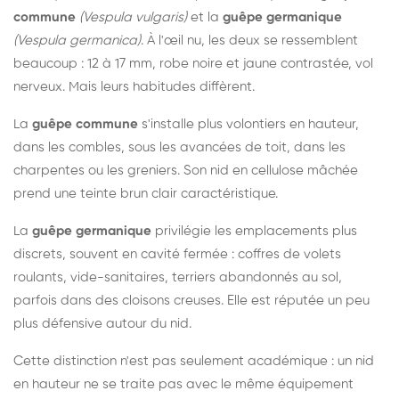
commune
(Vespula vulgaris)
et la
guêpe germanique
(Vespula germanica)
. À l'œil nu, les deux se ressemblent
beaucoup : 12 à 17 mm, robe noire et jaune contrastée, vol
nerveux. Mais leurs habitudes diffèrent.
La
guêpe commune
s'installe plus volontiers en hauteur,
dans les combles, sous les avancées de toit, dans les
charpentes ou les greniers. Son nid en cellulose mâchée
prend une teinte brun clair caractéristique.
La
guêpe germanique
privilégie les emplacements plus
discrets, souvent en cavité fermée : coffres de volets
roulants, vide-sanitaires, terriers abandonnés au sol,
parfois dans des cloisons creuses. Elle est réputée un peu
plus défensive autour du nid.
Cette distinction n'est pas seulement académique : un nid
en hauteur ne se traite pas avec le même équipement