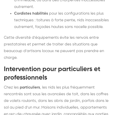
d'immeuble, ou dans des charpentes inaccessibles
autrement.
Cordistes habilités
pour les configurations les plus
techniques : toitures à forte pente, nids inaccessibles
autrement, façades hautes sans nacelle possible.
Cette diversité d'équipements évite les renvois entre
prestataires et permet de traiter des situations que
beaucoup d'artisans locaux ne peuvent pas prendre en
charge.
Intervention pour particuliers et
professionnels
Chez les
particuliers
, les nids les plus fréquemment
rencontrés sont sous les avancées de toit, dans les coffres
de volets roulants, dans les abris de jardin, parfois dans le
sol au pied d'un mur. Maisons individuelles, appartements
en rez-de-chaussée avec jardin, copropriétés aux parties