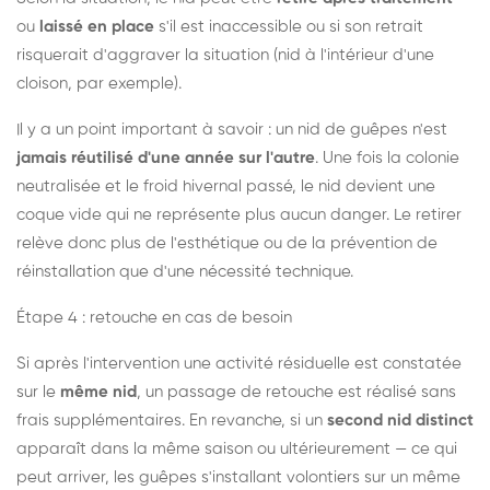
ou
laissé en place
s'il est inaccessible ou si son retrait
risquerait d'aggraver la situation (nid à l'intérieur d'une
cloison, par exemple).
Il y a un point important à savoir : un nid de guêpes n'est
jamais réutilisé d'une année sur l'autre
. Une fois la colonie
neutralisée et le froid hivernal passé, le nid devient une
coque vide qui ne représente plus aucun danger. Le retirer
relève donc plus de l'esthétique ou de la prévention de
réinstallation que d'une nécessité technique.
Étape 4 : retouche en cas de besoin
Si après l'intervention une activité résiduelle est constatée
sur le
même nid
, un passage de retouche est réalisé sans
frais supplémentaires. En revanche, si un
second nid distinct
apparaît dans la même saison ou ultérieurement — ce qui
peut arriver, les guêpes s'installant volontiers sur un même