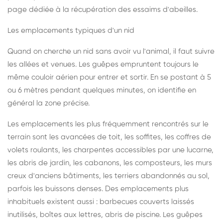
page dédiée à la récupération des essaims d'abeilles
.
Les emplacements typiques d'un nid
Quand on cherche un nid sans avoir vu l'animal, il faut suivre
les allées et venues. Les guêpes empruntent toujours le
même couloir aérien pour entrer et sortir. En se postant à 5
ou 6 mètres pendant quelques minutes, on identifie en
général la zone précise.
Les emplacements les plus fréquemment rencontrés sur le
terrain sont les avancées de toit, les soffites, les coffres de
volets roulants, les charpentes accessibles par une lucarne,
les abris de jardin, les cabanons, les composteurs, les murs
creux d'anciens bâtiments, les terriers abandonnés au sol,
parfois les buissons denses. Des emplacements plus
inhabituels existent aussi : barbecues couverts laissés
inutilisés, boîtes aux lettres, abris de piscine. Les guêpes