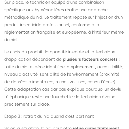
Sur place, le technicien équipé d'une combinaison
spécifique aux hyménoptères réalise une approche
méthodique du nid. Le traitement repose sur l'injection d'un
produit insecticide professionnel, conforme à la
réglementation française et européenne, à l'intérieur même
du nid.
Le choix du produit, la quantité injectée et la technique
d'application dépendent de
plusieurs facteurs concrets
:
taille du nid, espèce identifiée, emplacement, accessibilité,
niveau d'activité, sensibilité de l'environnement (proximité
de denrées alimentaires, ruches voisines, cours d'école).
Cette adaptation cas par cas explique pourquoi un devis
téléphonique reste une fourchette : le technicien évalue
précisément sur place.
Étape 3 : retrait du nid quand c'est pertinent
Selon la situation, le nid peut être
retiré après traitement