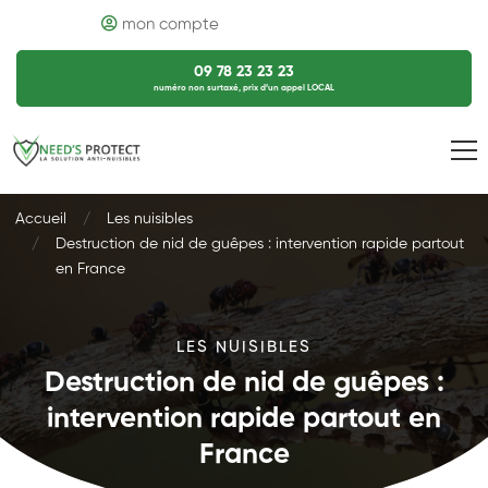
mon compte
09 78 23 23 23
numéro non surtaxé, prix d’un appel LOCAL
Accueil
Les nuisibles
Destruction de nid de guêpes : intervention rapide partout
en France
LES NUISIBLES
Destruction de nid de guêpes :
intervention rapide partout en
France