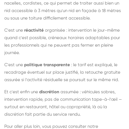
nacelles, cordistes, ce qui permet de traiter aussi bien un
nid accessible à 3 mètres qu'un nid en façade à 18 mètres
ou sous une toiture difficilement accessible.
C'est une
réactivité
organisée : intervention le jour-même
quand c'est possible, créneaux horaires adaptables pour
les professionnels qui ne peuvent pas fermer en pleine
journée.
C'est une
politique transparente
: le tarif est expliqué, le
recadrage éventuel sur place justifié, la retouche gratuite
assurée si l'activité résiduelle se poursuit sur le même nid.
Et c'est enfin une
discrétion
assumée : véhicules sobres,
intervention rapide, pas de communication tape-à-l'œil —
surtout en restaurant, hôtel ou copropriété, là où la
discrétion fait partie du service rendu.
Pour aller plus loin, vous pouvez consulter notre