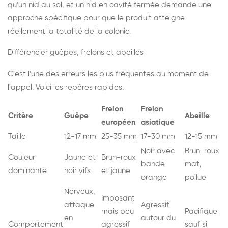
qu'un nid au sol, et un nid en cavité fermée demande une
approche spécifique pour que le produit atteigne
réellement la totalité de la colonie.
Différencier guêpes, frelons et abeilles
C'est l'une des erreurs les plus fréquentes au moment de
l'appel. Voici les repères rapides.
Frelon
Frelon
Critère
Guêpe
Abeille
européen
asiatique
Taille
12-17 mm
25-35 mm
17-30 mm
12-15 mm
Noir avec
Brun-roux
Couleur
Jaune et
Brun-roux
bande
mat,
dominante
noir vifs
et jaune
orange
poilue
Nerveux,
Imposant
attaque
Agressif
mais peu
Pacifique
en
autour du
Comportement
agressif
sauf si