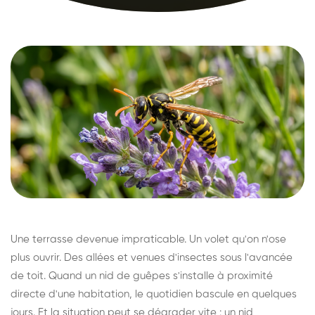
Une terrasse devenue impraticable. Un volet qu'on n'ose
plus ouvrir. Des allées et venues d'insectes sous l'avancée
de toit. Quand un nid de guêpes s'installe à proximité
directe d'une habitation, le quotidien bascule en quelques
jours. Et la situation peut se dégrader vite : un nid