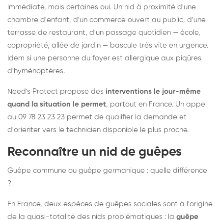
immédiate, mais certaines oui. Un nid à proximité d'une
chambre d'enfant, d'un commerce ouvert au public, d'une
terrasse de restaurant, d'un passage quotidien — école,
copropriété, allée de jardin — bascule très vite en urgence.
Idem si une personne du foyer est allergique aux piqûres
d'hyménoptères.
Need's Protect propose des
interventions le jour-même
quand la situation le permet
, partout en France. Un appel
au 09 78 23 23 23 permet de qualifier la demande et
d'orienter vers le technicien disponible le plus proche.
Reconnaître un nid de guêpes
Guêpe commune ou guêpe germanique : quelle différence
?
En France, deux espèces de guêpes sociales sont à l'origine
de la quasi-totalité des nids problématiques : la
guêpe