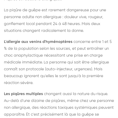
La piqûre de guêpe est rarement dangereuse pour une
personne adulte non allergique : douleur vive, rougeur,
gonflement local pendant 24 à 48 heures. Mais deux
situations changent radicalement la donne.
L'allergie aux venins d'hyménoptères
concerne entre 1 et 5
% de la population selon les sources, et peut entraîner un
choc anaphylactique nécessitant une prise en charge
médicale immédiate. La personne qui sait être allergique
connaît son protocole (auto-injecteur, urgences). Mais
beaucoup ignorent qu'elles le sont jusqu'à la première
réaction sévère.
Les piqûres multiples
changent aussi la nature du risque.
Au-delà d'une dizaine de piqûres, même chez une personne
non allergique, des réactions toxiques systémiques peuvent
apparaître. Et c'est précisément là que la guêpe se