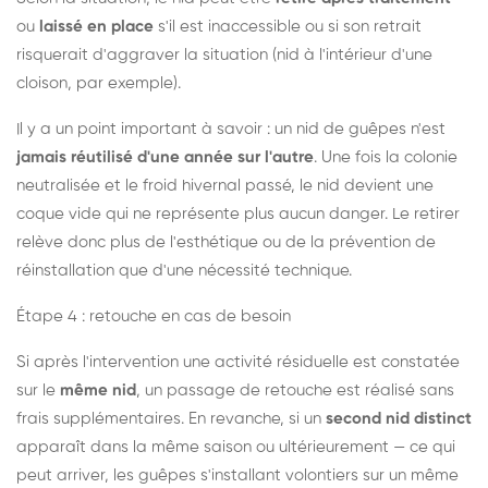
ou
laissé en place
s'il est inaccessible ou si son retrait
risquerait d'aggraver la situation (nid à l'intérieur d'une
cloison, par exemple).
Il y a un point important à savoir : un nid de guêpes n'est
jamais réutilisé d'une année sur l'autre
. Une fois la colonie
neutralisée et le froid hivernal passé, le nid devient une
coque vide qui ne représente plus aucun danger. Le retirer
relève donc plus de l'esthétique ou de la prévention de
réinstallation que d'une nécessité technique.
Étape 4 : retouche en cas de besoin
Si après l'intervention une activité résiduelle est constatée
sur le
même nid
, un passage de retouche est réalisé sans
frais supplémentaires. En revanche, si un
second nid distinct
apparaît dans la même saison ou ultérieurement — ce qui
peut arriver, les guêpes s'installant volontiers sur un même