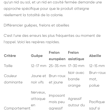
qu'un nid au sol, et un nid en cavité fermée demande une
approche spécifique pour que le produit atteigne
réellement la totalité de la colonie.
Différencier guêpes, frelons et abeilles
C'est l'une des erreurs les plus fréquentes au moment de
l'appel. Voici les repères rapides.
Frelon
Frelon
Critère
Guêpe
Abeille
européen
asiatique
Taille
12-17 mm
25-35 mm
17-30 mm
12-15 mm
Noir avec
Brun-roux
Couleur
Jaune et
Brun-roux
bande
mat,
dominante
noir vifs
et jaune
orange
poilue
Nerveux,
Imposant
attaque
Agressif
mais peu
Pacifique
en
autour du
Comportement
agressif
sauf si