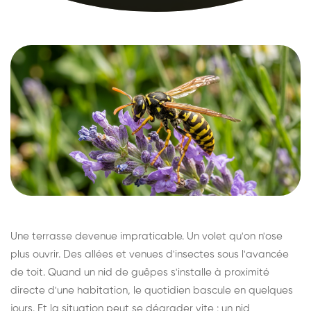
Une terrasse devenue impraticable. Un volet qu'on n'ose
plus ouvrir. Des allées et venues d'insectes sous l'avancée
de toit. Quand un nid de guêpes s'installe à proximité
directe d'une habitation, le quotidien bascule en quelques
jours. Et la situation peut se dégrader vite : un nid