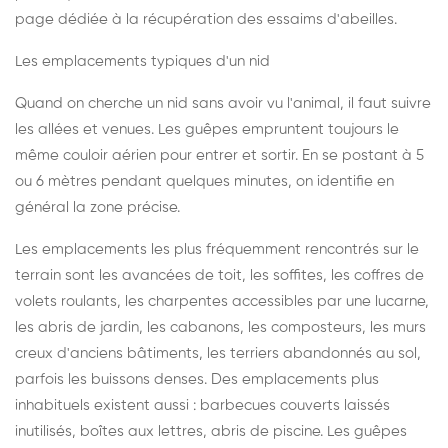
page dédiée à la récupération des essaims d'abeilles
.
Les emplacements typiques d'un nid
Quand on cherche un nid sans avoir vu l'animal, il faut suivre
les allées et venues. Les guêpes empruntent toujours le
même couloir aérien pour entrer et sortir. En se postant à 5
ou 6 mètres pendant quelques minutes, on identifie en
général la zone précise.
Les emplacements les plus fréquemment rencontrés sur le
terrain sont les avancées de toit, les soffites, les coffres de
volets roulants, les charpentes accessibles par une lucarne,
les abris de jardin, les cabanons, les composteurs, les murs
creux d'anciens bâtiments, les terriers abandonnés au sol,
parfois les buissons denses. Des emplacements plus
inhabituels existent aussi : barbecues couverts laissés
inutilisés, boîtes aux lettres, abris de piscine. Les guêpes