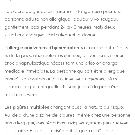
La piqûre de guêpe est rarement dangereuse pour une
personne adulte non allergique : douleur vive, rougeur,
gonflement local pendant 24 à 48 heures. Mais deux
situations changent radicalement la donne.
L'allergie aux venins d'hyménoptères
concerne entre 1 et 5
% de la population selon les sources, et peut entraîner un
choc anaphylactique nécessitant une prise en charge
médicale immédiate. La personne qui sait être allergique
connaît son protocole (auto-injecteur, urgences). Mais
beaucoup ignorent qu'elles le sont jusqu'à la première
réaction sévère.
Les piqûres multiples
changent aussi la nature du risque.
Au-delà d'une dizaine de piqûres, même chez une personne
non allergique, des réactions toxiques systémiques peuvent
apparaître. Et c'est précisément là que la guêpe se