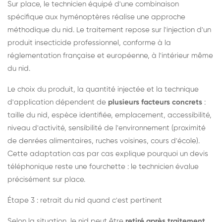
Sur place, le technicien équipé d'une combinaison
spécifique aux hyménoptères réalise une approche
méthodique du nid. Le traitement repose sur l'injection d'un
produit insecticide professionnel, conforme à la
réglementation française et européenne, à l'intérieur même
du nid.
Le choix du produit, la quantité injectée et la technique
d'application dépendent de
plusieurs facteurs concrets
:
taille du nid, espèce identifiée, emplacement, accessibilité,
niveau d'activité, sensibilité de l'environnement (proximité
de denrées alimentaires, ruches voisines, cours d'école).
Cette adaptation cas par cas explique pourquoi un devis
téléphonique reste une fourchette : le technicien évalue
précisément sur place.
Étape 3 : retrait du nid quand c'est pertinent
Selon la situation, le nid peut être
retiré après traitement