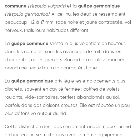
commune
(Vespula vulgaris)
et la
guêpe germanique
(Vespula germanica)
. À l'œil nu, les deux se ressemblent
beaucoup : 12 à 17 mm, robe noire et jaune contrastée, vol
nerveux. Mais leurs habitudes diffèrent.
La
guêpe commune
s'installe plus volontiers en hauteur,
dans les combles, sous les avancées de toit, dans les
charpentes ou les greniers. Son nid en cellulose mâchée
prend une teinte brun clair caractéristique.
La
guêpe germanique
privilégie les emplacements plus
discrets, souvent en cavité fermée : coffres de volets
roulants, vide-sanitaires, terriers abandonnés au sol,
parfois dans des cloisons creuses. Elle est réputée un peu
plus défensive autour du nid.
Cette distinction n'est pas seulement académique : un nid
en hauteur ne se traite pas avec le même équipement