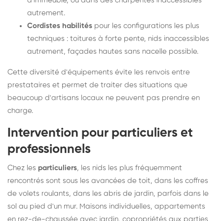
d'immeuble, ou dans des charpentes inaccessibles
autrement.
Cordistes habilités
pour les configurations les plus
techniques : toitures à forte pente, nids inaccessibles
autrement, façades hautes sans nacelle possible.
Cette diversité d'équipements évite les renvois entre
prestataires et permet de traiter des situations que
beaucoup d'artisans locaux ne peuvent pas prendre en
charge.
Intervention pour particuliers et
professionnels
Chez les
particuliers
, les nids les plus fréquemment
rencontrés sont sous les avancées de toit, dans les coffres
de volets roulants, dans les abris de jardin, parfois dans le
sol au pied d'un mur. Maisons individuelles, appartements
en rez-de-chaussée avec jardin, copropriétés aux parties