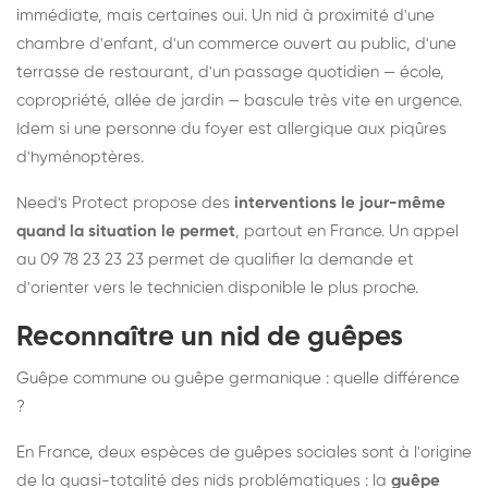
immédiate, mais certaines oui. Un nid à proximité d'une
chambre d'enfant, d'un commerce ouvert au public, d'une
terrasse de restaurant, d'un passage quotidien — école,
copropriété, allée de jardin — bascule très vite en urgence.
Idem si une personne du foyer est allergique aux piqûres
d'hyménoptères.
Need's Protect propose des
interventions le jour-même
quand la situation le permet
, partout en France. Un appel
au 09 78 23 23 23 permet de qualifier la demande et
d'orienter vers le technicien disponible le plus proche.
Reconnaître un nid de guêpes
Guêpe commune ou guêpe germanique : quelle différence
?
En France, deux espèces de guêpes sociales sont à l'origine
de la quasi-totalité des nids problématiques : la
guêpe