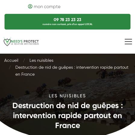
mon compte
09 78 23 23 23
numéro non surtaxé, prix d’un appel LOCAL
Accueil
Les nuisibles
Destruction de nid de guêpes : intervention rapide partout
en France
LES NUISIBLES
Destruction de nid de guêpes :
intervention rapide partout en
France