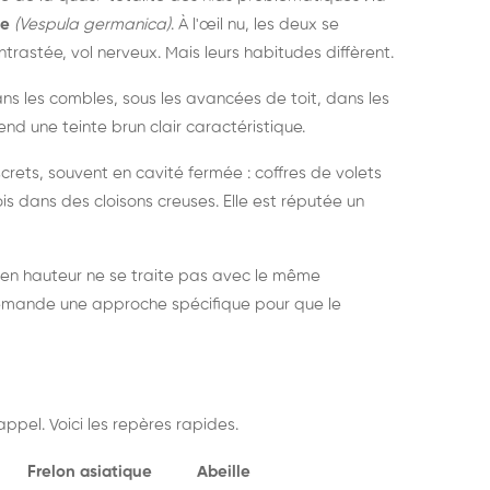
ue
(Vespula germanica)
. À l'œil nu, les deux se
rastée, vol nerveux. Mais leurs habitudes diffèrent.
dans les combles, sous les avancées de toit, dans les
nd une teinte brun clair caractéristique.
crets, souvent en cavité fermée : coffres de volets
is dans des cloisons creuses. Elle est réputée un
 en hauteur ne se traite pas avec le même
demande une approche spécifique pour que le
ppel. Voici les repères rapides.
Frelon asiatique
Abeille