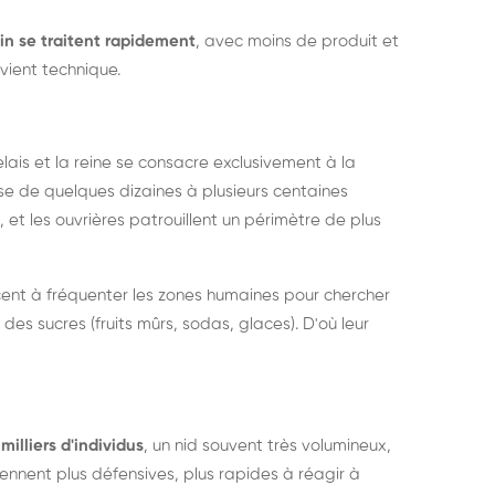
in se traitent rapidement
, avec moins de produit et
vient technique.
relais et la reine se consacre exclusivement à la
sse de quelques dizaines à plusieurs centaines
, et les ouvrières patrouillent un périmètre de plus
ent à fréquenter les zones humaines pour chercher
 des sucres (fruits mûrs, sodas, glaces). D'où leur
milliers d'individus
, un nid souvent très volumineux,
nent plus défensives, plus rapides à réagir à