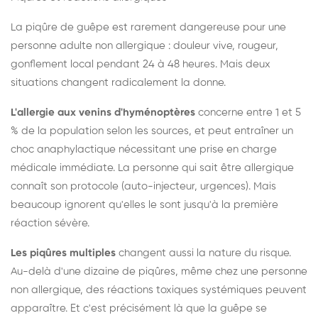
La piqûre de guêpe est rarement dangereuse pour une
personne adulte non allergique : douleur vive, rougeur,
gonflement local pendant 24 à 48 heures. Mais deux
situations changent radicalement la donne.
L'allergie aux venins d'hyménoptères
concerne entre 1 et 5
% de la population selon les sources, et peut entraîner un
choc anaphylactique nécessitant une prise en charge
médicale immédiate. La personne qui sait être allergique
connaît son protocole (auto-injecteur, urgences). Mais
beaucoup ignorent qu'elles le sont jusqu'à la première
réaction sévère.
Les piqûres multiples
changent aussi la nature du risque.
Au-delà d'une dizaine de piqûres, même chez une personne
non allergique, des réactions toxiques systémiques peuvent
apparaître. Et c'est précisément là que la guêpe se