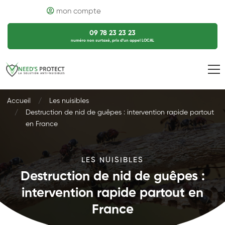
mon compte
09 78 23 23 23
numéro non surtaxé, prix d’un appel LOCAL
Accueil
Les nuisibles
Destruction de nid de guêpes : intervention rapide partout
en France
LES NUISIBLES
Destruction de nid de guêpes :
intervention rapide partout en
France