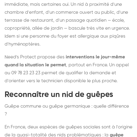
immédiate, mais certaines oui. Un nid à proximité d'une
chambre d'enfant, d'un commerce ouvert au public, d'une
terrasse de restaurant, d'un passage quotidien — école,
copropriété, allée de jardin — bascule très vite en urgence.
Idem si une personne du foyer est allergique aux piqûres
d'hyménoptères.
Need's Protect propose des
interventions le jour-même
quand la situation le permet
, partout en France. Un appel
au 09 78 23 23 23 permet de qualifier la demande et
d'orienter vers le technicien disponible le plus proche.
Reconnaître un nid de guêpes
Guêpe commune ou guêpe germanique : quelle différence
?
En France, deux espèces de guêpes sociales sont à l'origine
de la quasi-totalité des nids problématiques : la
guêpe