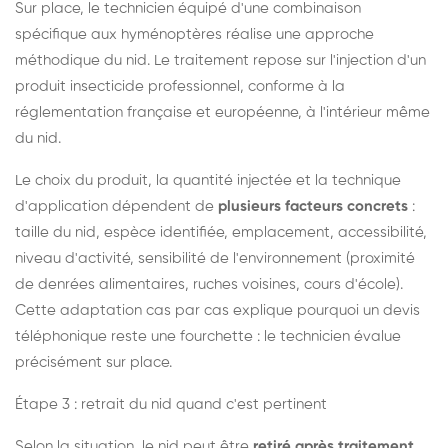
Sur place, le technicien équipé d'une combinaison
spécifique aux hyménoptères réalise une approche
méthodique du nid. Le traitement repose sur l'injection d'un
produit insecticide professionnel, conforme à la
réglementation française et européenne, à l'intérieur même
du nid.
Le choix du produit, la quantité injectée et la technique
d'application dépendent de
plusieurs facteurs concrets
:
taille du nid, espèce identifiée, emplacement, accessibilité,
niveau d'activité, sensibilité de l'environnement (proximité
de denrées alimentaires, ruches voisines, cours d'école).
Cette adaptation cas par cas explique pourquoi un devis
téléphonique reste une fourchette : le technicien évalue
précisément sur place.
Étape 3 : retrait du nid quand c'est pertinent
Selon la situation, le nid peut être
retiré après traitement