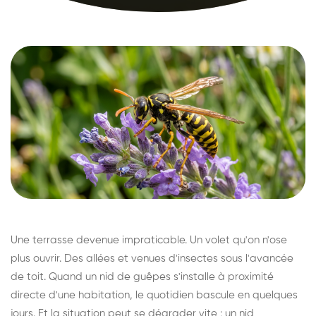
Une terrasse devenue impraticable. Un volet qu'on n'ose
plus ouvrir. Des allées et venues d'insectes sous l'avancée
de toit. Quand un nid de guêpes s'installe à proximité
directe d'une habitation, le quotidien bascule en quelques
jours. Et la situation peut se dégrader vite : un nid