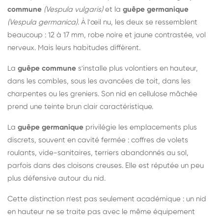
commune
(Vespula vulgaris)
et la
guêpe germanique
(Vespula germanica)
. À l'œil nu, les deux se ressemblent
beaucoup : 12 à 17 mm, robe noire et jaune contrastée, vol
nerveux. Mais leurs habitudes diffèrent.
La
guêpe commune
s'installe plus volontiers en hauteur,
dans les combles, sous les avancées de toit, dans les
charpentes ou les greniers. Son nid en cellulose mâchée
prend une teinte brun clair caractéristique.
La
guêpe germanique
privilégie les emplacements plus
discrets, souvent en cavité fermée : coffres de volets
roulants, vide-sanitaires, terriers abandonnés au sol,
parfois dans des cloisons creuses. Elle est réputée un peu
plus défensive autour du nid.
Cette distinction n'est pas seulement académique : un nid
en hauteur ne se traite pas avec le même équipement