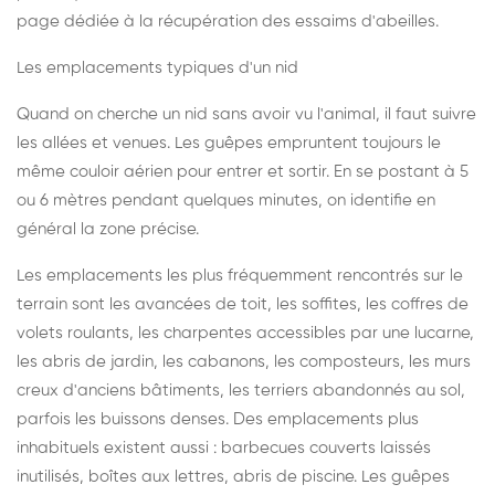
page dédiée à la récupération des essaims d'abeilles
.
Les emplacements typiques d'un nid
Quand on cherche un nid sans avoir vu l'animal, il faut suivre
les allées et venues. Les guêpes empruntent toujours le
même couloir aérien pour entrer et sortir. En se postant à 5
ou 6 mètres pendant quelques minutes, on identifie en
général la zone précise.
Les emplacements les plus fréquemment rencontrés sur le
terrain sont les avancées de toit, les soffites, les coffres de
volets roulants, les charpentes accessibles par une lucarne,
les abris de jardin, les cabanons, les composteurs, les murs
creux d'anciens bâtiments, les terriers abandonnés au sol,
parfois les buissons denses. Des emplacements plus
inhabituels existent aussi : barbecues couverts laissés
inutilisés, boîtes aux lettres, abris de piscine. Les guêpes