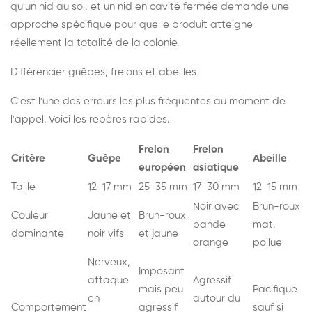
qu'un nid au sol, et un nid en cavité fermée demande une
approche spécifique pour que le produit atteigne
réellement la totalité de la colonie.
Différencier guêpes, frelons et abeilles
C'est l'une des erreurs les plus fréquentes au moment de
l'appel. Voici les repères rapides.
Frelon
Frelon
Critère
Guêpe
Abeille
européen
asiatique
Taille
12-17 mm
25-35 mm
17-30 mm
12-15 mm
Noir avec
Brun-roux
Couleur
Jaune et
Brun-roux
bande
mat,
dominante
noir vifs
et jaune
orange
poilue
Nerveux,
Imposant
attaque
Agressif
mais peu
Pacifique
en
autour du
Comportement
agressif
sauf si