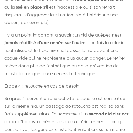
ou
laissé en place
s'il est inaccessible ou si son retrait
risquerait d'aggraver la situation (nid à l'intérieur d'une
cloison, par exemple).
Il y a un point important à savoir : un nid de guêpes n'est
jamais réutilisé d'une année sur l'autre
. Une fois la colonie
neutralisée et le froid hivernal passé, le nid devient une
coque vide qui ne représente plus aucun danger. Le retirer
relève donc plus de l'esthétique ou de la prévention de
réinstallation que d'une nécessité technique.
Étape 4 : retouche en cas de besoin
Si après l'intervention une activité résiduelle est constatée
sur le
même nid
, un passage de retouche est réalisé sans
frais supplémentaires. En revanche, si un
second nid distinct
apparaît dans la même saison ou ultérieurement — ce qui
peut arriver, les guêpes s'installant volontiers sur un même