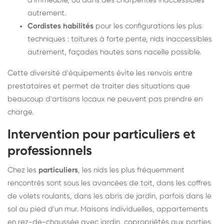
d'immeuble, ou dans des charpentes inaccessibles
autrement.
Cordistes habilités
pour les configurations les plus
techniques : toitures à forte pente, nids inaccessibles
autrement, façades hautes sans nacelle possible.
Cette diversité d'équipements évite les renvois entre
prestataires et permet de traiter des situations que
beaucoup d'artisans locaux ne peuvent pas prendre en
charge.
Intervention pour particuliers et
professionnels
Chez les
particuliers
, les nids les plus fréquemment
rencontrés sont sous les avancées de toit, dans les coffres
de volets roulants, dans les abris de jardin, parfois dans le
sol au pied d'un mur. Maisons individuelles, appartements
en rez-de-chaussée avec jardin, copropriétés aux parties