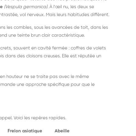
ue
(Vespula germanica)
. À l'œil nu, les deux se
rastée, vol nerveux. Mais leurs habitudes diffèrent.
dans les combles, sous les avancées de toit, dans les
nd une teinte brun clair caractéristique.
crets, souvent en cavité fermée : coffres de volets
is dans des cloisons creuses. Elle est réputée un
 en hauteur ne se traite pas avec le même
demande une approche spécifique pour que le
ppel. Voici les repères rapides.
Frelon asiatique
Abeille