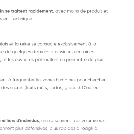
in se traitent rapidement
, avec moins de produit et
vient technique.
relais et la reine se consacre exclusivement à la
sse de quelques dizaines à plusieurs centaines
, et les ouvrières patrouillent un périmètre de plus
ent à fréquenter les zones humaines pour chercher
 des sucres (fruits mûrs, sodas, glaces). D'où leur
milliers d'individus
, un nid souvent très volumineux,
nent plus défensives, plus rapides à réagir à