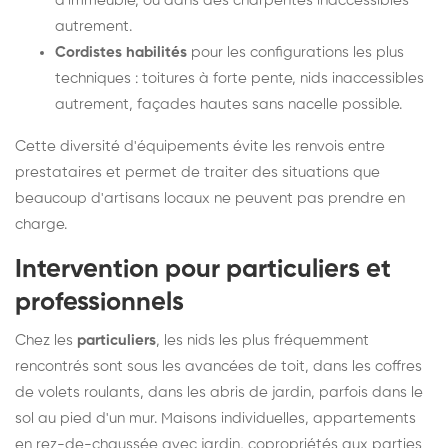
d'immeuble, ou dans des charpentes inaccessibles
autrement.
Cordistes habilités
pour les configurations les plus
techniques : toitures à forte pente, nids inaccessibles
autrement, façades hautes sans nacelle possible.
Cette diversité d'équipements évite les renvois entre
prestataires et permet de traiter des situations que
beaucoup d'artisans locaux ne peuvent pas prendre en
charge.
Intervention pour particuliers et
professionnels
Chez les
particuliers
, les nids les plus fréquemment
rencontrés sont sous les avancées de toit, dans les coffres
de volets roulants, dans les abris de jardin, parfois dans le
sol au pied d'un mur. Maisons individuelles, appartements
en rez-de-chaussée avec jardin, copropriétés aux parties