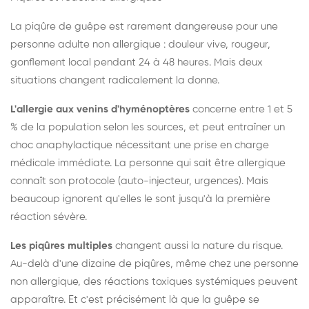
La piqûre de guêpe est rarement dangereuse pour une
personne adulte non allergique : douleur vive, rougeur,
gonflement local pendant 24 à 48 heures. Mais deux
situations changent radicalement la donne.
L'allergie aux venins d'hyménoptères
concerne entre 1 et 5
% de la population selon les sources, et peut entraîner un
choc anaphylactique nécessitant une prise en charge
médicale immédiate. La personne qui sait être allergique
connaît son protocole (auto-injecteur, urgences). Mais
beaucoup ignorent qu'elles le sont jusqu'à la première
réaction sévère.
Les piqûres multiples
changent aussi la nature du risque.
Au-delà d'une dizaine de piqûres, même chez une personne
non allergique, des réactions toxiques systémiques peuvent
apparaître. Et c'est précisément là que la guêpe se