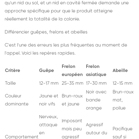
qu'un nid au sol, et un nid en cavité fermée demande une
approche spécifique pour que le produit atteigne
réellement la totalité de la colonie.
Différencier guêpes, frelons et abeilles
C'est l'une des erreurs les plus fréquentes au moment de
l'appel. Voici les repères rapides.
Frelon
Frelon
Critère
Guêpe
Abeille
européen
asiatique
Taille
12-17 mm
25-35 mm
17-30 mm
12-15 mm
Noir avec
Brun-roux
Couleur
Jaune et
Brun-roux
bande
mat,
dominante
noir vifs
et jaune
orange
poilue
Nerveux,
Imposant
attaque
Agressif
mais peu
Pacifique
en
autour du
Comportement
agressif
sauf si