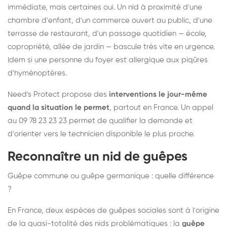
immédiate, mais certaines oui. Un nid à proximité d'une
chambre d'enfant, d'un commerce ouvert au public, d'une
terrasse de restaurant, d'un passage quotidien — école,
copropriété, allée de jardin — bascule très vite en urgence.
Idem si une personne du foyer est allergique aux piqûres
d'hyménoptères.
Need's Protect propose des
interventions le jour-même
quand la situation le permet
, partout en France. Un appel
au 09 78 23 23 23 permet de qualifier la demande et
d'orienter vers le technicien disponible le plus proche.
Reconnaître un nid de guêpes
Guêpe commune ou guêpe germanique : quelle différence
?
En France, deux espèces de guêpes sociales sont à l'origine
de la quasi-totalité des nids problématiques : la
guêpe