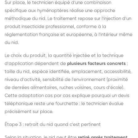
Sur place, le technicien équipé d'une combinaison
spécifique aux hyménoptères réalise une approche
méthodique du nid. Le traitement repose sur l'injection d'un
produit insecticide professionnel, conforme à la
réglementation française et européenne, à l'intérieur même
du nid.
Le choix du produit, la quantité injectée et la technique
d'application dépendent de
plusieurs facteurs concrets
:
taille du nid, espèce identifiée, emplacement, accessibilité,
niveau d'activité, sensibilité de l'environnement (proximité
de denrées alimentaires, ruches voisines, cours d'école).
Cette adaptation cas par cas explique pourquoi un devis
téléphonique reste une fourchette : le technicien évalue
précisément sur place.
Étape 3 : retrait du nid quand c'est pertinent
Selon la situation, le nid peut être
retiré après traitement