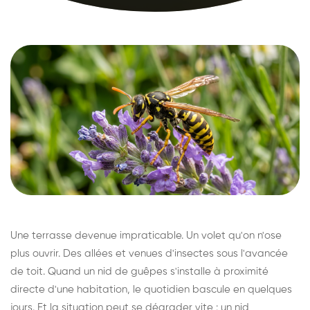
Une terrasse devenue impraticable. Un volet qu'on n'ose
plus ouvrir. Des allées et venues d'insectes sous l'avancée
de toit. Quand un nid de guêpes s'installe à proximité
directe d'une habitation, le quotidien bascule en quelques
jours. Et la situation peut se dégrader vite : un nid