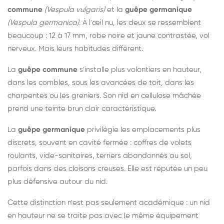
commune
(Vespula vulgaris)
et la
guêpe germanique
(Vespula germanica)
. À l'œil nu, les deux se ressemblent
beaucoup : 12 à 17 mm, robe noire et jaune contrastée, vol
nerveux. Mais leurs habitudes diffèrent.
La
guêpe commune
s'installe plus volontiers en hauteur,
dans les combles, sous les avancées de toit, dans les
charpentes ou les greniers. Son nid en cellulose mâchée
prend une teinte brun clair caractéristique.
La
guêpe germanique
privilégie les emplacements plus
discrets, souvent en cavité fermée : coffres de volets
roulants, vide-sanitaires, terriers abandonnés au sol,
parfois dans des cloisons creuses. Elle est réputée un peu
plus défensive autour du nid.
Cette distinction n'est pas seulement académique : un nid
en hauteur ne se traite pas avec le même équipement