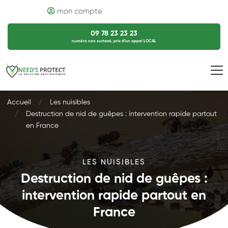
mon compte
09 78 23 23 23
numéro non surtaxé, prix d’un appel LOCAL
Accueil
Les nuisibles
Destruction de nid de guêpes : intervention rapide partout
en France
LES NUISIBLES
Destruction de nid de guêpes :
intervention rapide partout en
France