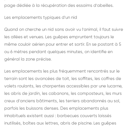
page dédiée à la récupération des essaims d'abeilles
.
Les emplacements typiques d'un nid
Quand on cherche un nid sans avoir vu l'animal, il faut suivre
les allées et venues. Les guêpes empruntent toujours le
même couloir aérien pour entrer et sortir. En se postant à 5
ou 6 mètres pendant quelques minutes, on identifie en
général la zone précise.
Les emplacements les plus fréquemment rencontrés sur le
terrain sont les avancées de toit, les soffites, les coffres de
volets roulants, les charpentes accessibles par une lucarne,
les abris de jardin, les cabanons, les composteurs, les murs
creux d'anciens bâtiments, les terriers abandonnés au sol,
parfois les buissons denses. Des emplacements plus
inhabituels existent aussi : barbecues couverts laissés
inutilisés, boîtes aux lettres, abris de piscine. Les guêpes