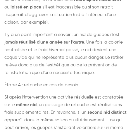
ou
laissé en place
s'il est inaccessible ou si son retrait
risquerait d'aggraver la situation (nid à l'intérieur d'une
cloison, par exemple).
Il y a un point important à savoir : un nid de guêpes n'est
jamais réutilisé d'une année sur l'autre
. Une fois la colonie
neutralisée et le froid hivernal passé, le nid devient une
coque vide qui ne représente plus aucun danger. Le retirer
relève donc plus de l'esthétique ou de la prévention de
réinstallation que d'une nécessité technique.
Étape 4 : retouche en cas de besoin
Si après l'intervention une activité résiduelle est constatée
sur le
même nid
, un passage de retouche est réalisé sans
frais supplémentaires. En revanche, si un
second nid distinct
apparaît dans la même saison ou ultérieurement — ce qui
peut arriver, les guêpes s'installant volontiers sur un même