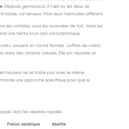
ue
(Vespula germanica)
. À l'œil nu, les deux se
rastée, vol nerveux. Mais leurs habitudes diffèrent.
dans les combles, sous les avancées de toit, dans les
nd une teinte brun clair caractéristique.
crets, souvent en cavité fermée : coffres de volets
is dans des cloisons creuses. Elle est réputée un
 en hauteur ne se traite pas avec le même
demande une approche spécifique pour que le
ppel. Voici les repères rapides.
Frelon asiatique
Abeille