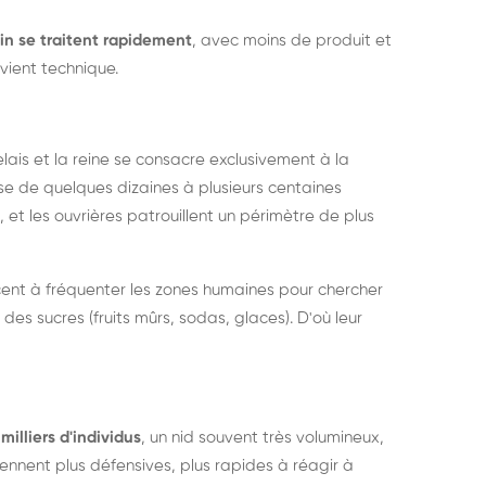
in se traitent rapidement
, avec moins de produit et
vient technique.
relais et la reine se consacre exclusivement à la
sse de quelques dizaines à plusieurs centaines
, et les ouvrières patrouillent un périmètre de plus
ent à fréquenter les zones humaines pour chercher
 des sucres (fruits mûrs, sodas, glaces). D'où leur
milliers d'individus
, un nid souvent très volumineux,
nent plus défensives, plus rapides à réagir à