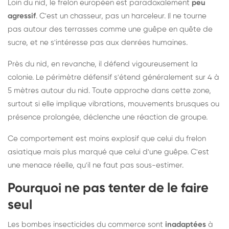
Loin du nid, le frelon européen est paradoxalement
peu
agressif
. C'est un chasseur, pas un harceleur. Il ne tourne
pas autour des terrasses comme une guêpe en quête de
sucre, et ne s'intéresse pas aux denrées humaines.
Près du nid, en revanche, il défend vigoureusement la
colonie. Le périmètre défensif s'étend généralement sur 4 à
5 mètres autour du nid. Toute approche dans cette zone,
surtout si elle implique vibrations, mouvements brusques ou
présence prolongée, déclenche une réaction de groupe.
Ce comportement est moins explosif que celui du frelon
asiatique mais plus marqué que celui d'une guêpe. C'est
une menace réelle, qu'il ne faut pas sous-estimer.
Pourquoi ne pas tenter de le faire
seul
Les bombes insecticides du commerce sont
inadaptées
à