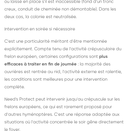
ou laissé en place s'il est inaccessible (fond d'un tronc
creux, conduit de cheminée non démontable). Dans les
deux cas, la colonie est neutralisée.
Intervention en soirée si nécessaire
C'est une particularité méritant d'être mentionnée
explicitement. Compte tenu de l'activité crépusculaire du
frelon européen, certaines configurations sont
plus
efficaces à traiter en fin de journée
: la majorité des
ouvrières est rentrée au nid, l'activité externe est ralentie,
les conditions sont meilleures pour une intervention
complète.
Need's Protect peut intervenir jusqu'au crépuscule sur les
frelons européens, ce qui est rarement proposé pour
d'autres hyménoptères. C'est une réponse adaptée aux
situations où l'activité concentrée le soir gêne directement
le foyer.