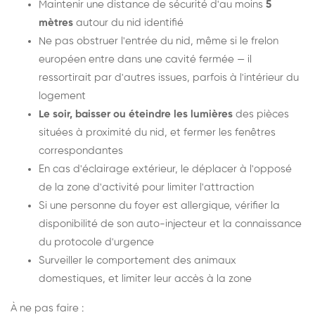
Maintenir une distance de sécurité d'au moins
5
mètres
autour du nid identifié
Ne pas obstruer l'entrée du nid, même si le frelon
européen entre dans une cavité fermée — il
ressortirait par d'autres issues, parfois à l'intérieur du
logement
Le soir, baisser ou éteindre les lumières
des pièces
situées à proximité du nid, et fermer les fenêtres
correspondantes
En cas d'éclairage extérieur, le déplacer à l'opposé
de la zone d'activité pour limiter l'attraction
Si une personne du foyer est allergique, vérifier la
disponibilité de son auto-injecteur et la connaissance
du protocole d'urgence
Surveiller le comportement des animaux
domestiques, et limiter leur accès à la zone
À ne pas faire :