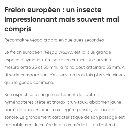
Frelon européen : un insecte
impressionnant mais souvent mal
compris
Reconnaître Vespa crabro en quelques secondes
Le frelon européen
(Vespa crabro)
est la plus grande
espèce d'hyménoptère social en France. Une ouvrière
mesure entre 25 et 30 mm, la reine peut atteindre 35 mm. À
titre de comparaison, c'est environ trois fois plus volumineux
qu'une guêpe commune.
Son aspect se distingue nettement des autres
hyménoptères : tête et thorax brun-roux, abdomen jaune
barré de bandes brun-roux, légère pilosité, vol lourd et
sonore. Le grondement caractéristique de son passage est
probablement le critère le plus immédiat — on l'entend