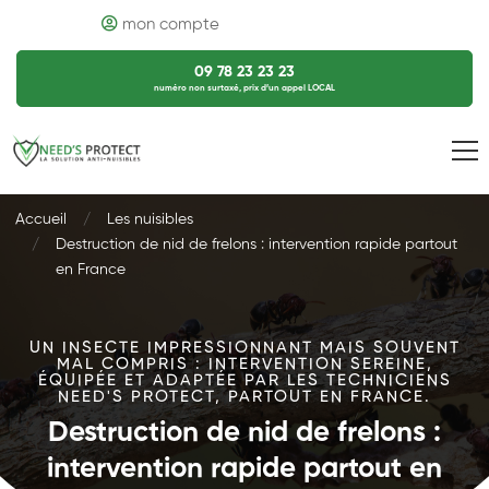
mon compte
09 78 23 23 23
numéro non surtaxé, prix d’un appel LOCAL
Accueil
Les nuisibles
Destruction de nid de frelons : intervention rapide partout
en France
UN INSECTE IMPRESSIONNANT MAIS SOUVENT
MAL COMPRIS : INTERVENTION SEREINE,
ÉQUIPÉE ET ADAPTÉE PAR LES TECHNICIENS
NEED'S PROTECT, PARTOUT EN FRANCE.
Destruction de nid de frelons :
intervention rapide partout en