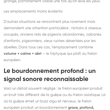
grange, parfaitement visible une fois qu'on lève les yeux.
Les emplacements moins évidents
D'autres situations se rencontrent plus rarement mais
demandent une attention particulière : nichoirs à oiseaux
occupés, anciens nids de pigeons abandonnés, cabanes
d'enfants, pigeonniers, vieux ruches désertées par les
abeilles. Dans tous ces cas, l'emplacement combine
volume + calme + abri
— le triptyque qui plaît au frelon
européen.
Le bourdonnement profond : un
signal sonore reconnaissable
Voici un détail souvent négligé : le frelon européen produit
un bruit très différent de la guêpe ou du frelon asiatique. Là
où la guêpe émet un buzz aigu et nerveux, le frelon
européen produit un bourdonnement
grave, profond,