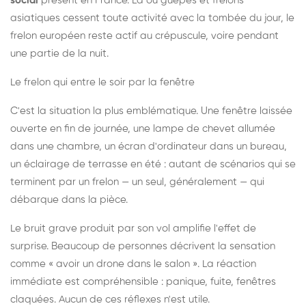
social
présent en France. Là où guêpes et frelons
asiatiques cessent toute activité avec la tombée du jour, le
frelon européen reste actif au crépuscule, voire pendant
une partie de la nuit.
Le frelon qui entre le soir par la fenêtre
C'est la situation la plus emblématique. Une fenêtre laissée
ouverte en fin de journée, une lampe de chevet allumée
dans une chambre, un écran d'ordinateur dans un bureau,
un éclairage de terrasse en été : autant de scénarios qui se
terminent par un frelon — un seul, généralement — qui
débarque dans la pièce.
Le bruit grave produit par son vol amplifie l'effet de
surprise. Beaucoup de personnes décrivent la sensation
comme « avoir un drone dans le salon ». La réaction
immédiate est compréhensible : panique, fuite, fenêtres
claquées. Aucun de ces réflexes n'est utile.