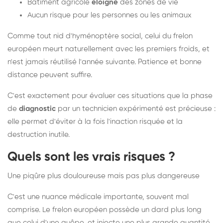
Bâtiment agricole
éloigné
des zones de vie
Aucun risque pour les personnes ou les animaux
Comme tout nid d'hyménoptère social, celui du frelon
européen meurt naturellement avec les premiers froids, et
n'est jamais réutilisé l'année suivante. Patience et bonne
distance peuvent suffire.
C'est exactement pour évaluer ces situations que la phase
de
diagnostic
par un technicien expérimenté est précieuse :
elle permet d'éviter à la fois l'inaction risquée et la
destruction inutile.
Quels sont les vrais risques ?
Une piqûre plus douloureuse mais pas plus dangereuse
C'est une nuance médicale importante, souvent mal
comprise. Le frelon européen possède un dard plus long
que celui d'une guêpe, et injecte une plus grande quantité