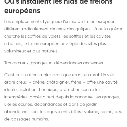
Où s'installent les nids de frelons
européens
Les emplacements typiques d'un nid de frelon européen
diffèrent radicalement de ceux des guêpes. Là où la guêpe
cherche les coffres de volets, les soffites et les cavités
urbaines, le frelon européen privilégie des sites plus
volumineux et plus naturels.
Troncs creux, granges et dépendances anciennes
C'est la situation la plus classique en milieu rural. Un vieil
arbre creux — chêne, châtaignier, frêne — offre une cavité
idéale : isolation thermique, protection contre les
intempéries, accès direct depuis la canopée. Les granges,
vieilles écuries, dépendances et abris de jardin
abandonnés sont les équivalents bâtis : volume, calme, peu
de passages humains.