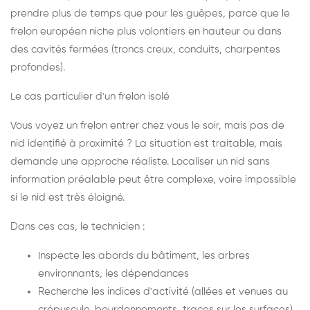
prendre plus de temps que pour les guêpes, parce que le
frelon européen niche plus volontiers en hauteur ou dans
des cavités fermées (troncs creux, conduits, charpentes
profondes).
Le cas particulier d'un frelon isolé
Vous voyez un frelon entrer chez vous le soir, mais pas de
nid identifié à proximité ? La situation est traitable, mais
demande une approche réaliste. Localiser un nid sans
information préalable peut être complexe, voire impossible
si le nid est très éloigné.
Dans ces cas, le technicien :
Inspecte les abords du bâtiment, les arbres
environnants, les dépendances
Recherche les indices d'activité (allées et venues au
crépuscule, bourdonnements, traces sur les surfaces)