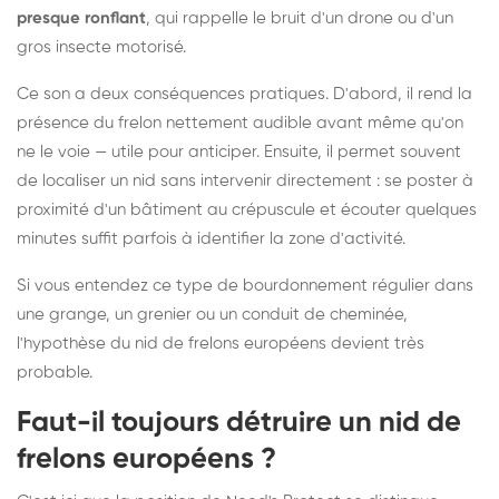
presque ronflant
, qui rappelle le bruit d'un drone ou d'un
gros insecte motorisé.
Ce son a deux conséquences pratiques. D'abord, il rend la
présence du frelon nettement audible avant même qu'on
ne le voie — utile pour anticiper. Ensuite, il permet souvent
de localiser un nid sans intervenir directement : se poster à
proximité d'un bâtiment au crépuscule et écouter quelques
minutes suffit parfois à identifier la zone d'activité.
Si vous entendez ce type de bourdonnement régulier dans
une grange, un grenier ou un conduit de cheminée,
l'hypothèse du nid de frelons européens devient très
probable.
Faut-il toujours détruire un nid de
frelons européens ?