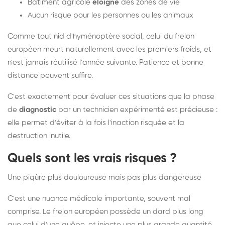
Bâtiment agricole
éloigné
des zones de vie
Aucun risque pour les personnes ou les animaux
Comme tout nid d'hyménoptère social, celui du frelon
européen meurt naturellement avec les premiers froids, et
n'est jamais réutilisé l'année suivante. Patience et bonne
distance peuvent suffire.
C'est exactement pour évaluer ces situations que la phase
de
diagnostic
par un technicien expérimenté est précieuse :
elle permet d'éviter à la fois l'inaction risquée et la
destruction inutile.
Quels sont les vrais risques ?
Une piqûre plus douloureuse mais pas plus dangereuse
C'est une nuance médicale importante, souvent mal
comprise. Le frelon européen possède un dard plus long
que celui d'une guêpe, et injecte une plus grande quantité