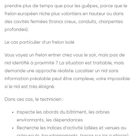
prendre plus de temps que pour les guêpes, parce que le
frelon européen niche plus volontiers en hauteur ou dans
des cavités fermées (troncs creux, conduits, charpentes
profondes).
Le cas particulier d'un frelon isolé
Vous voyez un frelon entrer chez vous le soir, mais pas de
nid identifié à proximité ? La situation est traitable, mais
demande une approche réaliste. Localiser un nid sans
information préalable peut être complexe, voire impossible
si le nid est très éloigné.
Dans ces cas, le technicien :
Inspecte les abords du bâtiment, les arbres
environnants, les dépendances
Recherche les indices d'activité (allées et venues au
crépuscule, bourdonnements, traces sur les surfaces)