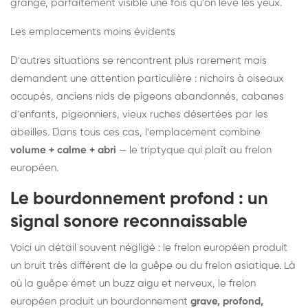
grange, parfaitement visible une fois qu'on lève les yeux.
Les emplacements moins évidents
D'autres situations se rencontrent plus rarement mais
demandent une attention particulière : nichoirs à oiseaux
occupés, anciens nids de pigeons abandonnés, cabanes
d'enfants, pigeonniers, vieux ruches désertées par les
abeilles. Dans tous ces cas, l'emplacement combine
volume + calme + abri
— le triptyque qui plaît au frelon
européen.
Le bourdonnement profond : un
signal sonore reconnaissable
Voici un détail souvent négligé : le frelon européen produit
un bruit très différent de la guêpe ou du frelon asiatique. Là
où la guêpe émet un buzz aigu et nerveux, le frelon
européen produit un bourdonnement
grave, profond,