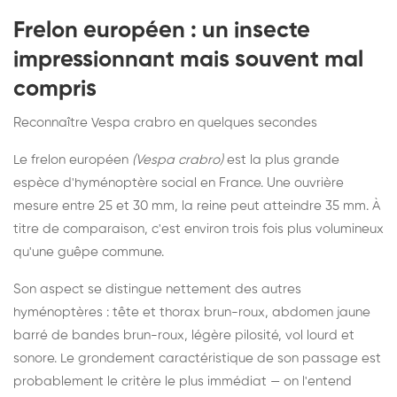
Frelon européen : un insecte
impressionnant mais souvent mal
compris
Reconnaître Vespa crabro en quelques secondes
Le frelon européen
(Vespa crabro)
est la plus grande
espèce d'hyménoptère social en France. Une ouvrière
mesure entre 25 et 30 mm, la reine peut atteindre 35 mm. À
titre de comparaison, c'est environ trois fois plus volumineux
qu'une guêpe commune.
Son aspect se distingue nettement des autres
hyménoptères : tête et thorax brun-roux, abdomen jaune
barré de bandes brun-roux, légère pilosité, vol lourd et
sonore. Le grondement caractéristique de son passage est
probablement le critère le plus immédiat — on l'entend