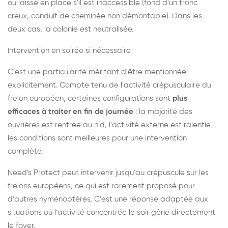
ou laissé en place s'il est inaccessible (fond d'un tronc
creux, conduit de cheminée non démontable). Dans les
deux cas, la colonie est neutralisée.
Intervention en soirée si nécessaire
C'est une particularité méritant d'être mentionnée
explicitement. Compte tenu de l'activité crépusculaire du
frelon européen, certaines configurations sont
plus
efficaces à traiter en fin de journée
: la majorité des
ouvrières est rentrée au nid, l'activité externe est ralentie,
les conditions sont meilleures pour une intervention
complète.
Need's Protect peut intervenir jusqu'au crépuscule sur les
frelons européens, ce qui est rarement proposé pour
d'autres hyménoptères. C'est une réponse adaptée aux
situations où l'activité concentrée le soir gêne directement
le foyer.