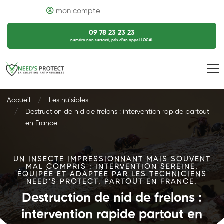
mon compte
09 78 23 23 23
numéro non surtaxé, prix d’un appel LOCAL
Accueil
Les nuisibles
Destruction de nid de frelons : intervention rapide partout
en France
UN INSECTE IMPRESSIONNANT MAIS SOUVENT
MAL COMPRIS : INTERVENTION SEREINE,
ÉQUIPÉE ET ADAPTÉE PAR LES TECHNICIENS
NEED'S PROTECT, PARTOUT EN FRANCE.
Destruction de nid de frelons :
intervention rapide partout en