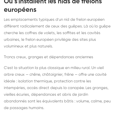
Où s'installent les nids de frelons
européens
Les emplacements typiques d'un nid de frelon européen
diffèrent radicalement de ceux des guêpes. Là où la guêpe
cherche les coffres de volets, les soffites et les cavités
urbaines, le frelon européen privilégie des sites plus
volumineux et plus naturels.
Troncs creux, granges et dépendances anciennes
C'est la situation la plus classique en milieu rural. Un vieil
arbre creux — chêne, châtaignier, frêne — offre une cavité
idéale : isolation thermique, protection contre les
intempéries, accès direct depuis la canopée. Les granges,
vieilles écuries, dépendances et abris de jardin
abandonnés sont les équivalents bâtis : volume, calme, peu
de passages humains.