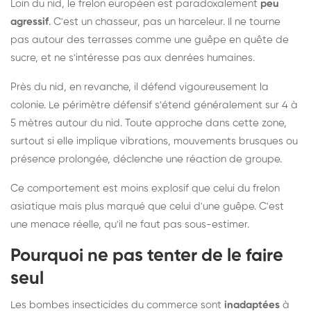
Loin du nid, le frelon européen est paradoxalement
peu
agressif
. C'est un chasseur, pas un harceleur. Il ne tourne
pas autour des terrasses comme une guêpe en quête de
sucre, et ne s'intéresse pas aux denrées humaines.
Près du nid, en revanche, il défend vigoureusement la
colonie. Le périmètre défensif s'étend généralement sur 4 à
5 mètres autour du nid. Toute approche dans cette zone,
surtout si elle implique vibrations, mouvements brusques ou
présence prolongée, déclenche une réaction de groupe.
Ce comportement est moins explosif que celui du frelon
asiatique mais plus marqué que celui d'une guêpe. C'est
une menace réelle, qu'il ne faut pas sous-estimer.
Pourquoi ne pas tenter de le faire
seul
Les bombes insecticides du commerce sont
inadaptées
à