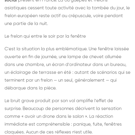
social
présent en France. Là où guêpes et frelons
asiatiques cessent toute activité avec la tombée du jour, le
frelon européen reste actif au crépuscule, voire pendant
une partie de la nuit.
Le frelon qui entre le soir par la fenêtre
C'est la situation la plus emblématique. Une fenêtre laissée
ouverte en fin de journée, une lampe de chevet allumée
dans une chambre, un écran d'ordinateur dans un bureau,
un éclairage de terrasse en été : autant de scénarios qui se
terminent par un frelon — un seul, généralement — qui
débarque dans la pièce.
Le bruit grave produit par son vol amplifie l'effet de
surprise. Beaucoup de personnes décrivent la sensation
comme « avoir un drone dans le salon ». La réaction
immédiate est compréhensible : panique, fuite, fenêtres
claquées. Aucun de ces réflexes n'est utile.