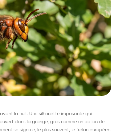
avant la nuit. Une silhouette imposante qui
découvert dans la grange, gros comme un ballon de
mment se signale, le plus souvent, le frelon européen.