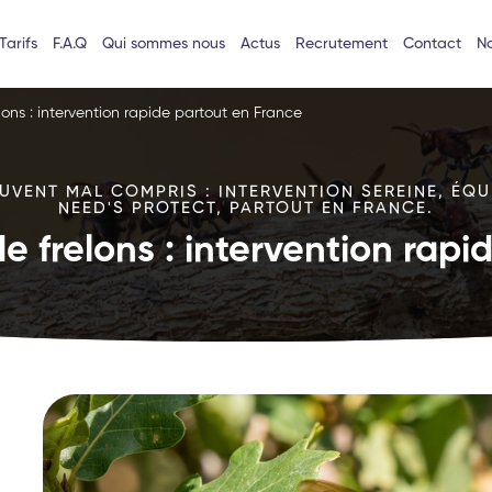
Tarifs
F.A.Q
Qui sommes nous
Actus
Recrutement
Contact
No
lons : intervention rapide partout en France
VENT MAL COMPRIS : INTERVENTION SEREINE, ÉQU
NEED'S PROTECT, PARTOUT EN FRANCE.
e frelons : intervention rap