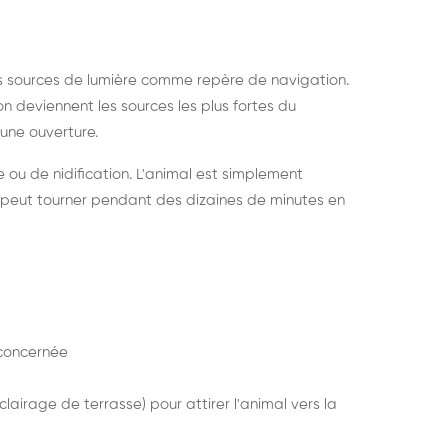
s sources de lumière comme repère de navigation.
ion deviennent les sources les plus fortes du
e une ouverture.
e ou de nidification. L'animal est simplement
mais peut tourner pendant des dizaines de minutes en
concernée
lairage de terrasse) pour attirer l'animal vers la