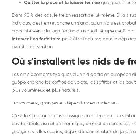
Quitter la pièce et la laisser fermée
quelques minute
Dans 90 % des cas, le frelon ressort de lui-même. Si la situ
individus, c'est en revanche un signal qu'un nid s'est prob
alors intervenir : la localisation du nid est l'étape clé. Si m
intervention forfaitaire
peut être facturée pour le déplace
avant l'intervention.
Où s'installent les nids de 
Les emplacements typiques d'un nid de frelon européen di
guêpe cherche les coffres de volets, les soffites et les cavi
plus volumineux et plus naturels.
Troncs creux, granges et dépendances anciennes
C'est la situation la plus classique en milieu rural. Un vieil
cavité idéale : isolation thermique, protection contre les 
granges, vieilles écuries, dépendances et abris de jardin 