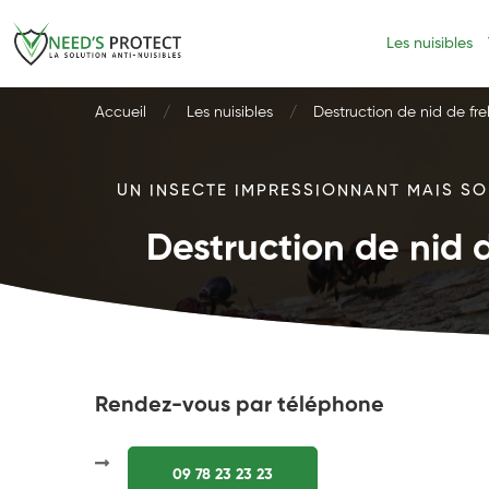
Les nuisibles
Accueil
Les nuisibles
Destruction de nid de fre
UN INSECTE IMPRESSIONNANT MAIS SOU
Destruction de nid d
Rendez-vous par téléphone
09 78 23 23 23