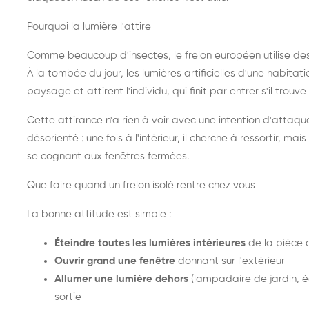
Pourquoi la lumière l'attire
Comme beaucoup d'insectes, le frelon européen utilise de
À la tombée du jour, les lumières artificielles d'une habitat
paysage et attirent l'individu, qui finit par entrer s'il trouv
Cette attirance n'a rien à voir avec une intention d'attaqu
désorienté : une fois à l'intérieur, il cherche à ressortir, 
se cognant aux fenêtres fermées.
Que faire quand un frelon isolé rentre chez vous
La bonne attitude est simple :
Éteindre toutes les lumières intérieures
de la pièce 
Ouvrir grand une fenêtre
donnant sur l'extérieur
Allumer une lumière dehors
(lampadaire de jardin, éc
sortie