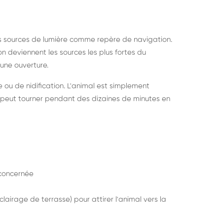
s sources de lumière comme repère de navigation.
ion deviennent les sources les plus fortes du
e une ouverture.
e ou de nidification. L'animal est simplement
mais peut tourner pendant des dizaines de minutes en
concernée
lairage de terrasse) pour attirer l'animal vers la