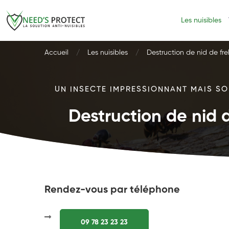
Les nuisibles
Accueil
Les nuisibles
Destruction de nid de fre
UN INSECTE IMPRESSIONNANT MAIS SOU
Destruction de nid d
Rendez-vous par téléphone
09 78 23 23 23