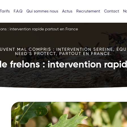
Tarifs
F.A.Q
Qui sommes nous
Actus
Recrutement
Contact
No
lons : intervention rapide partout en France
VENT MAL COMPRIS : INTERVENTION SEREINE, ÉQU
NEED'S PROTECT, PARTOUT EN FRANCE.
e frelons : intervention rap