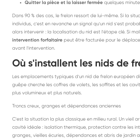
Quitter la pièce et la laisser fermée
quelques minute
Dans 90 % des cas, le frelon ressort de lui-même. Si la situ
individus, c'est en revanche un signal qu'un nid s'est prob
alors intervenir : la localisation du nid est l'étape clé. Si m
intervention forfaitaire
peut être facturée pour le déplace
avant l'intervention.
Où s'installent les nids de 
Les emplacements typiques d'un nid de frelon européen di
guêpe cherche les coffres de volets, les soffites et les cavi
plus volumineux et plus naturels.
Troncs creux, granges et dépendances anciennes
C'est la situation la plus classique en milieu rural. Un vieil
cavité idéale : isolation thermique, protection contre les 
granges, vieilles écuries, dépendances et abris de jardin 