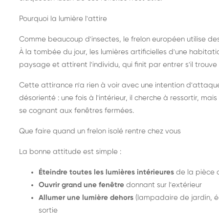
Pourquoi la lumière l'attire
Comme beaucoup d'insectes, le frelon européen utilise de
À la tombée du jour, les lumières artificielles d'une habitat
paysage et attirent l'individu, qui finit par entrer s'il trouv
Cette attirance n'a rien à voir avec une intention d'attaqu
désorienté : une fois à l'intérieur, il cherche à ressortir, 
se cognant aux fenêtres fermées.
Que faire quand un frelon isolé rentre chez vous
La bonne attitude est simple :
Éteindre toutes les lumières intérieures
de la pièce 
Ouvrir grand une fenêtre
donnant sur l'extérieur
Allumer une lumière dehors
(lampadaire de jardin, éc
sortie