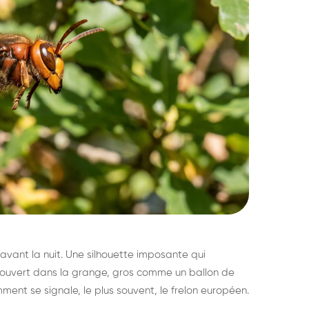
avant la nuit. Une silhouette imposante qui
découvert dans la grange, gros comme un ballon de
mment se signale, le plus souvent, le frelon européen.