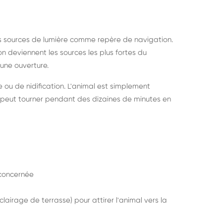
s sources de lumière comme repère de navigation.
ion deviennent les sources les plus fortes du
e une ouverture.
e ou de nidification. L'animal est simplement
mais peut tourner pendant des dizaines de minutes en
concernée
lairage de terrasse) pour attirer l'animal vers la