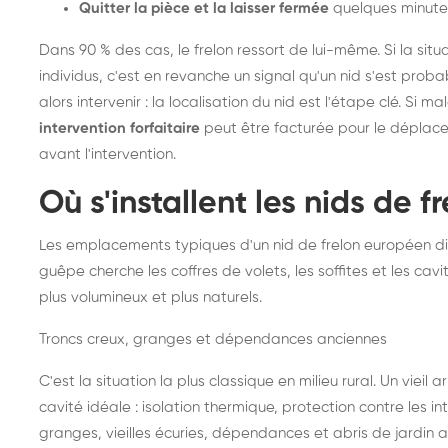
Quitter la pièce et la laisser fermée
quelques minute
Dans 90 % des cas, le frelon ressort de lui-même. Si la situ
individus, c'est en revanche un signal qu'un nid s'est prob
alors intervenir : la localisation du nid est l'étape clé. Si m
intervention forfaitaire
peut être facturée pour le déplace
avant l'intervention.
Où s'installent les nids de 
Les emplacements typiques d'un nid de frelon européen di
guêpe cherche les coffres de volets, les soffites et les cavi
plus volumineux et plus naturels.
Troncs creux, granges et dépendances anciennes
C'est la situation la plus classique en milieu rural. Un vieil
cavité idéale : isolation thermique, protection contre les 
granges, vieilles écuries, dépendances et abris de jardin 