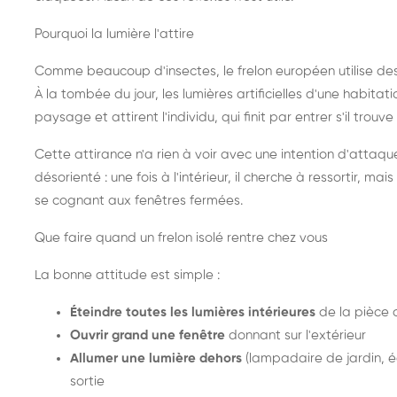
Pourquoi la lumière l'attire
Comme beaucoup d'insectes, le frelon européen utilise de
À la tombée du jour, les lumières artificielles d'une habitat
paysage et attirent l'individu, qui finit par entrer s'il trouv
Cette attirance n'a rien à voir avec une intention d'attaqu
désorienté : une fois à l'intérieur, il cherche à ressortir, 
se cognant aux fenêtres fermées.
Que faire quand un frelon isolé rentre chez vous
La bonne attitude est simple :
Éteindre toutes les lumières intérieures
de la pièce 
Ouvrir grand une fenêtre
donnant sur l'extérieur
Allumer une lumière dehors
(lampadaire de jardin, éc
sortie