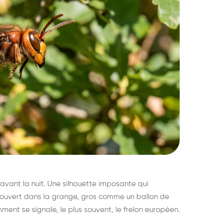
avant la nuit. Une silhouette imposante qui
découvert dans la grange, gros comme un ballon de
mment se signale, le plus souvent, le frelon européen.