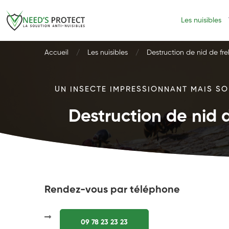
Les nuisibles
Accueil
Les nuisibles
Destruction de nid de fre
UN INSECTE IMPRESSIONNANT MAIS SOU
Destruction de nid d
Rendez-vous par téléphone
09 78 23 23 23