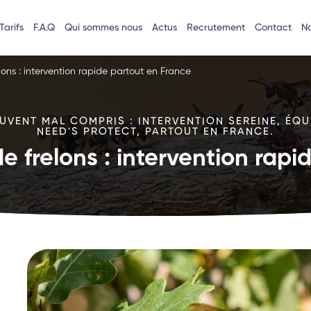
Tarifs
F.A.Q
Qui sommes nous
Actus
Recrutement
Contact
No
lons : intervention rapide partout en France
VENT MAL COMPRIS : INTERVENTION SEREINE, ÉQU
NEED'S PROTECT, PARTOUT EN FRANCE.
e frelons : intervention rap