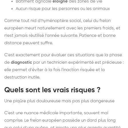
Bâtiment agricole
éloigné
des zones de vie
Aucun risque pour les personnes ou les animaux
Comme tout nid d'hyménoptère social, celui du frelon
européen meurt naturellement avec les premiers froids, et
n'est jamais réutilisé l'année suivante. Patience et bonne
distance peuvent suffire.
C'est exactement pour évaluer ces situations que la phase
de
diagnostic
par un technicien expérimenté est précieuse :
elle permet d'éviter à la fois l'inaction risquée et la
destruction inutile.
Quels sont les vrais risques ?
Une piqûre plus douloureuse mais pas plus dangereuse
C'est une nuance médicale importante, souvent mal
comprise. Le frelon européen possède un dard plus long
que celui d'une guêpe, et injecte une plus grande quantité