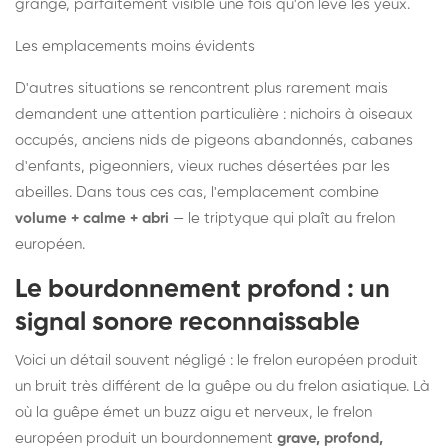
grange, parfaitement visible une fois qu'on lève les yeux.
Les emplacements moins évidents
D'autres situations se rencontrent plus rarement mais
demandent une attention particulière : nichoirs à oiseaux
occupés, anciens nids de pigeons abandonnés, cabanes
d'enfants, pigeonniers, vieux ruches désertées par les
abeilles. Dans tous ces cas, l'emplacement combine
volume + calme + abri
— le triptyque qui plaît au frelon
européen.
Le bourdonnement profond : un
signal sonore reconnaissable
Voici un détail souvent négligé : le frelon européen produit
un bruit très différent de la guêpe ou du frelon asiatique. Là
où la guêpe émet un buzz aigu et nerveux, le frelon
européen produit un bourdonnement
grave, profond,