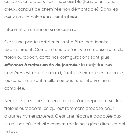
ou laissé en place s'il est inaccessible (fond d'un tronc
creux, conduit de cheminée non démontable). Dans les
deux cas, la colonie est neutralisée.
Intervention en soirée si nécessaire
C'est une particularité méritant d'être mentionnée
explicitement. Compte tenu de l'activité crépusculaire du
frelon européen, certaines configurations sont
plus
efficaces à traiter en fin de journée
: la majorité des
ouvrières est rentrée au nid, l'activité externe est ralentie,
les conditions sont meilleures pour une intervention
complète.
Need's Protect peut intervenir jusqu'au crépuscule sur les
frelons européens, ce qui est rarement proposé pour
d'autres hyménoptères. C'est une réponse adaptée aux
situations où l'activité concentrée le soir gêne directement
le foyer.