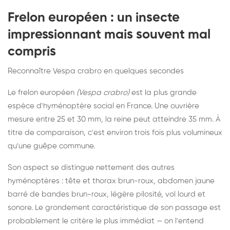
Frelon européen : un insecte
impressionnant mais souvent mal
compris
Reconnaître Vespa crabro en quelques secondes
Le frelon européen
(Vespa crabro)
est la plus grande
espèce d'hyménoptère social en France. Une ouvrière
mesure entre 25 et 30 mm, la reine peut atteindre 35 mm. À
titre de comparaison, c'est environ trois fois plus volumineux
qu'une guêpe commune.
Son aspect se distingue nettement des autres
hyménoptères : tête et thorax brun-roux, abdomen jaune
barré de bandes brun-roux, légère pilosité, vol lourd et
sonore. Le grondement caractéristique de son passage est
probablement le critère le plus immédiat — on l'entend