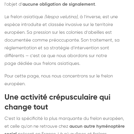
l'objet d'
aucune obligation de signalement
.
Le frelon asiatique
(Vespa velutina)
, à l'inverse, est une
espèce introduite et classée invasive sur le territoire
européen. Sa pression sur les colonies d'abeilles est
documentée comme préoccupante. Son traitement, sa
réglementation et sa stratégie d'intervention sont
différents — c'est ce que nous abordons sur notre
page dédiée aux frelons asiatiques
.
Pour cette page, nous nous concentrons sur le frelon
européen.
Une activité crépusculaire qui
change tout
C'est la spécificité la plus marquante du frelon européen,
et celle qu'on ne retrouve chez
aucun autre hyménoptère