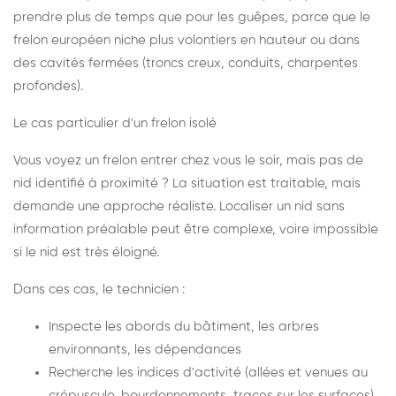
prendre plus de temps que pour les guêpes, parce que le
frelon européen niche plus volontiers en hauteur ou dans
des cavités fermées (troncs creux, conduits, charpentes
profondes).
Le cas particulier d'un frelon isolé
Vous voyez un frelon entrer chez vous le soir, mais pas de
nid identifié à proximité ? La situation est traitable, mais
demande une approche réaliste. Localiser un nid sans
information préalable peut être complexe, voire impossible
si le nid est très éloigné.
Dans ces cas, le technicien :
Inspecte les abords du bâtiment, les arbres
environnants, les dépendances
Recherche les indices d'activité (allées et venues au
crépuscule, bourdonnements, traces sur les surfaces)