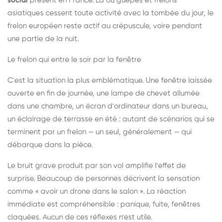
social
présent en France. Là où guêpes et frelons
asiatiques cessent toute activité avec la tombée du jour, le
frelon européen reste actif au crépuscule, voire pendant
une partie de la nuit.
Le frelon qui entre le soir par la fenêtre
C'est la situation la plus emblématique. Une fenêtre laissée
ouverte en fin de journée, une lampe de chevet allumée
dans une chambre, un écran d'ordinateur dans un bureau,
un éclairage de terrasse en été : autant de scénarios qui se
terminent par un frelon — un seul, généralement — qui
débarque dans la pièce.
Le bruit grave produit par son vol amplifie l'effet de
surprise. Beaucoup de personnes décrivent la sensation
comme « avoir un drone dans le salon ». La réaction
immédiate est compréhensible : panique, fuite, fenêtres
claquées. Aucun de ces réflexes n'est utile.