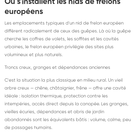
Où s'installent les nids de frelons
européens
Les emplacements typiques d'un nid de frelon européen
diffèrent radicalement de ceux des guêpes. Là où la guêpe
cherche les coffres de volets, les soffites et les cavités
urbaines, le frelon européen privilégie des sites plus
volumineux et plus naturels.
Troncs creux, granges et dépendances anciennes
C'est la situation la plus classique en milieu rural. Un vieil
arbre creux — chêne, châtaignier, frêne — offre une cavité
idéale : isolation thermique, protection contre les
intempéries, accès direct depuis la canopée. Les granges,
vieilles écuries, dépendances et abris de jardin
abandonnés sont les équivalents bâtis : volume, calme, peu
de passages humains.