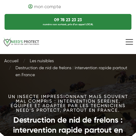
mon compte
09 78 23 23 23
numéro non surtaxé, prix d’un appel LOCAL
Accueil
Les nuisibles
Destruction de nid de frelons : intervention rapide partout
en France
UN INSECTE IMPRESSIONNANT MAIS SOUVENT
MAL COMPRIS : INTERVENTION SEREINE,
ÉQUIPÉE ET ADAPTÉE PAR LES TECHNICIENS
NEED'S PROTECT, PARTOUT EN FRANCE.
Destruction de nid de frelons :
intervention rapide partout en