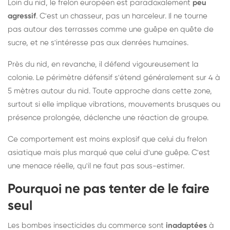
Loin du nid, le frelon européen est paradoxalement
peu
agressif
. C'est un chasseur, pas un harceleur. Il ne tourne
pas autour des terrasses comme une guêpe en quête de
sucre, et ne s'intéresse pas aux denrées humaines.
Près du nid, en revanche, il défend vigoureusement la
colonie. Le périmètre défensif s'étend généralement sur 4 à
5 mètres autour du nid. Toute approche dans cette zone,
surtout si elle implique vibrations, mouvements brusques ou
présence prolongée, déclenche une réaction de groupe.
Ce comportement est moins explosif que celui du frelon
asiatique mais plus marqué que celui d'une guêpe. C'est
une menace réelle, qu'il ne faut pas sous-estimer.
Pourquoi ne pas tenter de le faire
seul
Les bombes insecticides du commerce sont
inadaptées
à