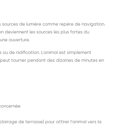
s sources de lumière comme repère de navigation.
ion deviennent les sources les plus fortes du
e une ouverture.
e ou de nidification. L'animal est simplement
mais peut tourner pendant des dizaines de minutes en
concernée
lairage de terrasse) pour attirer l'animal vers la