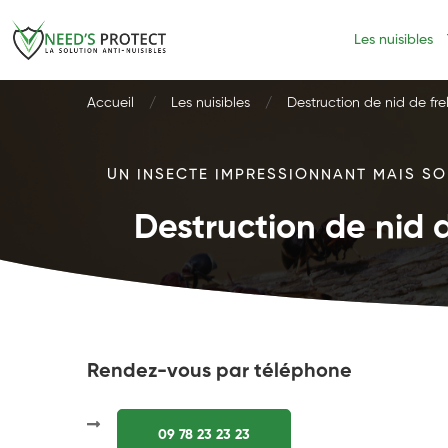
Les nuisibles
Accueil
Les nuisibles
Destruction de nid de fre
UN INSECTE IMPRESSIONNANT MAIS SOU
Destruction de nid d
Rendez-vous par téléphone
09 78 23 23 23