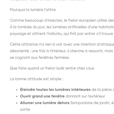
Pourquoi la lumière l'attire
Comme beaucoup d'insectes, le frelon européen utilise de
À la tombée du jour, les lumières artificielles d'une habitat
paysage et attirent l'individu, qui finit par entrer s'il trouv
Cette attirance n'a rien à voir avec une intention d'attaqu
désorienté : une fois à l'intérieur, il cherche à ressortir, 
se cognant aux fenêtres fermées.
Que faire quand un frelon isolé rentre chez vous
La bonne attitude est simple :
Éteindre toutes les lumières intérieures
de la pièce 
Ouvrir grand une fenêtre
donnant sur l'extérieur
Allumer une lumière dehors
(lampadaire de jardin, éc
sortie