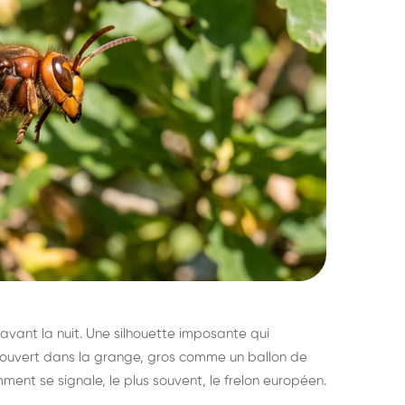
avant la nuit. Une silhouette imposante qui
découvert dans la grange, gros comme un ballon de
mment se signale, le plus souvent, le frelon européen.