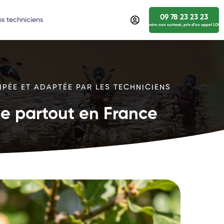
09 78 23 23 23
s techniciens
numéro non surtaxé, prix d’un appel LOCA
IPÉE ET ADAPTÉE PAR LES TECHNICIENS
ide partout en France