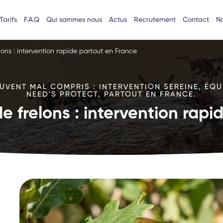
Tarifs
F.A.Q
Qui sommes nous
Actus
Recrutement
Contact
No
lons : intervention rapide partout en France
VENT MAL COMPRIS : INTERVENTION SEREINE, ÉQU
NEED'S PROTECT, PARTOUT EN FRANCE.
e frelons : intervention rap