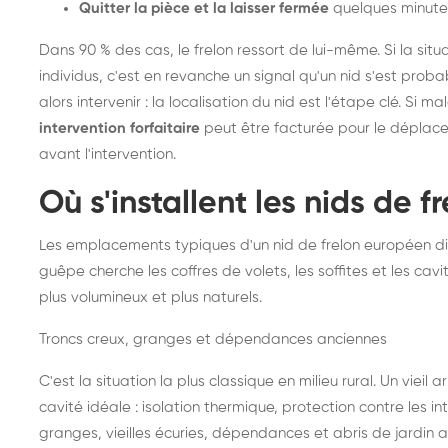
Quitter la pièce et la laisser fermée
quelques minute
Dans 90 % des cas, le frelon ressort de lui-même. Si la situ
individus, c'est en revanche un signal qu'un nid s'est prob
alors intervenir : la localisation du nid est l'étape clé. Si m
intervention forfaitaire
peut être facturée pour le déplace
avant l'intervention.
Où s'installent les nids de 
Les emplacements typiques d'un nid de frelon européen di
guêpe cherche les coffres de volets, les soffites et les cavi
plus volumineux et plus naturels.
Troncs creux, granges et dépendances anciennes
C'est la situation la plus classique en milieu rural. Un vieil
cavité idéale : isolation thermique, protection contre les 
granges, vieilles écuries, dépendances et abris de jardin 