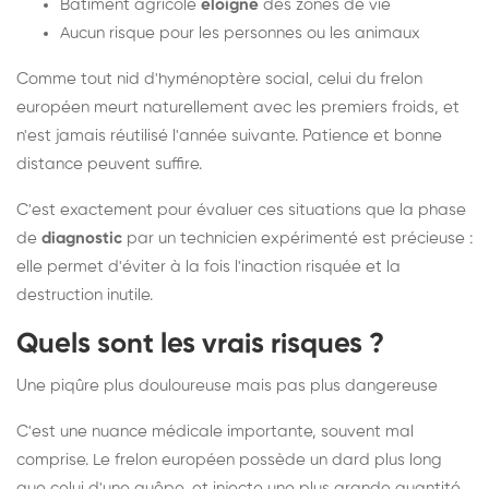
Bâtiment agricole
éloigné
des zones de vie
Aucun risque pour les personnes ou les animaux
Comme tout nid d'hyménoptère social, celui du frelon
européen meurt naturellement avec les premiers froids, et
n'est jamais réutilisé l'année suivante. Patience et bonne
distance peuvent suffire.
C'est exactement pour évaluer ces situations que la phase
de
diagnostic
par un technicien expérimenté est précieuse :
elle permet d'éviter à la fois l'inaction risquée et la
destruction inutile.
Quels sont les vrais risques ?
Une piqûre plus douloureuse mais pas plus dangereuse
C'est une nuance médicale importante, souvent mal
comprise. Le frelon européen possède un dard plus long
que celui d'une guêpe, et injecte une plus grande quantité