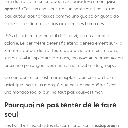
Loin du nid, le frelon européen est paradoxalement
peu
agressif
. C'est un chasseur, pas un harceleur. Il ne tourne
pas autour des terrasses comme une guêpe en quête de
sucre, et ne s'intéresse pas aux denrées humaines.
Près du nid, en revanche, il défend vigoureusement la
colonie. Le périmètre défensif s'étend généralement sur 4 à
5 mètres autour du nid. Toute approche dans cette zone,
surtout si elle implique vibrations, mouvements brusques ou
présence prolongée, déclenche une réaction de groupe.
Ce comportement est moins explosif que celui du frelon
asiatique mais plus marqué que celui d'une guêpe. C'est
une menace réelle, qu'il ne faut pas sous-estimer.
Pourquoi ne pas tenter de le faire
seul
Les bombes insecticides du commerce sont
inadaptées
à