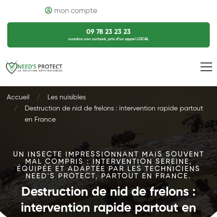
mon compte
09 78 23 23 23
numéro non surtaxé, prix d’un appel LOCAL
Accueil
Les nuisibles
Destruction de nid de frelons : intervention rapide partout
en France
UN INSECTE IMPRESSIONNANT MAIS SOUVENT
MAL COMPRIS : INTERVENTION SEREINE,
ÉQUIPÉE ET ADAPTÉE PAR LES TECHNICIENS
NEED'S PROTECT, PARTOUT EN FRANCE.
Destruction de nid de frelons :
intervention rapide partout en