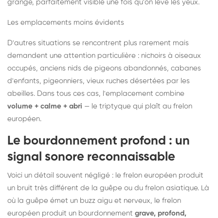
grange, parfaitement visible une fois qu'on lève les yeux.
Les emplacements moins évidents
D'autres situations se rencontrent plus rarement mais
demandent une attention particulière : nichoirs à oiseaux
occupés, anciens nids de pigeons abandonnés, cabanes
d'enfants, pigeonniers, vieux ruches désertées par les
abeilles. Dans tous ces cas, l'emplacement combine
volume + calme + abri
— le triptyque qui plaît au frelon
européen.
Le bourdonnement profond : un
signal sonore reconnaissable
Voici un détail souvent négligé : le frelon européen produit
un bruit très différent de la guêpe ou du frelon asiatique. Là
où la guêpe émet un buzz aigu et nerveux, le frelon
européen produit un bourdonnement
grave, profond,