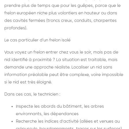
prendre plus de temps que pour les guêpes, parce que le
frelon européen niche plus volontiers en hauteur ou dans
des cavités fermées (troncs creux, conduits, charpentes
profondes).
Le cas particulier d'un frelon isolé
Vous voyez un frelon entrer chez vous le soir, mais pas de
nid identifié à proximité ? La situation est traitable, mais
demande une approche réaliste. Localiser un nid sans
information préalable peut être complexe, voire impossible
si le nid est très éloigné.
Dans ces cas, le technicien :
Inspecte les abords du bâtiment, les arbres
environnants, les dépendances
Recherche les indices d'activité (allées et venues au
crépuscule, bourdonnements, traces sur les surfaces)