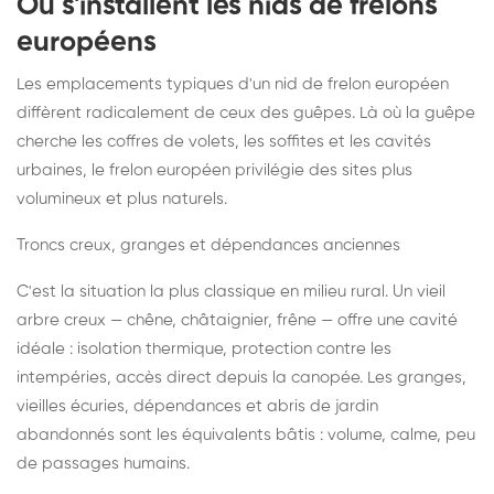
Où s'installent les nids de frelons
européens
Les emplacements typiques d'un nid de frelon européen
diffèrent radicalement de ceux des guêpes. Là où la guêpe
cherche les coffres de volets, les soffites et les cavités
urbaines, le frelon européen privilégie des sites plus
volumineux et plus naturels.
Troncs creux, granges et dépendances anciennes
C'est la situation la plus classique en milieu rural. Un vieil
arbre creux — chêne, châtaignier, frêne — offre une cavité
idéale : isolation thermique, protection contre les
intempéries, accès direct depuis la canopée. Les granges,
vieilles écuries, dépendances et abris de jardin
abandonnés sont les équivalents bâtis : volume, calme, peu
de passages humains.