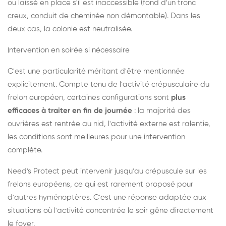
ou laissé en place s'il est inaccessible (fond d'un tronc
creux, conduit de cheminée non démontable). Dans les
deux cas, la colonie est neutralisée.
Intervention en soirée si nécessaire
C'est une particularité méritant d'être mentionnée
explicitement. Compte tenu de l'activité crépusculaire du
frelon européen, certaines configurations sont
plus
efficaces à traiter en fin de journée
: la majorité des
ouvrières est rentrée au nid, l'activité externe est ralentie,
les conditions sont meilleures pour une intervention
complète.
Need's Protect peut intervenir jusqu'au crépuscule sur les
frelons européens, ce qui est rarement proposé pour
d'autres hyménoptères. C'est une réponse adaptée aux
situations où l'activité concentrée le soir gêne directement
le foyer.