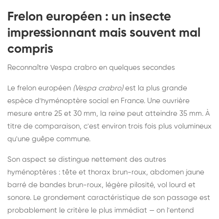
Frelon européen : un insecte
impressionnant mais souvent mal
compris
Reconnaître Vespa crabro en quelques secondes
Le frelon européen
(Vespa crabro)
est la plus grande
espèce d'hyménoptère social en France. Une ouvrière
mesure entre 25 et 30 mm, la reine peut atteindre 35 mm. À
titre de comparaison, c'est environ trois fois plus volumineux
qu'une guêpe commune.
Son aspect se distingue nettement des autres
hyménoptères : tête et thorax brun-roux, abdomen jaune
barré de bandes brun-roux, légère pilosité, vol lourd et
sonore. Le grondement caractéristique de son passage est
probablement le critère le plus immédiat — on l'entend