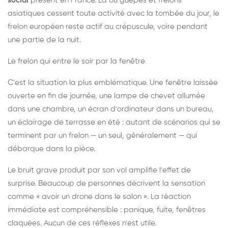
social
présent en France. Là où guêpes et frelons
asiatiques cessent toute activité avec la tombée du jour, le
frelon européen reste actif au crépuscule, voire pendant
une partie de la nuit.
Le frelon qui entre le soir par la fenêtre
C'est la situation la plus emblématique. Une fenêtre laissée
ouverte en fin de journée, une lampe de chevet allumée
dans une chambre, un écran d'ordinateur dans un bureau,
un éclairage de terrasse en été : autant de scénarios qui se
terminent par un frelon — un seul, généralement — qui
débarque dans la pièce.
Le bruit grave produit par son vol amplifie l'effet de
surprise. Beaucoup de personnes décrivent la sensation
comme « avoir un drone dans le salon ». La réaction
immédiate est compréhensible : panique, fuite, fenêtres
claquées. Aucun de ces réflexes n'est utile.