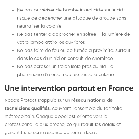
Ne pas pulvériser de bombe insecticide sur le nid :
risque de déclencher une attaque de groupe sans
neutraliser la colonie
Ne pas tenter d'approcher en soirée — la lumière de
votre lampe attire les ouvrières
Ne pas faire de feu ou de fumée à proximité, surtout
dans le cas d'un nid en conduit de cheminée
Ne pas écraser un frelon isolé près du nid : la
phéromone d'alerte mobilise toute la colonie
Une intervention partout en France
Need's Protect s'appuie sur un
réseau national de
techniciens qualifiés
, couvrant l'ensemble du territoire
métropolitain. Chaque appel est orienté vers le
professionnel le plus proche, ce qui réduit les délais et
garantit une connaissance du terrain local.