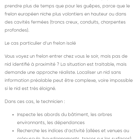
prendre plus de temps que pour les guêpes, parce que le
frelon européen niche plus volontiers en hauteur ou dans
des cavités fermées (troncs creux, conduits, charpentes
profondes).
Le cas particulier d'un frelon isolé
Vous voyez un frelon entrer chez vous le soir, mais pas de
nid identifié à proximité ? La situation est traitable, mais
demande une approche réaliste. Localiser un nid sans
information préalable peut être complexe, voire impossible
si le nid est très éloigné.
Dans ces cas, le technicien :
Inspecte les abords du bâtiment, les arbres
environnants, les dépendances
Recherche les indices d'activité (allées et venues au
crépuscule, bourdonnements, traces sur les surfaces)