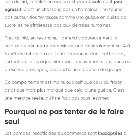
Loin du nid, le frelon européen est paradoxalement
peu
agressif
. C'est un chasseur, pas un harceleur. Il ne tourne
pas autour des terrasses comme une guêpe en quête de
sucre, et ne s'intéresse pas aux denrées humaines.
Près du nid, en revanche, il défend vigoureusement la
colonie. Le périmètre défensif s'étend généralement sur 4 à
5 mètres autour du nid. Toute approche dans cette zone,
surtout si elle implique vibrations, mouvements brusques ou
présence prolongée, déclenche une réaction de groupe.
Ce comportement est moins explosif que celui du frelon
asiatique mais plus marqué que celui d'une guêpe. C'est
une menace réelle, qu'il ne faut pas sous-estimer.
Pourquoi ne pas tenter de le faire
seul
Les bombes insecticides du commerce sont
inadaptées
à