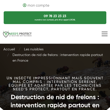
mon compte
09 78 23 23 23
numéro non surtaxé, prix d’un appel LOCAL
Accueil
Les nuisibles
Destruction de nid de frelons : intervention rapide partout
en France
UN INSECTE IMPRESSIONNANT MAIS SOUVENT
MAL COMPRIS : INTERVENTION SEREINE,
ÉQUIPÉE ET ADAPTÉE PAR LES TECHNICIENS
NEED'S PROTECT, PARTOUT EN FRANCE.
Destruction de nid de frelons :
intervention rapide partout en