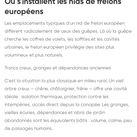
Où s'installent les nids de frelons
européens
Les emplacements typiques d'un nid de frelon européen
diffèrent radicalement de ceux des guêpes. Là où la guêpe
cherche les coffres de volets, les soffites et les cavités
urbaines, le frelon européen privilégie des sites plus
volumineux et plus naturels.
Troncs creux, granges et dépendances anciennes
C'est la situation la plus classique en milieu rural. Un vieil
arbre creux — chêne, châtaignier, frêne — offre une cavité
idéale : isolation thermique, protection contre les
intempéries, accès direct depuis la canopée. Les granges,
vieilles écuries, dépendances et abris de jardin
abandonnés sont les équivalents bâtis : volume, calme, peu
de passages humains.