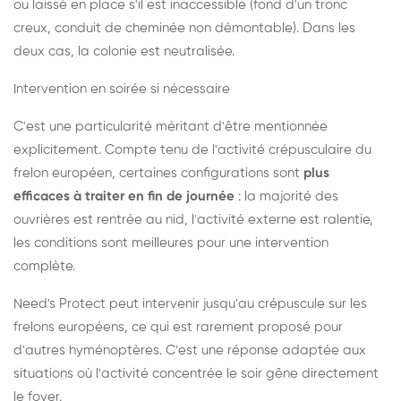
ou laissé en place s'il est inaccessible (fond d'un tronc
creux, conduit de cheminée non démontable). Dans les
deux cas, la colonie est neutralisée.
Intervention en soirée si nécessaire
C'est une particularité méritant d'être mentionnée
explicitement. Compte tenu de l'activité crépusculaire du
frelon européen, certaines configurations sont
plus
efficaces à traiter en fin de journée
: la majorité des
ouvrières est rentrée au nid, l'activité externe est ralentie,
les conditions sont meilleures pour une intervention
complète.
Need's Protect peut intervenir jusqu'au crépuscule sur les
frelons européens, ce qui est rarement proposé pour
d'autres hyménoptères. C'est une réponse adaptée aux
situations où l'activité concentrée le soir gêne directement
le foyer.