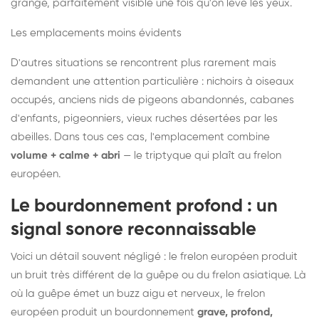
grange, parfaitement visible une fois qu'on lève les yeux.
Les emplacements moins évidents
D'autres situations se rencontrent plus rarement mais
demandent une attention particulière : nichoirs à oiseaux
occupés, anciens nids de pigeons abandonnés, cabanes
d'enfants, pigeonniers, vieux ruches désertées par les
abeilles. Dans tous ces cas, l'emplacement combine
volume + calme + abri
— le triptyque qui plaît au frelon
européen.
Le bourdonnement profond : un
signal sonore reconnaissable
Voici un détail souvent négligé : le frelon européen produit
un bruit très différent de la guêpe ou du frelon asiatique. Là
où la guêpe émet un buzz aigu et nerveux, le frelon
européen produit un bourdonnement
grave, profond,