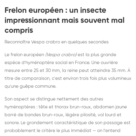
Frelon européen : un insecte
impressionnant mais souvent mal
compris
Reconnaître Vespa crabro en quelques secondes
Le frelon européen
(Vespa crabro)
est la plus grande
espèce d'hyménoptère social en France. Une ouvrière
mesure entre 25 et 30 mm, la reine peut atteindre 35 mm. À
titre de comparaison, c'est environ trois fois plus volumineux
qu'une guêpe commune.
Son aspect se distingue nettement des autres
hyménoptères : tête et thorax brun-roux, abdomen jaune
barré de bandes brun-roux, légère pilosité, vol lourd et
sonore. Le grondement caractéristique de son passage est
probablement le critère le plus immédiat — on l'entend