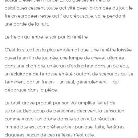
social
présent en France. Là où guêpes et frelons
asiatiques cessent toute activité avec la tombée du jour, le
frelon européen reste actif au crépuscule, voire pendant
une partie de la nuit.
Le frelon qui entre le soir par la fenêtre
C'est la situation la plus emblématique. Une fenêtre laissée
ouverte en fin de journée, une lampe de chevet allumée
dans une chambre, un écran d'ordinateur dans un bureau,
un éclairage de terrasse en été : autant de scénarios qui se
terminent par un frelon — un seul, généralement — qui
débarque dans la pièce.
Le bruit grave produit par son vol amplifie l'effet de
surprise. Beaucoup de personnes décrivent la sensation
comme « avoir un drone dans le salon ». La réaction
immédiate est compréhensible : panique, fuite, fenêtres
claquées. Aucun de ces réflexes n'est utile.