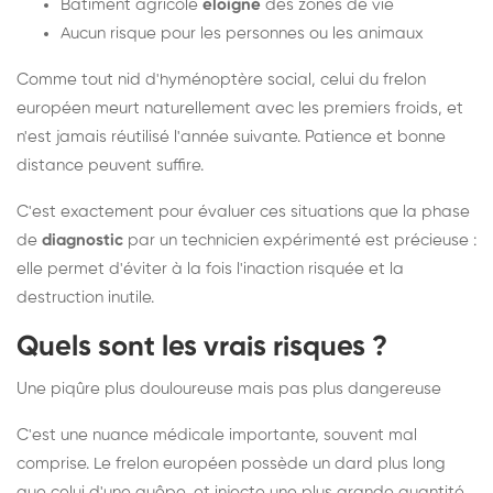
Bâtiment agricole
éloigné
des zones de vie
Aucun risque pour les personnes ou les animaux
Comme tout nid d'hyménoptère social, celui du frelon
européen meurt naturellement avec les premiers froids, et
n'est jamais réutilisé l'année suivante. Patience et bonne
distance peuvent suffire.
C'est exactement pour évaluer ces situations que la phase
de
diagnostic
par un technicien expérimenté est précieuse :
elle permet d'éviter à la fois l'inaction risquée et la
destruction inutile.
Quels sont les vrais risques ?
Une piqûre plus douloureuse mais pas plus dangereuse
C'est une nuance médicale importante, souvent mal
comprise. Le frelon européen possède un dard plus long
que celui d'une guêpe, et injecte une plus grande quantité