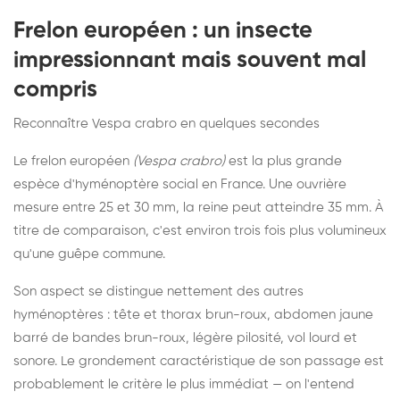
Frelon européen : un insecte
impressionnant mais souvent mal
compris
Reconnaître Vespa crabro en quelques secondes
Le frelon européen
(Vespa crabro)
est la plus grande
espèce d'hyménoptère social en France. Une ouvrière
mesure entre 25 et 30 mm, la reine peut atteindre 35 mm. À
titre de comparaison, c'est environ trois fois plus volumineux
qu'une guêpe commune.
Son aspect se distingue nettement des autres
hyménoptères : tête et thorax brun-roux, abdomen jaune
barré de bandes brun-roux, légère pilosité, vol lourd et
sonore. Le grondement caractéristique de son passage est
probablement le critère le plus immédiat — on l'entend