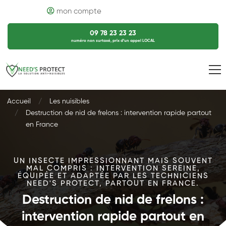
mon compte
09 78 23 23 23
numéro non surtaxé, prix d’un appel LOCAL
Accueil
Les nuisibles
Destruction de nid de frelons : intervention rapide partout
en France
UN INSECTE IMPRESSIONNANT MAIS SOUVENT
MAL COMPRIS : INTERVENTION SEREINE,
ÉQUIPÉE ET ADAPTÉE PAR LES TECHNICIENS
NEED'S PROTECT, PARTOUT EN FRANCE.
Destruction de nid de frelons :
intervention rapide partout en