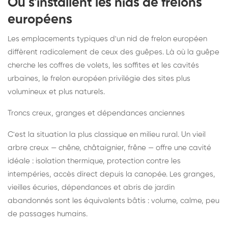
Où s'installent les nids de frelons
européens
Les emplacements typiques d'un nid de frelon européen
diffèrent radicalement de ceux des guêpes. Là où la guêpe
cherche les coffres de volets, les soffites et les cavités
urbaines, le frelon européen privilégie des sites plus
volumineux et plus naturels.
Troncs creux, granges et dépendances anciennes
C'est la situation la plus classique en milieu rural. Un vieil
arbre creux — chêne, châtaignier, frêne — offre une cavité
idéale : isolation thermique, protection contre les
intempéries, accès direct depuis la canopée. Les granges,
vieilles écuries, dépendances et abris de jardin
abandonnés sont les équivalents bâtis : volume, calme, peu
de passages humains.