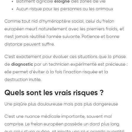
Bâtiment agricole
éloigné
des zones de vie
Aucun risque pour les personnes ou les animaux
Comme tout nid d'hyménoptère social, celui du frelon
européen meurt naturellement avec les premiers froids, et
n'est jamais réutilisé l'année suivante. Patience et bonne
distance peuvent suffire.
C'est exactement pour évaluer ces situations que la phase
de
diagnostic
par un technicien expérimenté est précieuse :
elle permet d'éviter à la fois l'inaction risquée et la
destruction inutile.
Quels sont les vrais risques ?
Une piqûre plus douloureuse mais pas plus dangereuse
C'est une nuance médicale importante, souvent mal
comprise. Le frelon européen possède un dard plus long
que celui d'une guêpe, et injecte une plus grande quantité