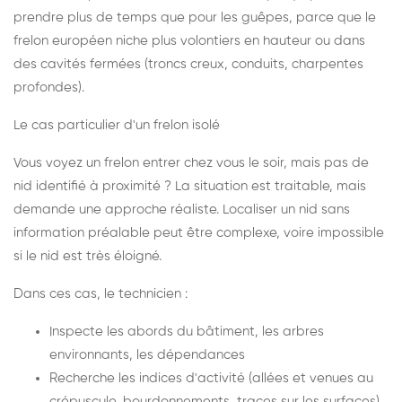
prendre plus de temps que pour les guêpes, parce que le
frelon européen niche plus volontiers en hauteur ou dans
des cavités fermées (troncs creux, conduits, charpentes
profondes).
Le cas particulier d'un frelon isolé
Vous voyez un frelon entrer chez vous le soir, mais pas de
nid identifié à proximité ? La situation est traitable, mais
demande une approche réaliste. Localiser un nid sans
information préalable peut être complexe, voire impossible
si le nid est très éloigné.
Dans ces cas, le technicien :
Inspecte les abords du bâtiment, les arbres
environnants, les dépendances
Recherche les indices d'activité (allées et venues au
crépuscule, bourdonnements, traces sur les surfaces)