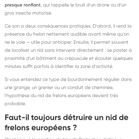
presque ronflant
, qui rappelle le bruit d'un drone ou d'un
gros insecte motorisé.
Ce son a deux conséquences pratiques. D'abord, il rend la
présence du frelon nettement audible avant même qu'on
ne le voie — utile pour anticiper. Ensuite, il permet souvent
de localiser un nid sans intervenir directement : se poster à
proximité d'un bâtiment au crépuscule et écouter quelques
minutes suffit parfois à identifier la zone d'activité.
Si vous entendez ce type de bourdonnement régulier dans
une grange, un grenier ou un conduit de cheminée,
l'hypothèse du nid de frelons européens devient très
probable.
Faut-il toujours détruire un nid de
frelons européens ?