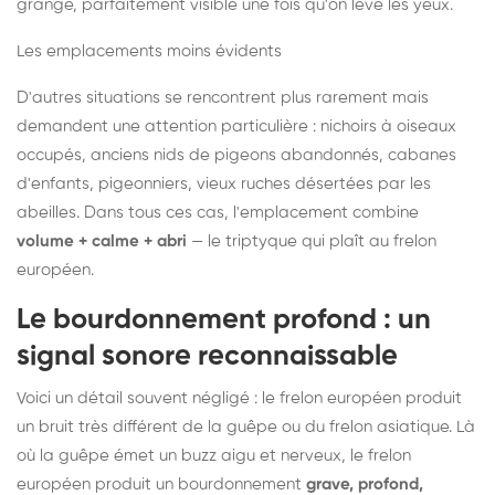
grange, parfaitement visible une fois qu'on lève les yeux.
Les emplacements moins évidents
D'autres situations se rencontrent plus rarement mais
demandent une attention particulière : nichoirs à oiseaux
occupés, anciens nids de pigeons abandonnés, cabanes
d'enfants, pigeonniers, vieux ruches désertées par les
abeilles. Dans tous ces cas, l'emplacement combine
volume + calme + abri
— le triptyque qui plaît au frelon
européen.
Le bourdonnement profond : un
signal sonore reconnaissable
Voici un détail souvent négligé : le frelon européen produit
un bruit très différent de la guêpe ou du frelon asiatique. Là
où la guêpe émet un buzz aigu et nerveux, le frelon
européen produit un bourdonnement
grave, profond,