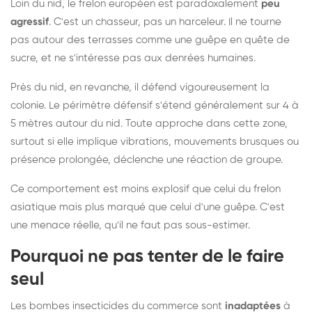
Loin du nid, le frelon européen est paradoxalement
peu
agressif
. C'est un chasseur, pas un harceleur. Il ne tourne
pas autour des terrasses comme une guêpe en quête de
sucre, et ne s'intéresse pas aux denrées humaines.
Près du nid, en revanche, il défend vigoureusement la
colonie. Le périmètre défensif s'étend généralement sur 4 à
5 mètres autour du nid. Toute approche dans cette zone,
surtout si elle implique vibrations, mouvements brusques ou
présence prolongée, déclenche une réaction de groupe.
Ce comportement est moins explosif que celui du frelon
asiatique mais plus marqué que celui d'une guêpe. C'est
une menace réelle, qu'il ne faut pas sous-estimer.
Pourquoi ne pas tenter de le faire
seul
Les bombes insecticides du commerce sont
inadaptées
à