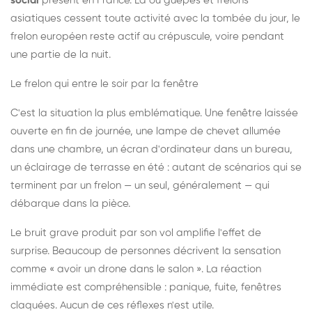
social
présent en France. Là où guêpes et frelons
asiatiques cessent toute activité avec la tombée du jour, le
frelon européen reste actif au crépuscule, voire pendant
une partie de la nuit.
Le frelon qui entre le soir par la fenêtre
C'est la situation la plus emblématique. Une fenêtre laissée
ouverte en fin de journée, une lampe de chevet allumée
dans une chambre, un écran d'ordinateur dans un bureau,
un éclairage de terrasse en été : autant de scénarios qui se
terminent par un frelon — un seul, généralement — qui
débarque dans la pièce.
Le bruit grave produit par son vol amplifie l'effet de
surprise. Beaucoup de personnes décrivent la sensation
comme « avoir un drone dans le salon ». La réaction
immédiate est compréhensible : panique, fuite, fenêtres
claquées. Aucun de ces réflexes n'est utile.