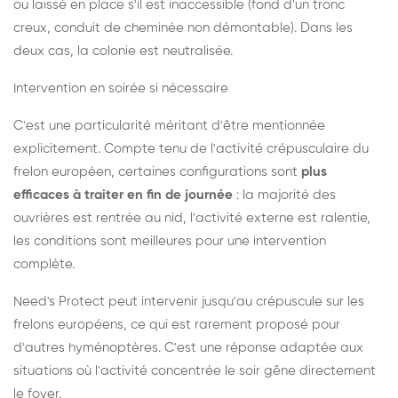
ou laissé en place s'il est inaccessible (fond d'un tronc
creux, conduit de cheminée non démontable). Dans les
deux cas, la colonie est neutralisée.
Intervention en soirée si nécessaire
C'est une particularité méritant d'être mentionnée
explicitement. Compte tenu de l'activité crépusculaire du
frelon européen, certaines configurations sont
plus
efficaces à traiter en fin de journée
: la majorité des
ouvrières est rentrée au nid, l'activité externe est ralentie,
les conditions sont meilleures pour une intervention
complète.
Need's Protect peut intervenir jusqu'au crépuscule sur les
frelons européens, ce qui est rarement proposé pour
d'autres hyménoptères. C'est une réponse adaptée aux
situations où l'activité concentrée le soir gêne directement
le foyer.