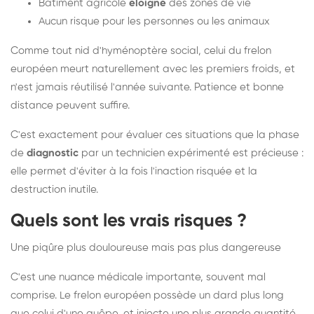
Bâtiment agricole
éloigné
des zones de vie
Aucun risque pour les personnes ou les animaux
Comme tout nid d'hyménoptère social, celui du frelon
européen meurt naturellement avec les premiers froids, et
n'est jamais réutilisé l'année suivante. Patience et bonne
distance peuvent suffire.
C'est exactement pour évaluer ces situations que la phase
de
diagnostic
par un technicien expérimenté est précieuse :
elle permet d'éviter à la fois l'inaction risquée et la
destruction inutile.
Quels sont les vrais risques ?
Une piqûre plus douloureuse mais pas plus dangereuse
C'est une nuance médicale importante, souvent mal
comprise. Le frelon européen possède un dard plus long
que celui d'une guêpe, et injecte une plus grande quantité