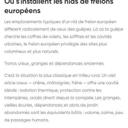
Où s'installent les nids de frelons
européens
Les emplacements typiques d'un nid de frelon européen
diffèrent radicalement de ceux des guêpes. Là où la guêpe
cherche les coffres de volets, les soffites et les cavités
urbaines, le frelon européen privilégie des sites plus
volumineux et plus naturels.
Troncs creux, granges et dépendances anciennes
C'est la situation la plus classique en milieu rural. Un vieil
arbre creux — chêne, châtaignier, frêne — offre une cavité
idéale : isolation thermique, protection contre les
intempéries, accès direct depuis la canopée. Les granges,
vieilles écuries, dépendances et abris de jardin
abandonnés sont les équivalents bâtis : volume, calme, peu
de passages humains.