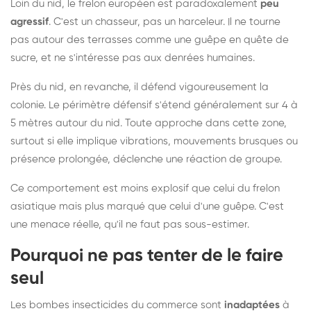
Loin du nid, le frelon européen est paradoxalement
peu
agressif
. C'est un chasseur, pas un harceleur. Il ne tourne
pas autour des terrasses comme une guêpe en quête de
sucre, et ne s'intéresse pas aux denrées humaines.
Près du nid, en revanche, il défend vigoureusement la
colonie. Le périmètre défensif s'étend généralement sur 4 à
5 mètres autour du nid. Toute approche dans cette zone,
surtout si elle implique vibrations, mouvements brusques ou
présence prolongée, déclenche une réaction de groupe.
Ce comportement est moins explosif que celui du frelon
asiatique mais plus marqué que celui d'une guêpe. C'est
une menace réelle, qu'il ne faut pas sous-estimer.
Pourquoi ne pas tenter de le faire
seul
Les bombes insecticides du commerce sont
inadaptées
à