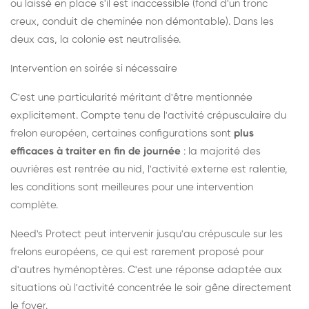
ou laissé en place s'il est inaccessible (fond d'un tronc
creux, conduit de cheminée non démontable). Dans les
deux cas, la colonie est neutralisée.
Intervention en soirée si nécessaire
C'est une particularité méritant d'être mentionnée
explicitement. Compte tenu de l'activité crépusculaire du
frelon européen, certaines configurations sont
plus
efficaces à traiter en fin de journée
: la majorité des
ouvrières est rentrée au nid, l'activité externe est ralentie,
les conditions sont meilleures pour une intervention
complète.
Need's Protect peut intervenir jusqu'au crépuscule sur les
frelons européens, ce qui est rarement proposé pour
d'autres hyménoptères. C'est une réponse adaptée aux
situations où l'activité concentrée le soir gêne directement
le foyer.