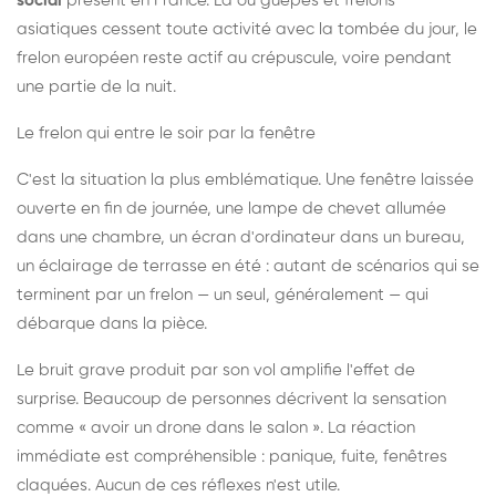
social
présent en France. Là où guêpes et frelons
asiatiques cessent toute activité avec la tombée du jour, le
frelon européen reste actif au crépuscule, voire pendant
une partie de la nuit.
Le frelon qui entre le soir par la fenêtre
C'est la situation la plus emblématique. Une fenêtre laissée
ouverte en fin de journée, une lampe de chevet allumée
dans une chambre, un écran d'ordinateur dans un bureau,
un éclairage de terrasse en été : autant de scénarios qui se
terminent par un frelon — un seul, généralement — qui
débarque dans la pièce.
Le bruit grave produit par son vol amplifie l'effet de
surprise. Beaucoup de personnes décrivent la sensation
comme « avoir un drone dans le salon ». La réaction
immédiate est compréhensible : panique, fuite, fenêtres
claquées. Aucun de ces réflexes n'est utile.