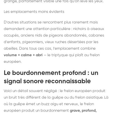
grange, parfaitement visible une fois qu'on lève les yeux.
Les emplacements moins évidents
D'autres situations se rencontrent plus rarement mais
demandent une attention particulière : nichoirs à oiseaux
occupés, anciens nids de pigeons abandonnés, cabanes
d'enfants, pigeonniers, vieux ruches désertées par les
abeilles. Dans tous ces cas, l'emplacement combine
volume + calme + abri
— le triptyque qui plaît au frelon
européen.
Le bourdonnement profond : un
signal sonore reconnaissable
Voici un détail souvent négligé : le frelon européen produit
un bruit très différent de la guêpe ou du frelon asiatique. Là
où la guêpe émet un buzz aigu et nerveux, le frelon
européen produit un bourdonnement
grave, profond,