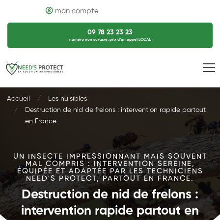
mon compte
09 78 23 23 23
numéro non surtaxé, prix d’un appel LOCAL
Accueil
Les nuisibles
Destruction de nid de frelons : intervention rapide partout
en France
UN INSECTE IMPRESSIONNANT MAIS SOUVENT
MAL COMPRIS : INTERVENTION SEREINE,
ÉQUIPÉE ET ADAPTÉE PAR LES TECHNICIENS
NEED'S PROTECT, PARTOUT EN FRANCE.
Destruction de nid de frelons :
intervention rapide partout en