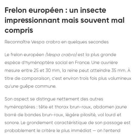
Frelon européen : un insecte
impressionnant mais souvent mal
compris
Reconnaître Vespa crabro en quelques secondes
Le frelon européen
(Vespa crabro)
est la plus grande
espèce d'hyménoptère social en France. Une ouvrière
mesure entre 25 et 30 mm, la reine peut atteindre 35 mm. À
titre de comparaison, c'est environ trois fois plus volumineux
qu'une guêpe commune.
Son aspect se distingue nettement des autres
hyménoptères : tête et thorax brun-roux, abdomen jaune
barré de bandes brun-roux, légère pilosité, vol lourd et
sonore. Le grondement caractéristique de son passage est
probablement le critère le plus immédiat — on l'entend