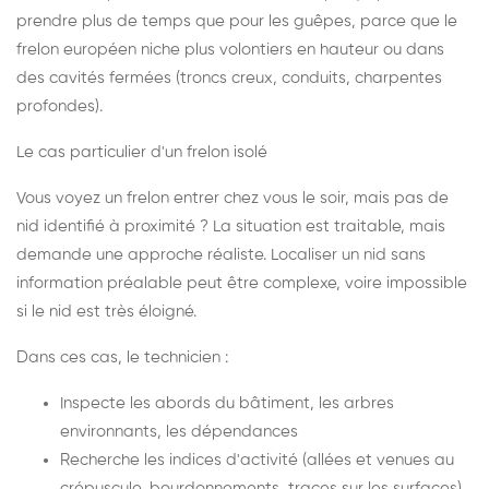
prendre plus de temps que pour les guêpes, parce que le
frelon européen niche plus volontiers en hauteur ou dans
des cavités fermées (troncs creux, conduits, charpentes
profondes).
Le cas particulier d'un frelon isolé
Vous voyez un frelon entrer chez vous le soir, mais pas de
nid identifié à proximité ? La situation est traitable, mais
demande une approche réaliste. Localiser un nid sans
information préalable peut être complexe, voire impossible
si le nid est très éloigné.
Dans ces cas, le technicien :
Inspecte les abords du bâtiment, les arbres
environnants, les dépendances
Recherche les indices d'activité (allées et venues au
crépuscule, bourdonnements, traces sur les surfaces)