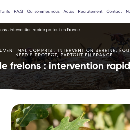
Tarifs
F.A.Q
Qui sommes nous
Actus
Recrutement
Contact
No
lons : intervention rapide partout en France
VENT MAL COMPRIS : INTERVENTION SEREINE, ÉQU
NEED'S PROTECT, PARTOUT EN FRANCE.
e frelons : intervention rap