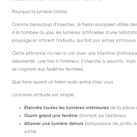
Pourquoi la lumière l'attire
Comme beaucoup d'insectes, le frelon européen utilise de
À la tombée du jour, les lumières artificielles d'une habitat
paysage et attirent l'individu, qui finit par entrer s'il trouv
Cette attirance n'a rien à voir avec une intention d'attaqu
désorienté : une fois à l'intérieur, il cherche à ressortir, 
se cognant aux fenêtres fermées.
Que faire quand un frelon isolé rentre chez vous
La bonne attitude est simple :
Éteindre toutes les lumières intérieures
de la pièce 
Ouvrir grand une fenêtre
donnant sur l'extérieur
Allumer une lumière dehors
(lampadaire de jardin, éc
sortie