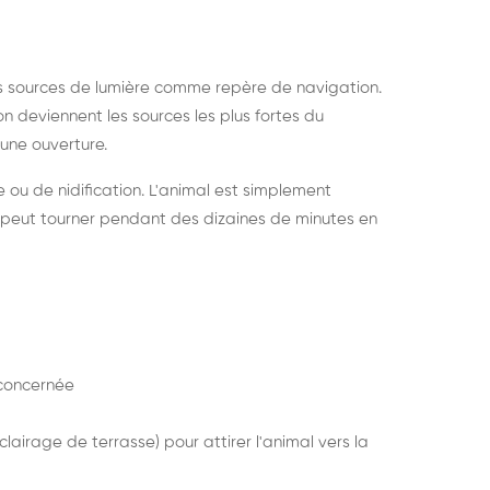
s sources de lumière comme repère de navigation.
ion deviennent les sources les plus fortes du
e une ouverture.
e ou de nidification. L'animal est simplement
mais peut tourner pendant des dizaines de minutes en
concernée
lairage de terrasse) pour attirer l'animal vers la