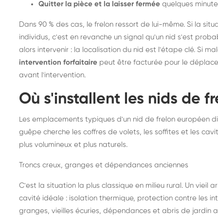
Quitter la pièce et la laisser fermée
quelques minute
Dans 90 % des cas, le frelon ressort de lui-même. Si la situ
individus, c'est en revanche un signal qu'un nid s'est prob
alors intervenir : la localisation du nid est l'étape clé. Si m
intervention forfaitaire
peut être facturée pour le déplace
avant l'intervention.
Où s'installent les nids de 
Les emplacements typiques d'un nid de frelon européen di
guêpe cherche les coffres de volets, les soffites et les cavi
plus volumineux et plus naturels.
Troncs creux, granges et dépendances anciennes
C'est la situation la plus classique en milieu rural. Un vieil
cavité idéale : isolation thermique, protection contre les 
granges, vieilles écuries, dépendances et abris de jardin 