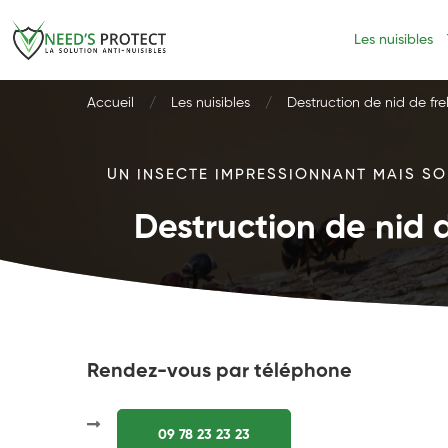
Les nuisibles
Accueil
Les nuisibles
Destruction de nid de fre
UN INSECTE IMPRESSIONNANT MAIS SOU
Destruction de nid d
Rendez-vous par téléphone
09 78 23 23 23