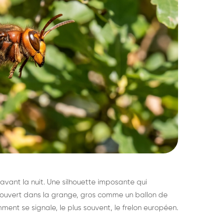
avant la nuit. Une silhouette imposante qui
découvert dans la grange, gros comme un ballon de
mment se signale, le plus souvent, le frelon européen.